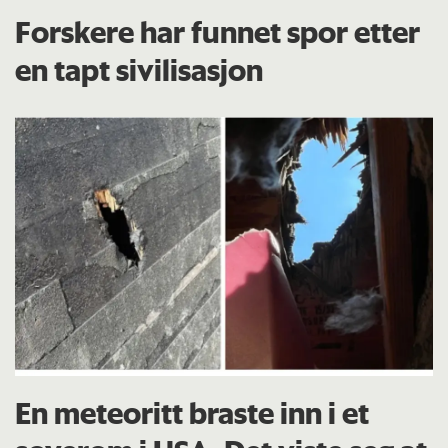
Forskere har funnet spor etter
en tapt sivilisasjon
En meteoritt braste inn i et