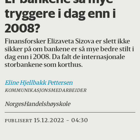
tryggere i dag enn i
2008?
Finansforsker Elizaveta Sizova er slett ikke
sikker på om bankene er så mye bedre stilt i
dag enn i 2008. Da falt de internasjonale
storbankene som korthus.
Eline Hjellbakk
Pettersen
KOMMUNIKASJONSMEDARBEIDER
Norges
Handelshøyskole
15.12.2022 - 04:30
PUBLISERT