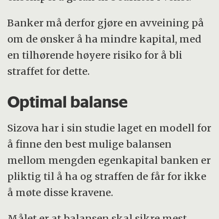
Banker må derfor gjøre en avveining på
om de ønsker å ha mindre kapital, med
en tilhørende høyere risiko for å bli
straffet for dette.
Optimal balanse
Sizova har i sin studie laget en modell for
å finne den best mulige balansen
mellom mengden egenkapital banken er
pliktig til å ha og straffen de får for ikke
å møte disse kravene.
Målet er at balansen skal sikre mest