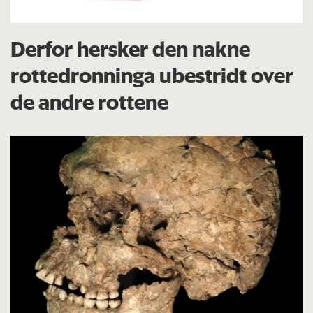
Derfor hersker den nakne
rottedronninga ubestridt over
de andre rottene