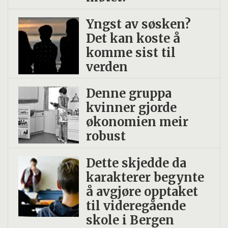
Yngst av søsken?
Det kan koste å
komme sist til
verden
Denne gruppa
kvinner gjorde
økonomien meir
robust
Dette skjedde da
karakterer begynte
å avgjøre opptaket
til videregående
skole i Bergen