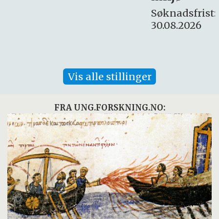
Søknadsfrist:
30.08.2026
Vis alle stillinger
FRA UNG.FORSKNING.NO: