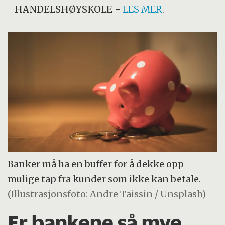
HANDELSHØYSKOLE
-
LES MER
.
Banker må ha en buffer for å dekke opp
mulige tap fra kunder som ikke kan betale.
(Illustrasjonsfoto: Andre Taissin / Unsplash)
Er bankene så mye