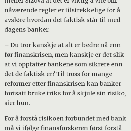
mener Sizova at det er viktig å vite om
nåværende regler er tilstrekkelige for å
avsløre hvordan det faktisk står til med
dagens banker.
– Du tror kanskje at alt er bedre nå enn
før finanskrisen, men kanskje er det slik
at vi oppfatter bankene som sikrere enn
det de faktisk er? Til tross for mange
reformer etter finanskrisen kan banker
fortsatt bruke triks for å skjule sin risiko,
sier hun.
For å forstå risikoen forbundet med bank
må vi ifølge finansforskeren først forstå