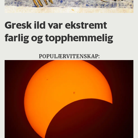
Gresk ild var ekstremt
farlig og topphemmelig
POPULÆRVITENSKAP: