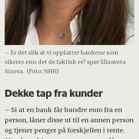
– Er det slik at vi oppfatter bankene som
sikrere enn det de faktisk er? spør Elizaveta
Sizova.
(Foto: NHH)
Dekke tap fra kunder
– Si at en bank får hundre euro fra en
person, låner disse ut til en annen person
og tjener penger på forskjellen i rente.