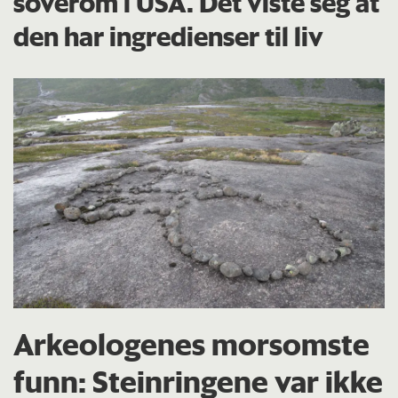
soverom i USA. Det viste seg at
den har ingredienser til liv
Arkeologenes morsomste
funn: Steinringene var ikke