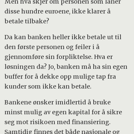
Men hva skjer om personen som låner
disse hundre euroene, ikke klarer å
betale tilbake?
Da kan banken heller ikke betale ut til
den første personen og feiler i å
gjennomføre sin forpliktelse. Hva er
løsningen da? Jo, banken må ha sin egen
buffer for å dekke opp mulige tap fra
kunder som ikke kan betale.
Bankene ønsker imidlertid å bruke
minst mulig av egen kapital for å sikre
seg mot risikoen med finansiering.
Samtidig finnes det både nasjonale og