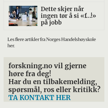
Dette skjer når
ingen tør å si «f…!»
på jobb
Les flere artikler fra Norges Handelshøyskole
her.
forskning.no vil gjerne
høre fra deg!
Har du en tilbakemelding,
spørsmål, ros eller kritikk?
TA KONTAKT HER