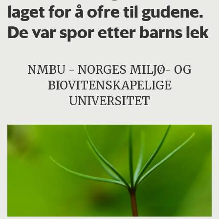
laget for å ofre til gudene.
De var spor etter barns lek
NMBU - NORGES MILJØ- OG
BIOVITENSKAPELIGE
UNIVERSITET