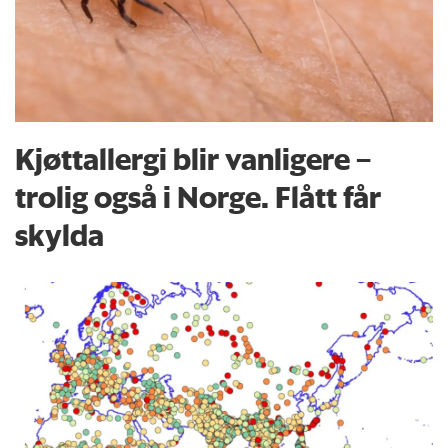
Kjøttallergi blir vanligere –
trolig også i Norge. Flått får
skylda