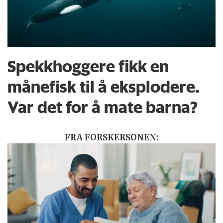
Spekkhoggere fikk en
månefisk til å eksplodere.
Var det for å mate barna?
FRA FORSKERSONEN: