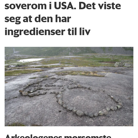
soverom i USA. Det viste
seg at den har
ingredienser til liv
Arkeologenes morsomste