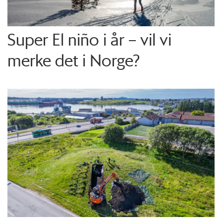
Super El niño i år – vil vi
merke det i Norge?