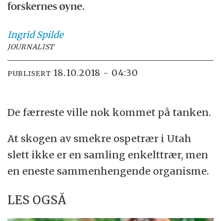
forskernes øyne.
Ingrid
Spilde
JOURNALIST
18.10.2018 - 04:30
PUBLISERT
De færreste ville nok kommet på tanken.
At skogen av smekre ospetrær i Utah
slett ikke er en samling enkelttrær, men
en eneste sammenhengende organisme.
LES OGSÅ