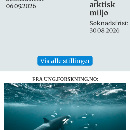
arktisk
Søknadsfrist:
miljø
16. august.
Søknadsfrist:
30.08.2026
Vis alle stillinger
FRA UNG.FORSKNING.NO: