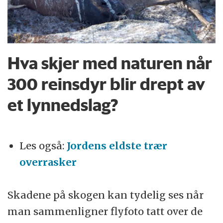
Hva skjer med naturen når
300 reinsdyr blir drept av
et lynnedslag?
Les også:
Jordens eldste trær
overrasker
Skadene på skogen kan tydelig ses når
man sammenligner flyfoto tatt over de