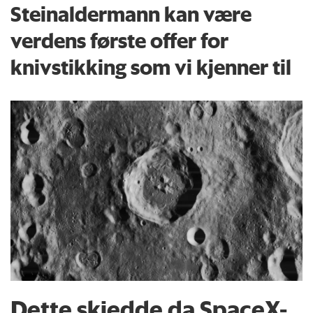
Steinaldermann kan være
verdens første offer for
knivstikking som vi kjenner til
Dette skjedde da SpaceX-