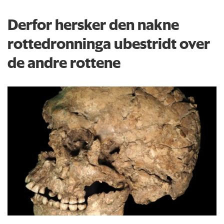
Derfor hersker den nakne
rottedronninga ubestridt over
de andre rottene