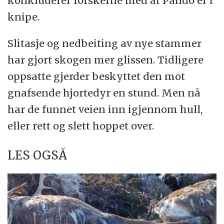
konkluderer forskerne med at Pando er i
knipe.
Slitasje og nedbeiting av nye stammer
har gjort skogen mer glissen. Tidligere
oppsatte gjerder beskyttet den mot
gnafsende hjortedyr en stund. Men nå
har de funnet veien inn igjennom hull,
eller rett og slett hoppet over.
LES OGSÅ