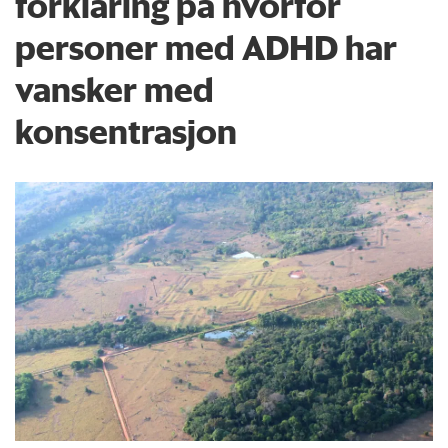
forklaring på hvorfor
personer med ADHD har
vansker med
konsentrasjon