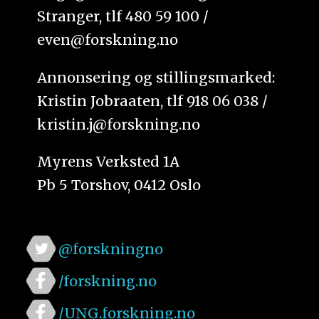
Stranger, tlf 480 59 100 /
even@forskning.no
Annonsering og stillingsmarked:
Kristin Jobraaten, tlf 918 06 038 /
kristin.j@forskning.no
Myrens Verksted 1A
Pb 5 Torshov, 0412 Oslo
@forskningno
/forskning.no
/UNG.forskning.no