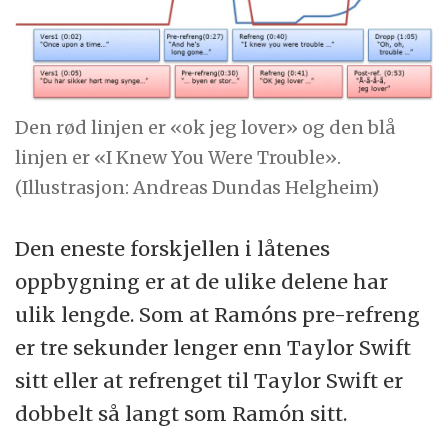
Den rød linjen er «ok jeg lover» og den blå
linjen er «I Knew You Were Trouble».
(Illustrasjon: Andreas Dundas Helgheim)
Den eneste forskjellen i låtenes
oppbygning er at de ulike delene har
ulik lengde. Som at Ramóns pre-refreng
er tre sekunder lenger enn Taylor Swift
sitt eller at refrenget til Taylor Swift er
dobbelt så langt som Ramón sitt.