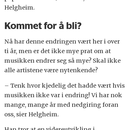
Helgheim.
Kommet for å bli?
Nå har denne endringen vært her i over
ti år, men er det ikke mye prat om at
musikken endrer seg så mye? Skal ikke
alle artistene være nytenkende?
– Tenk hvor kjedelig det hadde vært hvis
musikken ikke var i endring! Vi har nok
mange, mange år med nedgiring foran
oss, sier Helgheim.
Han tror at en videreutvikling i