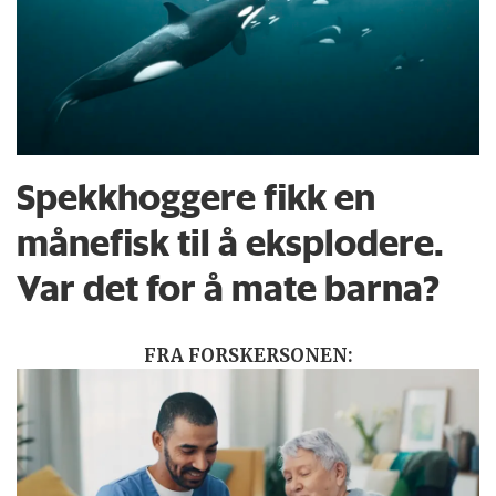
Spekkhoggere fikk en
månefisk til å eksplodere.
Var det for å mate barna?
FRA FORSKERSONEN: