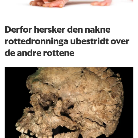
Derfor hersker den nakne
rottedronninga ubestridt over
de andre rottene