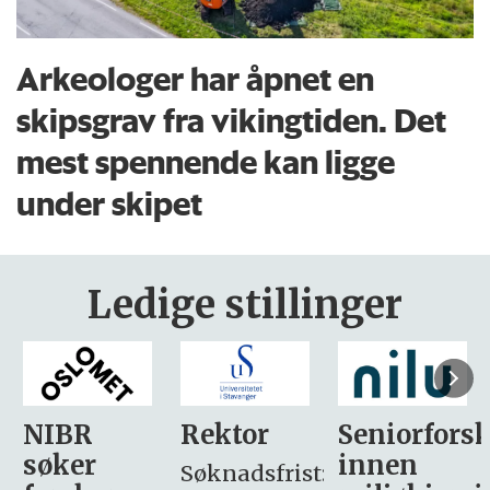
Arkeologer har åpnet en
skipsgrav fra vikingtiden. Det
mest spennende kan ligge
under skipet
Ledige stillinger
Rektor
Seniorforsker
Forskning.
innen
søker
Søknadsfrist: