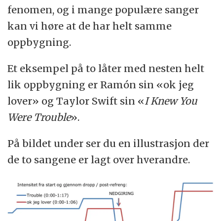
fenomen, og i mange populære sanger
kan vi høre at de har helt samme
oppbygning.
Et eksempel på to låter med nesten helt
lik oppbygning er Ramón sin «ok jeg
lover» og Taylor Swift sin «
I Knew You
Were Trouble
».
På bildet under ser du en illustrasjon der
de to sangene er lagt over hverandre.