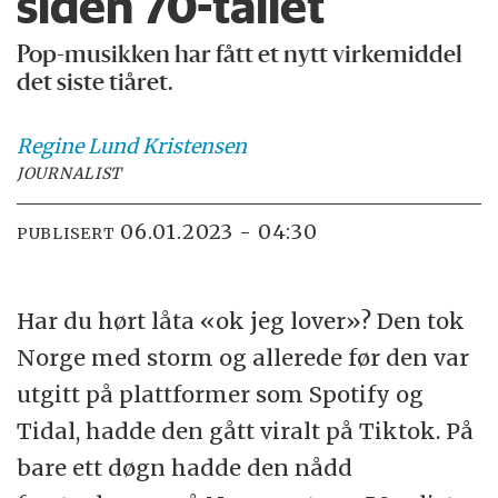
siden 70-tallet
Pop-musikken har fått et nytt virkemiddel
det siste tiåret.
Regine
Lund Kristensen
JOURNALIST
06.01.2023 - 04:30
PUBLISERT
Har du hørt låta «ok jeg lover»? Den tok
Norge med storm og allerede før den var
utgitt på plattformer som Spotify og
Tidal, hadde den gått viralt på Tiktok. På
bare ett døgn hadde den nådd