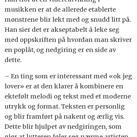
musikken er at de allerede etablerte
mønstrene blir lekt med og snudd litt på.
Han sier det er akseptabelt å leke seg
med oppskriften på hvordan man skriver
en poplåt, og nedgiring er en side av
dette.
– En ting som er interessant med «ok jeg
lover» er at den klarer å kombinere en
ektefølt melodi og tekst med et moderne
utrykk og format. Teksten er personlig
og blir framført på nakent og ærlig vis.
Dette blir hjulpet av nedgiringen, som
gjør at lytteren føler seg nærme artisten,