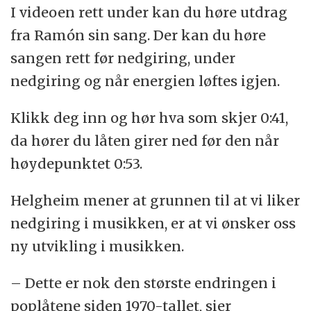
I videoen rett under kan du høre utdrag
fra Ramón sin sang. Der kan du høre
sangen rett før nedgiring, under
nedgiring og når energien løftes igjen.
Klikk deg inn og hør hva som skjer 0:41,
da hører du låten girer ned før den når
høydepunktet 0:53.
Helgheim mener at grunnen til at vi liker
nedgiring i musikken, er at vi ønsker oss
ny utvikling i musikken.
– Dette er nok den største endringen i
poplåtene siden 1970-tallet, sier