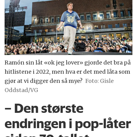
Ramón sin låt «ok jeg lover» gjorde det bra på
hitlistene i 2022, men hva er det med låta som
gjør at vi digger den så mye?
Foto: Gisle
Oddstad/VG
– Den største
endringen i pop-låter