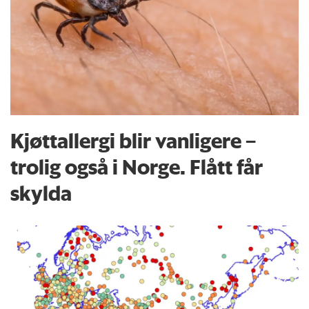
Kjøttallergi blir vanligere –
trolig også i Norge. Flått får
skylda