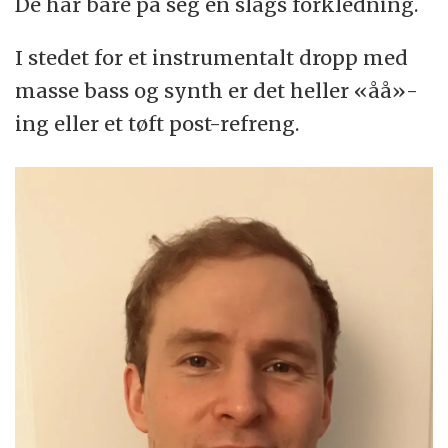
De har bare på seg en slags forkledning.
I stedet for et instrumentalt dropp med
masse bass og synth er det heller «åå»-
ing eller et tøft post-refreng.