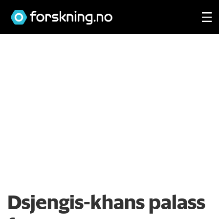
Dsjengis-khans palass