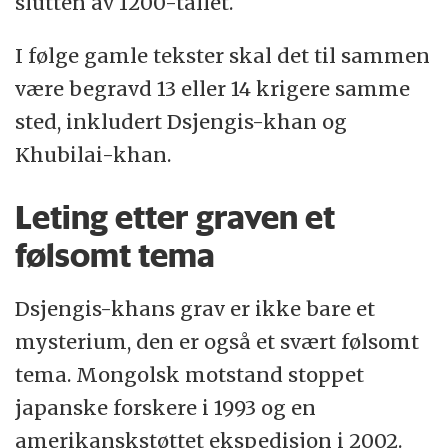
slutten av 1200-tallet.
I følge gamle tekster skal det til sammen
være begravd 13 eller 14 krigere samme
sted, inkludert Dsjengis-khan og
Khubilai-khan.
Leting etter graven et
følsomt tema
Dsjengis-khans grav er ikke bare et
mysterium, den er også et svært følsomt
tema. Mongolsk motstand stoppet
japanske forskere i 1993 og en
amerikanskstøttet ekspedisjon i 2002.