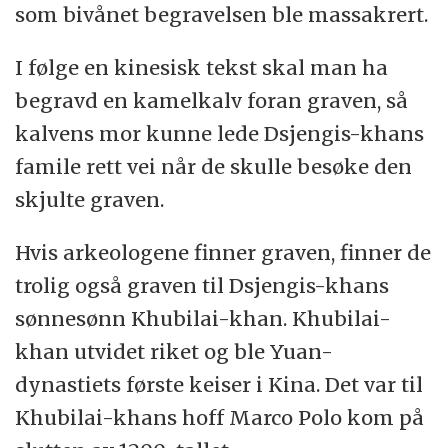
som bivånet begravelsen ble massakrert.
I følge en kinesisk tekst skal man ha
begravd en kamelkalv foran graven, så
kalvens mor kunne lede Dsjengis-khans
famile rett vei når de skulle besøke den
skjulte graven.
Hvis arkeologene finner graven, finner de
trolig også graven til Dsjengis-khans
sønnesønn Khubilai-khan. Khubilai-
khan utvidet riket og ble Yuan-
dynastiets første keiser i Kina. Det var til
Khubilai-khans hoff Marco Polo kom på