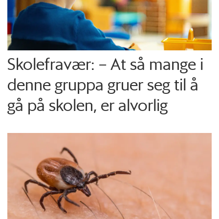
Skolefravær: – At så mange i
denne gruppa gruer seg til å
gå på skolen, er alvorlig