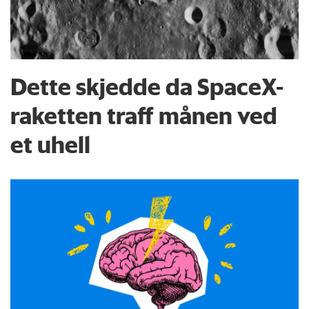
Dette skjedde da SpaceX-
raketten traff månen ved
et uhell