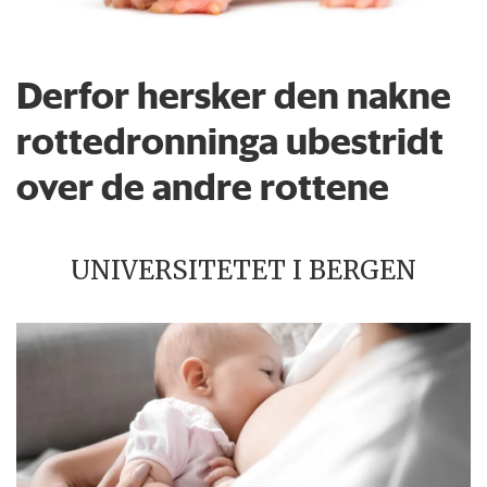
Derfor hersker den nakne
rottedronninga ubestridt
over de andre rottene
UNIVERSITETET I BERGEN