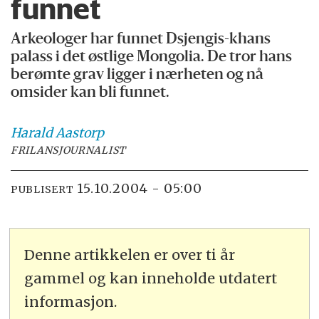
funnet
Arkeologer har funnet Dsjengis-khans
palass i det østlige Mongolia. De tror hans
berømte grav ligger i nærheten og nå
omsider kan bli funnet.
Harald
Aastorp
FRILANSJOURNALIST
15.10.2004 - 05:00
PUBLISERT
Denne artikkelen er over ti år
gammel og kan inneholde utdatert
informasjon.