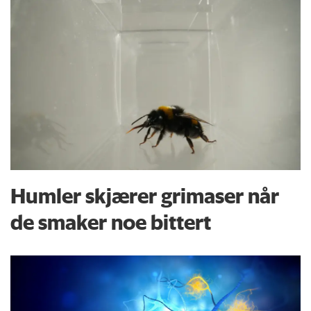
Humler skjærer grimaser når
de smaker noe bittert