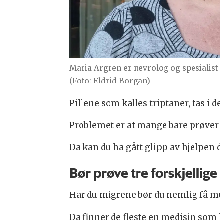
Maria Argren er nevrolog og spesialist 
(Foto: Eldrid Borgan)
Pillene som kalles triptaner, tas i 
Problemet er at mange bare prøver 
Da kan du ha gått glipp av hjelpen d
Bør prøve tre forskjellig
Har du migrene bør du nemlig få mul
Da finner de fleste en medisin som l