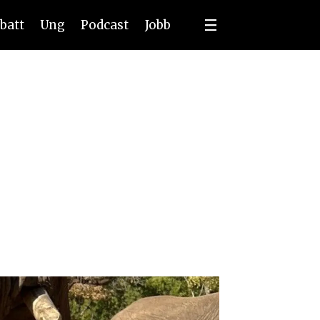
batt
Ung
Podcast
Jobb