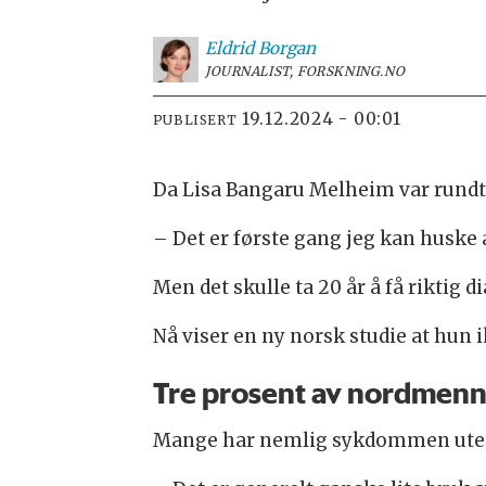
Eldrid
Borgan
JOURNALIST, FORSKNING.NO
19.12.2024 - 00:01
PUBLISERT
Da Lisa Bangaru Melheim var rundt t
– Det er første gang jeg kan huske at
Men det skulle ta 20 år å få riktig 
Nå viser en ny norsk studie at hun i
Tre prosent av nordmenn
Mange har nemlig sykdommen uten 