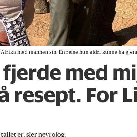
Afrika med mannen sin. En reise hun aldri kunne ha gjenn
 fjerde med mi
 resept. For L
allet er, sier nevrolog.