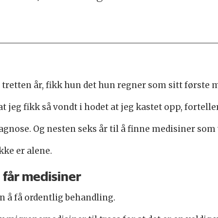
retten år, fikk hun det hun regner som sitt første 
 jeg fikk så vondt i hodet at jeg kastet opp, fortelle
diagnose. Og nesten seks år til å finne medisiner som 
kke er alene.
 får medisiner
å få ordentlig behandling.