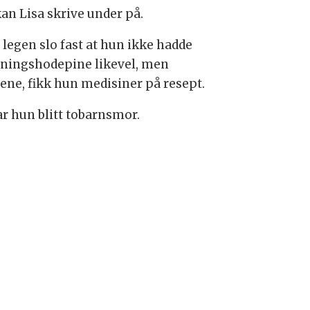
kan Lisa skrive under på.
 legen slo fast at hun ikke hadde
ningshodepine likevel, men
ene, fikk hun medisiner på resept.
ar hun blitt tobarnsmor.