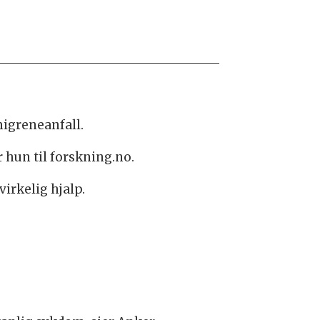
migreneanfall.
r hun til forskning.no.
virkelig hjalp.