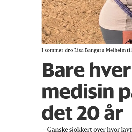
I sommer dro Lisa Bangaru Melheim til 
Bare hver
medisin på
det 20 år
– Ganske sjokkert over hvor lavt t