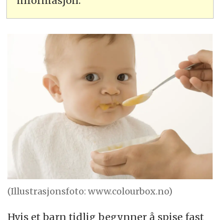
informasjon.
(Illustrasjonsfoto: www.colourbox.no)
Hvis et barn tidlig begynner å spise fast