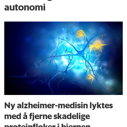
autonomi
Ny alzheimer-medisin lyktes
med å fjerne skadelige
proteinfloker i hjernen