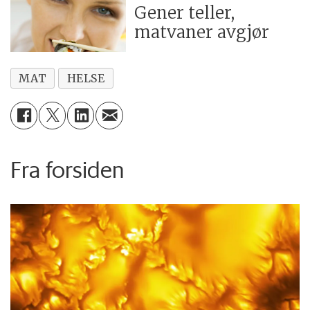
Gener teller,
matvaner avgjør
MAT
HELSE
Fra forsiden