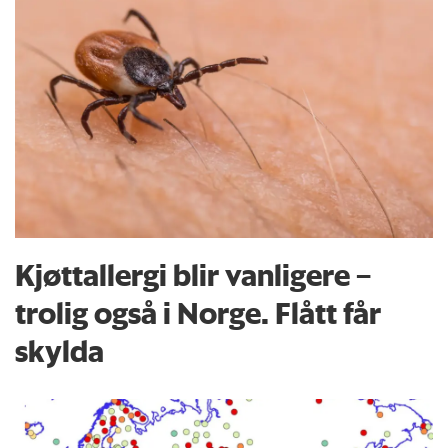
Kjøttallergi blir vanligere –
trolig også i Norge. Flått får
skylda