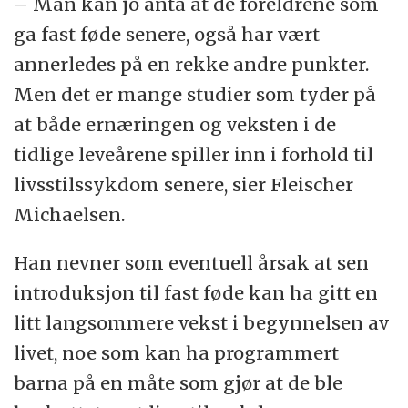
– Man kan jo anta at de foreldrene som
ga fast føde senere, også har vært
annerledes på en rekke andre punkter.
Men det er mange studier som tyder på
at både ernæringen og veksten i de
tidlige leveårene spiller inn i forhold til
livsstilssykdom senere, sier Fleischer
Michaelsen.
Han nevner som eventuell årsak at sen
introduksjon til fast føde kan ha gitt en
litt langsommere vekst i begynnelsen av
livet, noe som kan ha programmert
barna på en måte som gjør at de ble