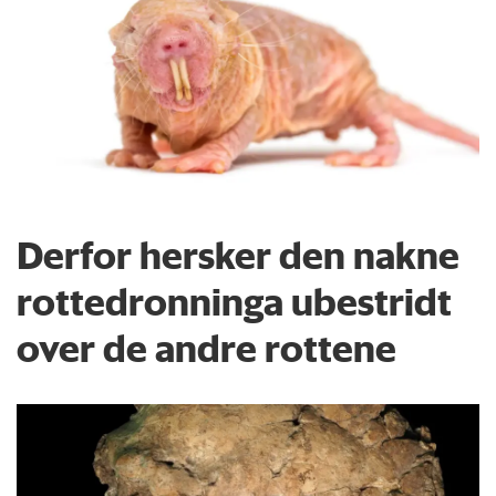
Derfor hersker den nakne
rottedronninga ubestridt
over de andre rottene