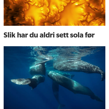
Slik har du aldri sett sola før