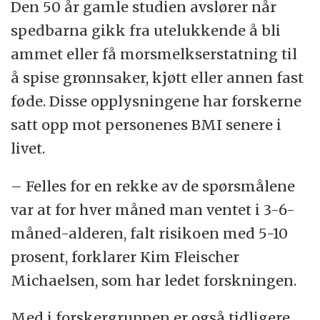
Den 50 år gamle studien avslører når
spedbarna gikk fra utelukkende å bli
ammet eller få morsmelkserstatning til
å spise grønnsaker, kjøtt eller annen fast
føde. Disse opplysningene har forskerne
satt opp mot personenes BMI senere i
livet.
– Felles for en rekke av de spørsmålene
var at for hver måned man ventet i 3-6-
måned-alderen, falt risikoen med 5-10
prosent, forklarer Kim Fleischer
Michaelsen, som har ledet forskningen.
Med i forskergruppen er også tidligere