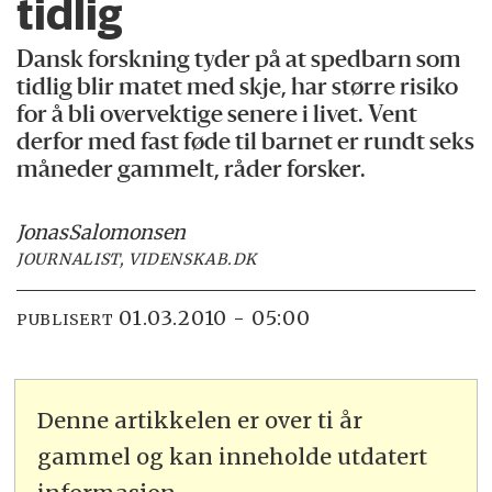
tidlig
Dansk forskning tyder på at spedbarn som
tidlig blir matet med skje, har større risiko
for å bli overvektige senere i livet. Vent
derfor med fast føde til barnet er rundt seks
måneder gammelt, råder forsker.
Jonas
Salomonsen
JOURNALIST, VIDENSKAB.DK
01.03.2010 - 05:00
PUBLISERT
Denne artikkelen er over ti år
gammel og kan inneholde utdatert