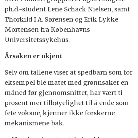
ph.d.-student Lene Schack Nielsen, samt
Thorkild I.A. Sørensen og Erik Lykke
Mortensen fra Københavns
Universitetssykehus.
Årsaken er ukjent
Selv om tallene viser at spedbarn som for
eksempel ble matet med grønnsaker en
måned før gjennomsnittet, har vært ti
prosent mer tilbøyelighet til å ende som
fete voksne, kjenner ikke forskerne
mekanismene bak.