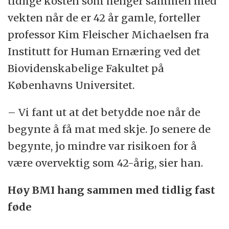
tidlige kosten som henger sammen med
vekten når de er 42 år gamle, forteller
professor Kim Fleischer Michaelsen fra
Institutt for Human Ernæring ved det
Biovidenskabelige Fakultet på
Københavns Universitet.
– Vi fant ut at det betydde noe når de
begynte å få mat med skje. Jo senere de
begynte, jo mindre var risikoen for å
være overvektig som 42-årig, sier han.
Høy BMI hang sammen med tidlig fast
føde