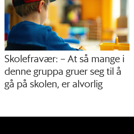
Skolefravær: – At så mange i
denne gruppa gruer seg til å
gå på skolen, er alvorlig