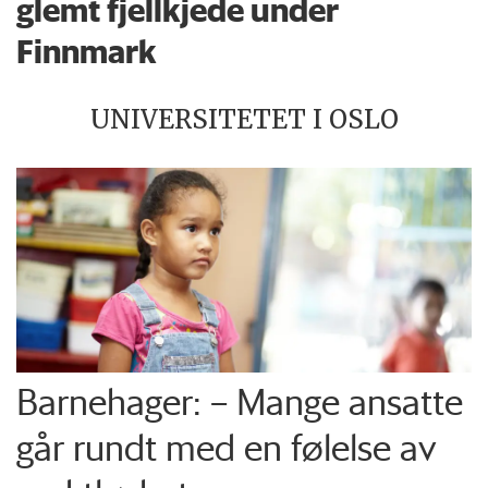
glemt fjellkjede under
Finnmark
UNIVERSITETET I OSLO
Barnehager: – Mange ansatte
går rundt med en følelse av