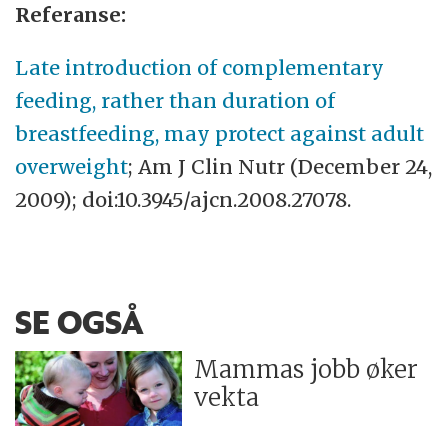
Referanse:
Late introduction of complementary
feeding, rather than duration of
breastfeeding, may protect against adult
overweight
; Am J Clin Nutr (December 24,
2009); doi:10.3945/ajcn.2008.27078.
SE OGSÅ
Mammas jobb øker
vekta