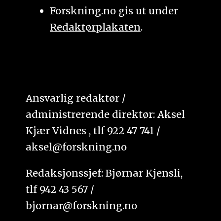
Forskning.no gis ut under
Redaktørplakaten
.
Ansvarlig redaktør /
administrerende direktør: Aksel
Kjær Vidnes , tlf 922 47 741 /
aksel@forskning.no
Redaksjonssjef: Bjørnar Kjensli,
tlf 942 43 567 /
bjornar@forskning.no