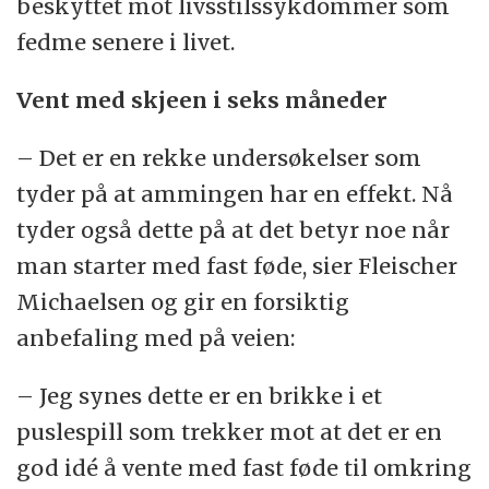
beskyttet mot livsstilssykdommer som
fedme senere i livet.
Vent med skjeen i seks måneder
– Det er en rekke undersøkelser som
tyder på at ammingen har en effekt. Nå
tyder også dette på at det betyr noe når
man starter med fast føde, sier Fleischer
Michaelsen og gir en forsiktig
anbefaling med på veien:
– Jeg synes dette er en brikke i et
puslespill som trekker mot at det er en
god idé å vente med fast føde til omkring