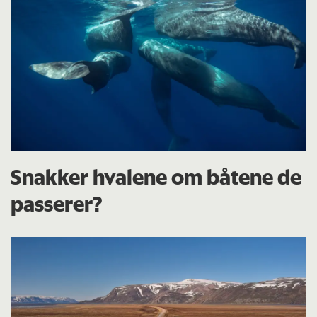
Snakker hvalene om båtene de
passerer?