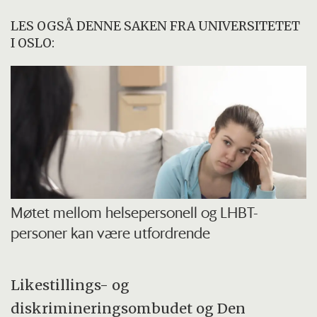
LES OGSÅ DENNE SAKEN FRA UNIVERSITETET
I OSLO:
Møtet mellom helsepersonell og LHBT-
personer kan være utfordrende
Likestillings- og
diskrimineringsombudet og Den