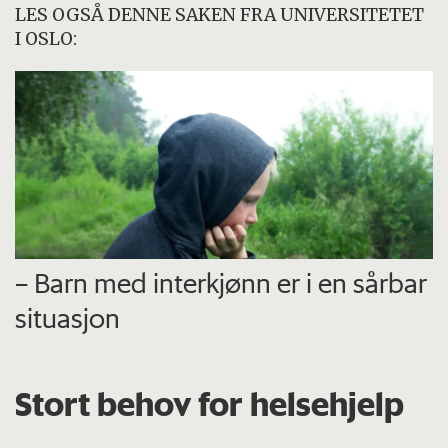
LES OGSÅ DENNE SAKEN FRA UNIVERSITETET
I OSLO:
– Barn med interkjønn er i en sårbar
situasjon
Stort behov for helsehjelp