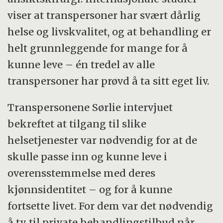
viser at transpersoner har svært dårlig
helse og livskvalitet, og at behandling er
helt grunnleggende for mange for å
kunne leve – én tredel av alle
transpersoner har prøvd å ta sitt eget liv.
Transpersonene Sørlie intervjuet
bekreftet at tilgang til slike
helsetjenester var nødvendig for at de
skulle passe inn og kunne leve i
overensstemmelse med deres
kjønnsidentitet – og for å kunne
fortsette livet. For dem var det nødvendig
å ty til private behandlingstilbud når