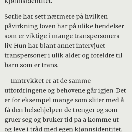
kjønnsidentitet.
Sørlie har sett nærmere på hvilken
påvirkning loven har på ulike hendelser
som er viktige i mange transpersoners
liv. Hun har blant annet intervjuet
transpersoner i ulik alder og foreldre til
barn som er trans.
– Inntrykket er at de samme
utfordringene og behovene går igjen. Det
er for eksempel mange som sliter med å
få den helsehjelpen de trenger og som
gruer seg og bruker tid på å komme ut
og leve i tråd med egen kjønnsidentitet.