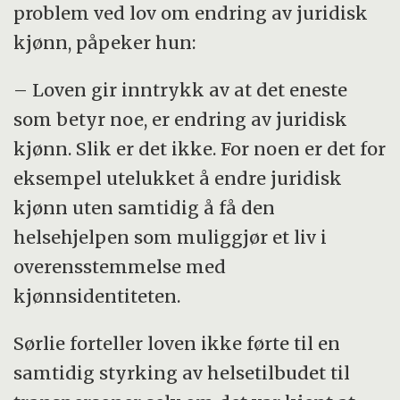
problem ved lov om endring av juridisk
kjønn, påpeker hun:
– Loven gir inntrykk av at det eneste
som betyr noe, er endring av juridisk
kjønn. Slik er det ikke. For noen er det for
eksempel utelukket å endre juridisk
kjønn uten samtidig å få den
helsehjelpen som muliggjør et liv i
overensstemmelse med
kjønnsidentiteten.
Sørlie forteller loven ikke førte til en
samtidig styrking av helsetilbudet til