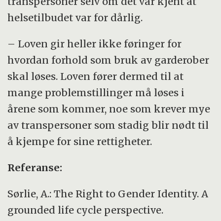
transpersoner selv om det var kjent at
helsetilbudet var for dårlig.
– Loven gir heller ikke føringer for
hvordan forhold som bruk av garderober
skal løses. Loven fører dermed til at
mange problemstillinger må løses i
årene som kommer, noe som krever mye
av transpersoner som stadig blir nødt til
å kjempe for sine rettigheter.
Referanse:
Sørlie, A.: The Right to Gender Identity. A
grounded life cycle perspective.