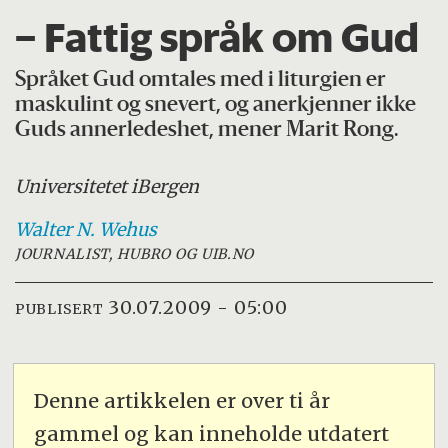
– Fattig språk om Gud
Språket Gud omtales med i liturgien er
maskulint og snevert, og anerkjenner ikke
Guds annerledeshet, mener Marit Rong.
Universitetet i
Bergen
Walter N.
Wehus
JOURNALIST, HUBRO OG UIB.NO
30.07.2009 - 05:00
PUBLISERT
Denne artikkelen er over ti år
gammel og kan inneholde utdatert