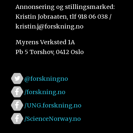
Annonsering og stillingsmarked:
Kristin Jobraaten, tlf 918 06 038 /
kristin.j@forskning.no
Myrens Verksted 1A
Pb 5 Torshov, 0412 Oslo
@forskningno
/forskning.no
/UNG.forskning.no
/ScienceNorway.no