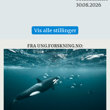
30.08.2026
Vis alle stillinger
FRA UNG.FORSKNING.NO: