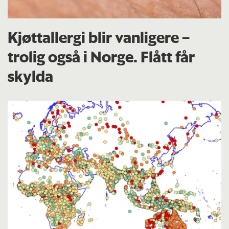
Kjøttallergi blir vanligere –
trolig også i Norge. Flått får
skylda