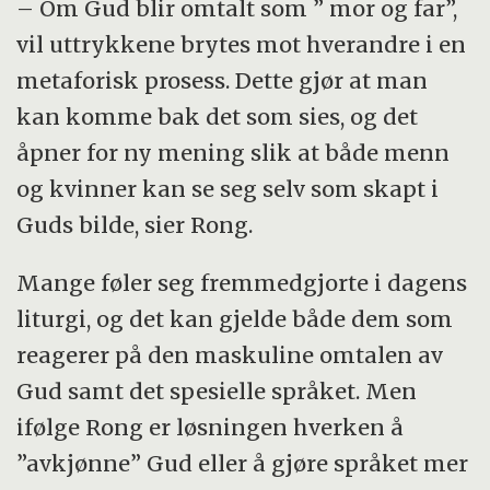
– Om Gud blir omtalt som ” mor og far”,
vil uttrykkene brytes mot hverandre i en
metaforisk prosess. Dette gjør at man
kan komme bak det som sies, og det
åpner for ny mening slik at både menn
og kvinner kan se seg selv som skapt i
Guds bilde, sier Rong.
Mange føler seg fremmedgjorte i dagens
liturgi, og det kan gjelde både dem som
reagerer på den maskuline omtalen av
Gud samt det spesielle språket. Men
ifølge Rong er løsningen hverken å
”avkjønne” Gud eller å gjøre språket mer