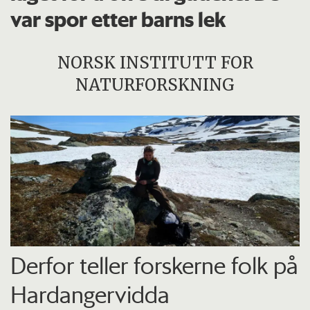
var spor etter barns lek
NORSK INSTITUTT FOR
NATURFORSKNING
Derfor teller forskerne folk på
Hardangervidda