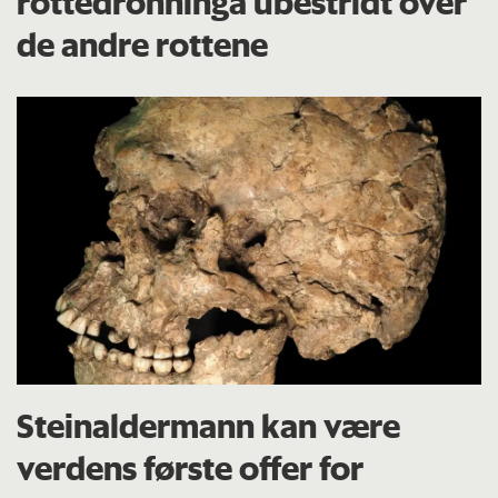
rottedronninga ubestridt over
de andre rottene
Steinaldermann kan være
verdens første offer for