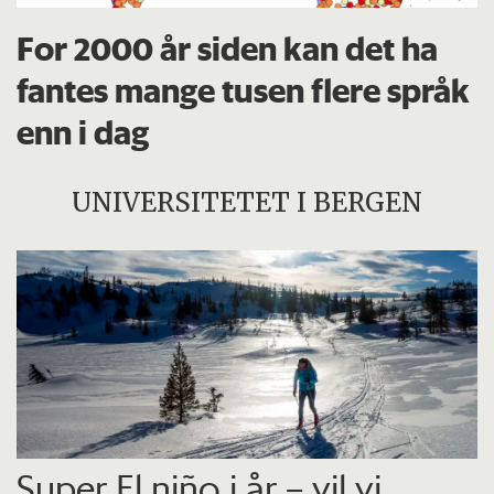
For 2000 år siden kan det ha
fantes mange tusen flere språk
enn i dag
UNIVERSITETET I BERGEN
Super El niño i år – vil vi