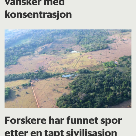
vansker med
konsentrasjon
Forskere har funnet spor
etter en tapt sivilisasjon