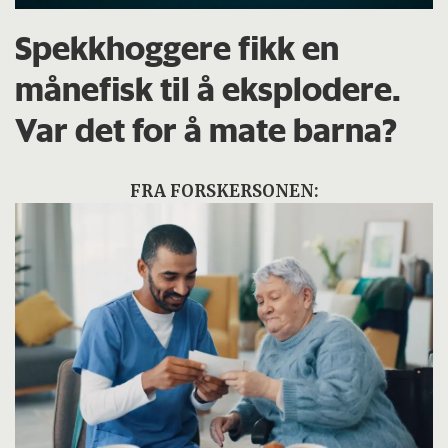
Spekkhoggere fikk en
månefisk til å eksplodere.
Var det for å mate barna?
FRA FORSKERSONEN: