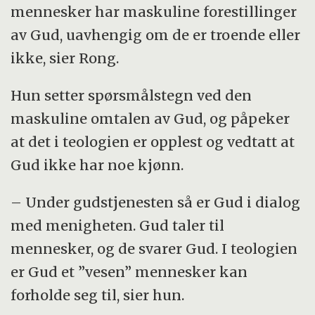
mennesker har maskuline forestillinger
av Gud, uavhengig om de er troende eller
ikke, sier Rong.
Hun setter spørsmålstegn ved den
maskuline omtalen av Gud, og påpeker
at det i teologien er opplest og vedtatt at
Gud ikke har noe kjønn.
– Under gudstjenesten så er Gud i dialog
med menigheten. Gud taler til
mennesker, og de svarer Gud. I teologien
er Gud et ”vesen” mennesker kan
forholde seg til, sier hun.