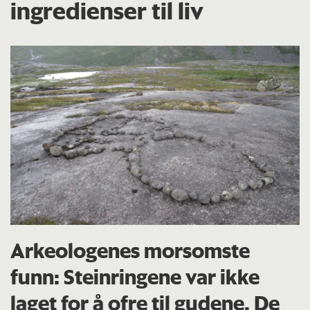
ingredienser til liv
Arkeologenes morsomste
funn: Steinringene var ikke
laget for å ofre til gudene. De