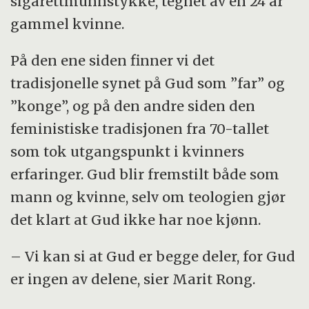
sigarettmunnstykke, tegnet av en 24 år
gammel kvinne.
På den ene siden finner vi det
tradisjonelle synet på Gud som ”far” og
”konge”, og på den andre siden den
feministiske tradisjonen fra 70-tallet
som tok utgangspunkt i kvinners
erfaringer. Gud blir fremstilt både som
mann og kvinne, selv om teologien gjør
det klart at Gud ikke har noe kjønn.
– Vi kan si at Gud er begge deler, for Gud
er ingen av delene, sier Marit Rong.