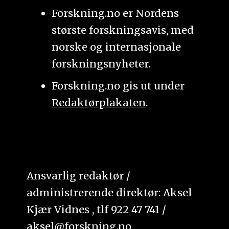
Forskning.no er Nordens
største forskningsavis, med
norske og internasjonale
forskningsnyheter.
Forskning.no gis ut under
Redaktørplakaten
.
Ansvarlig redaktør /
administrerende direktør: Aksel
Kjær Vidnes , tlf 922 47 741 /
aksel@forskning.no