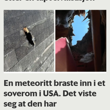
En meteoritt braste inn i et
soverom i USA. Det viste
seg at den har