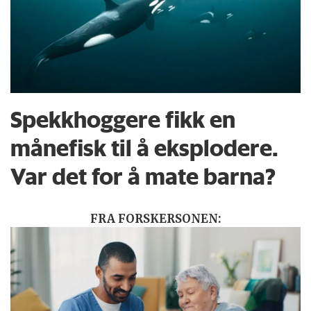
Spekkhoggere fikk en
månefisk til å eksplodere.
Var det for å mate barna?
FRA FORSKERSONEN: