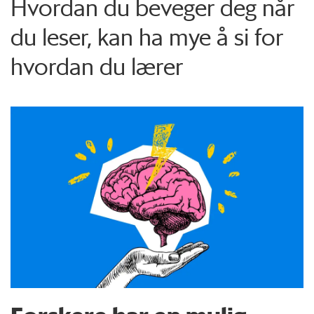
Hvordan du beveger deg når
du leser, kan ha mye å si for
hvordan du lærer