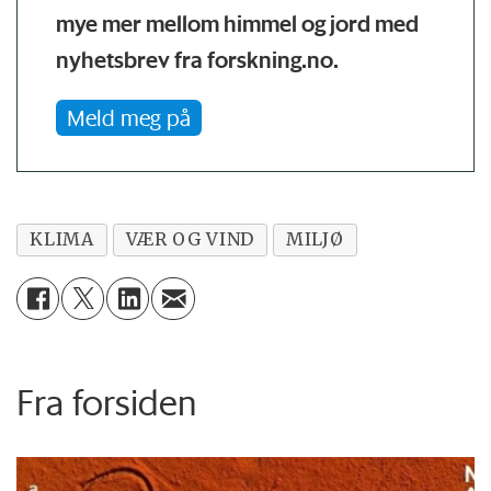
mye mer mellom himmel og jord med
nyhetsbrev fra forskning.no.
Meld meg på
KLIMA
VÆR OG VIND
MILJØ
Fra forsiden