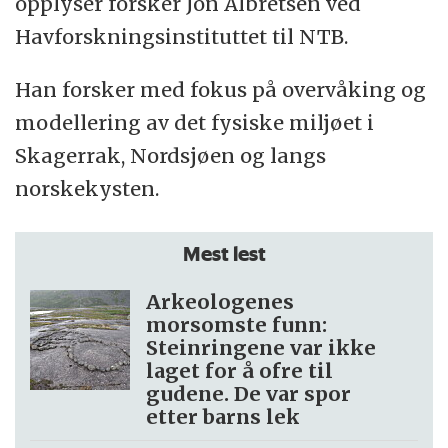
opplyser forsker Jon Albretsen ved
Havforskningsinstituttet til NTB.
Han forsker med fokus på overvåking og
modellering av det fysiske miljøet i
Skagerrak, Nordsjøen og langs
norskekysten.
Mest lest
Arkeologenes
morsomste funn:
Steinringene var ikke
laget for å ofre til
gudene. De var spor
etter barns lek