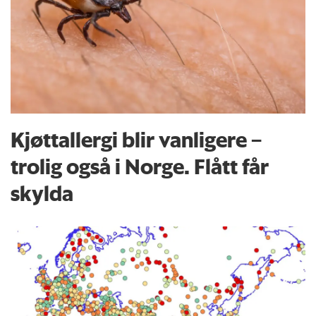
Kjøttallergi blir vanligere –
trolig også i Norge. Flått får
skylda