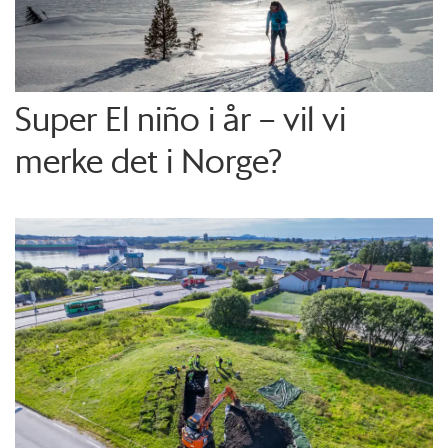
Super El niño i år – vil vi
merke det i Norge?