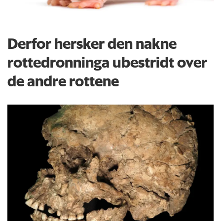
Derfor hersker den nakne
rottedronninga ubestridt over
de andre rottene