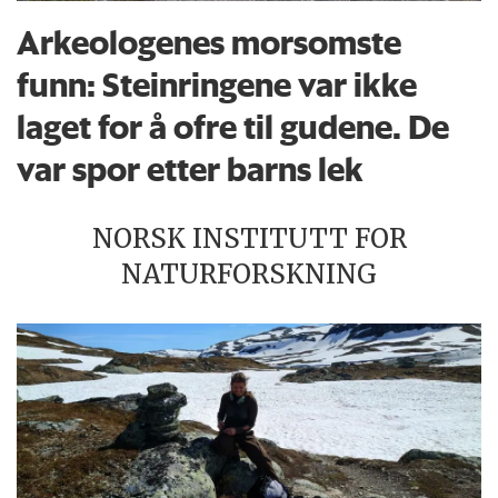
Arkeologenes morsomste
funn: Steinringene var ikke
laget for å ofre til gudene. De
var spor etter barns lek
NORSK INSTITUTT FOR
NATURFORSKNING