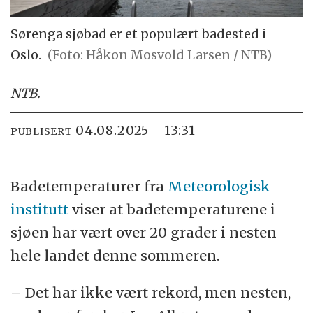
Sørenga sjøbad er et populært badested i
Oslo.
(Foto: Håkon Mosvold Larsen / NTB)
NTB
.
04.08.2025 - 13:31
PUBLISERT
Badetemperaturer fra
Meteorologisk
institutt
viser at badetemperaturene i
sjøen har vært over 20 grader i nesten
hele landet denne sommeren.
– Det har ikke vært rekord, men nesten,