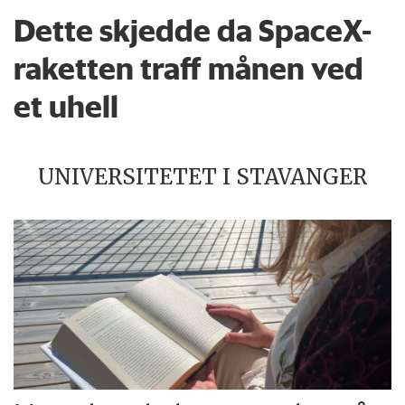
Dette skjedde da SpaceX-
raketten traff månen ved
et uhell
UNIVERSITETET I STAVANGER