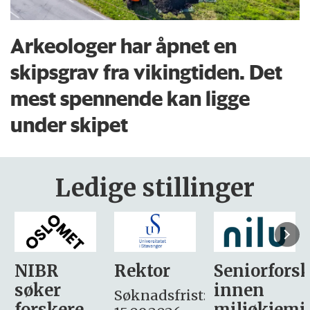
Arkeologer har åpnet en
skipsgrav fra vikingtiden. Det
mest spennende kan ligge
under skipet
Ledige stillinger
Rektor
Seniorforsker
Forskning.
innen
søker
Søknadsfrist:
miljøkjemi
nyhetsjour