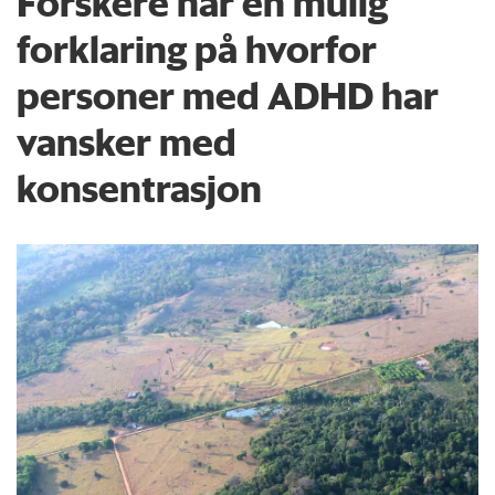
Forskere har en mulig
forklaring på hvorfor
personer med ADHD har
vansker med
konsentrasjon