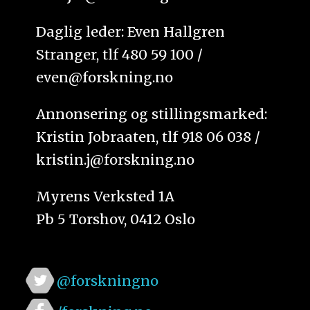
Daglig leder: Even Hallgren
Stranger, tlf 480 59 100 /
even@forskning.no
Annonsering og stillingsmarked:
Kristin Jobraaten, tlf 918 06 038 /
kristin.j@forskning.no
Myrens Verksted 1A
Pb 5 Torshov, 0412 Oslo
@forskningno