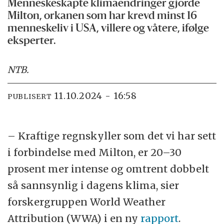
Menneskeskapte klimaendringer gjorde
Milton, orkanen som har krevd minst 16
menneskeliv i USA, villere og våtere, ifølge
eksperter.
NTB
.
11.10.2024 - 16:58
PUBLISERT
– Kraftige regnskyller som det vi har sett
i forbindelse med Milton, er 20–30
prosent mer intense og omtrent dobbelt
så sannsynlig i dagens klima, sier
forskergruppen World Weather
Attribution (WWA) i en ny
rapport
.