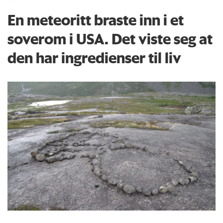
En meteoritt braste inn i et
soverom i USA. Det viste seg at
den har ingredienser til liv