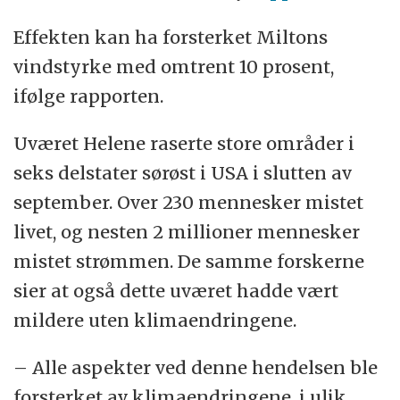
Effekten kan ha forsterket Miltons
vindstyrke med omtrent 10 prosent,
ifølge rapporten.
Uværet Helene raserte store områder i
seks delstater sørøst i USA i slutten av
september. Over 230 mennesker mistet
livet, og nesten 2 millioner mennesker
mistet strømmen. De samme forskerne
sier at også dette uværet hadde vært
mildere uten klimaendringene.
– Alle aspekter ved denne hendelsen ble
forsterket av klimaendringene, i ulik