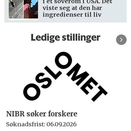
i et soverom i USA. Det
viste seg at den har
ingredienser til liv
Ledige stillinger
NIBR søker forskere
Søknadsfrist: 06.09.2026