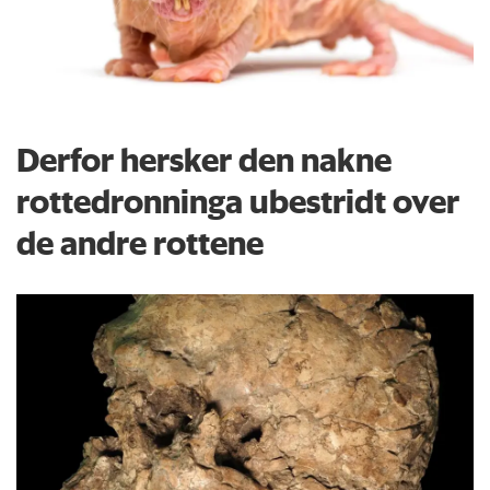
Derfor hersker den nakne
rottedronninga ubestridt over
de andre rottene