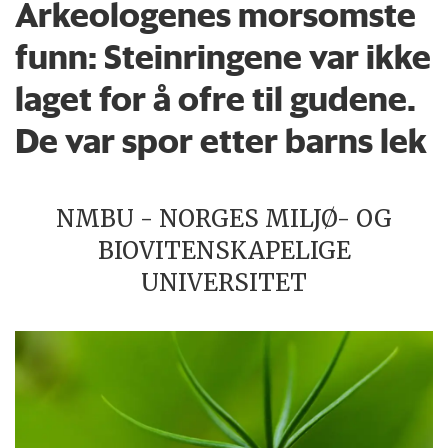
Arkeologenes morsomste
funn: Steinringene var ikke
laget for å ofre til gudene.
De var spor etter barns lek
NMBU - NORGES MILJØ- OG
BIOVITENSKAPELIGE
UNIVERSITET