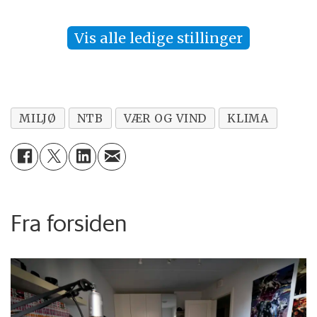
Vis alle ledige stillinger
MILJØ
NTB
VÆR OG VIND
KLIMA
Fra forsiden