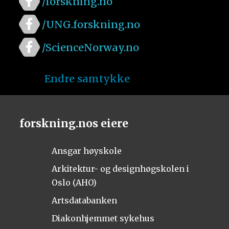
/forskning.no
/UNG.forskning.no
/ScienceNorway.no
Endre samtykke
forskning.nos eiere
Ansgar høyskole
Arkitektur- og designhøgskolen i
Oslo (AHO)
Artsdatabanken
Diakonhjemmet sykehus