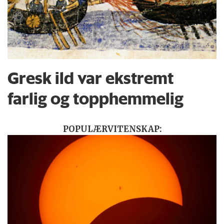
Gresk ild var ekstremt
farlig og topphemmelig
POPULÆRVITENSKAP: