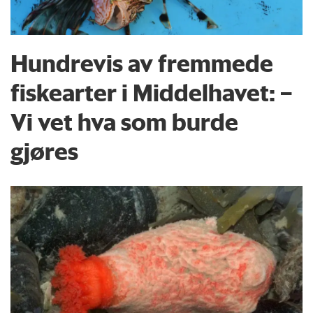
Hundrevis av fremmede
fiskearter i Middelhavet: –
Vi vet hva som burde
gjøres