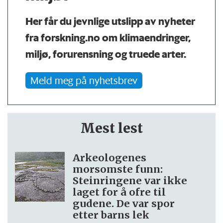
Her får du jevnlige utslipp av nyheter
fra forskning.no om klimaendringer,
miljø, forurensning og truede arter.
Meld meg på nyhetsbrev
Mest lest
Arkeologenes
morsomste funn:
Steinringene var ikke
laget for å ofre til
gudene. De var spor
etter barns lek