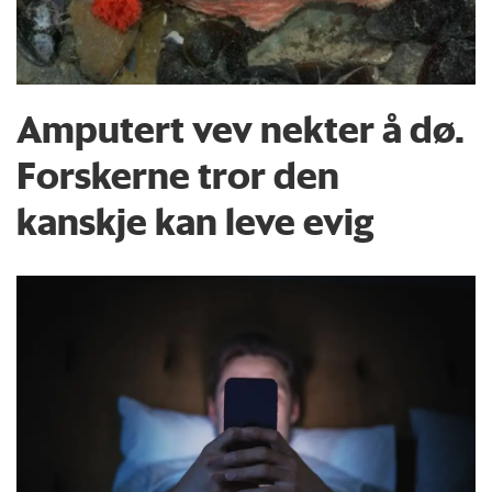
Amputert vev nekter å dø.
Forskerne tror den
kanskje kan leve evig