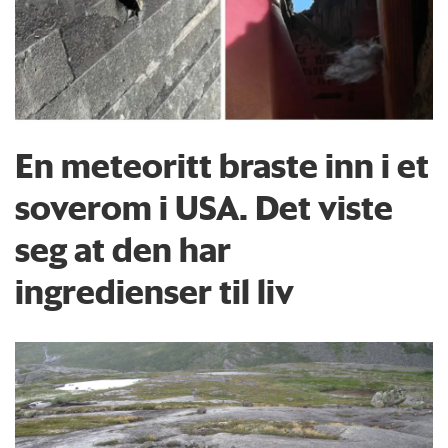
En meteoritt braste inn i et
soverom i USA. Det viste
seg at den har
ingredienser til liv