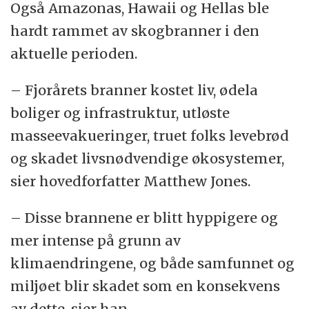
Også Amazonas, Hawaii og Hellas ble
hardt rammet av skogbranner i den
aktuelle perioden.
– Fjorårets branner kostet liv, ødela
boliger og infrastruktur, utløste
masseevakueringer, truet folks levebrød
og skadet livsnødvendige økosystemer,
sier hovedforfatter Matthew Jones.
– Disse brannene er blitt hyppigere og
mer intense på grunn av
klimaendringene, og både samfunnet og
miljøet blir skadet som en konsekvens
av dette, sier han.