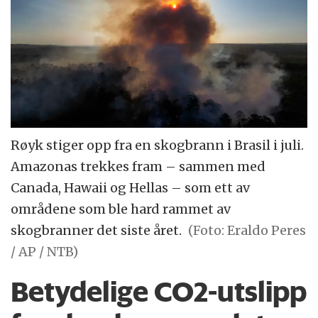
Røyk stiger opp fra en skogbrann i Brasil i juli.
Amazonas trekkes fram – sammen med
Canada, Hawaii og Hellas – som ett av
områdene som ble hard rammet av
skogbranner det siste året.
(Foto: Eraldo Peres
/ AP / NTB)
Betydelige CO2-utslipp