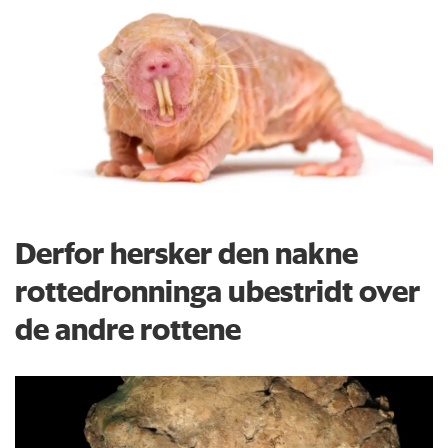
Derfor hersker den nakne
rottedronninga ubestridt over
de andre rottene