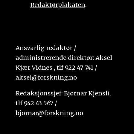
Redaktørplakaten
.
Ansvarlig redaktør /
administrerende direktør: Aksel
Kjær Vidnes , tlf 922 47 741 /
aksel@forskning.no
Redaksjonssjef: Bjørnar Kjensli,
tlf 942 43 567 /
bjornar@forskning.no