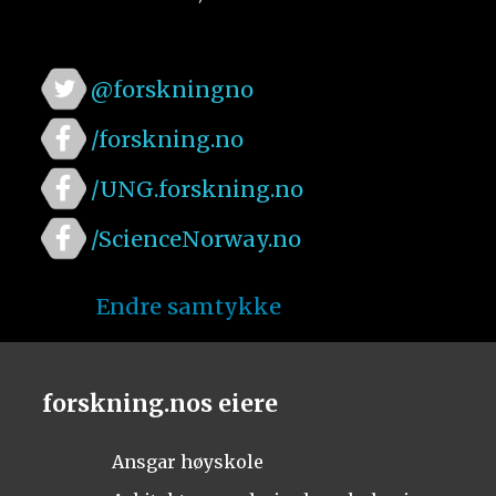
@forskningno
/forskning.no
/UNG.forskning.no
/ScienceNorway.no
Endre samtykke
forskning.nos eiere
Ansgar høyskole