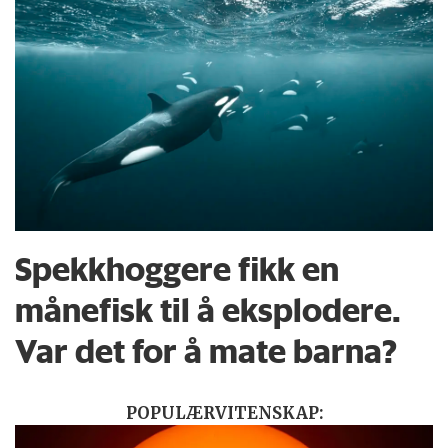
Spekkhoggere fikk en
månefisk til å eksplodere.
Var det for å mate barna?
POPULÆRVITENSKAP: