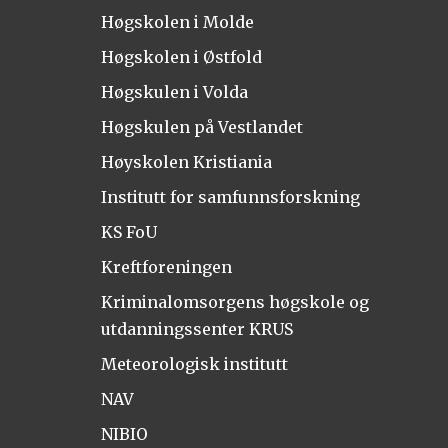
Høgskolen i Molde
Høgskolen i Østfold
Høgskulen i Volda
Høgskulen på Vestlandet
Høyskolen Kristiania
Institutt for samfunnsforskning
KS FoU
Kreftforeningen
Kriminalomsorgens høgskole og
utdanningssenter KRUS
Meteorologisk institutt
NAV
NIBIO