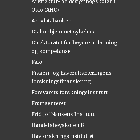
Arkitektur- og designhøgskolen i
Oslo (AHO)
Artsdatabanken
Diakonhjemmet sykehus
Direktoratet for høyere utdanning
og kompetanse
Fafo
Fiskeri- og havbruksnæringens
forskningsfinansiering
Forsvarets forskningsinstitutt
Framsenteret
Fridtjof Nansens Institutt
Handelshøyskolen BI
Havforskningsinstituttet