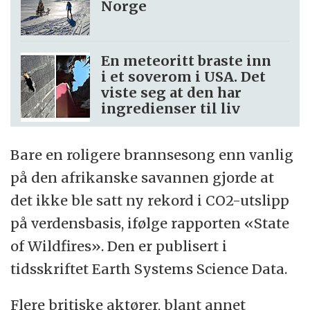
Norge
En meteoritt braste inn
i et soverom i USA. Det
viste seg at den har
ingredienser til liv
Bare en roligere brannsesong enn vanlig
på den afrikanske savannen gjorde at
det ikke ble satt ny rekord i CO2-utslipp
på verdensbasis, ifølge rapporten «State
of Wildfires». Den er publisert i
tidsskriftet Earth Systems Science Data.
Flere britiske aktører, blant annet