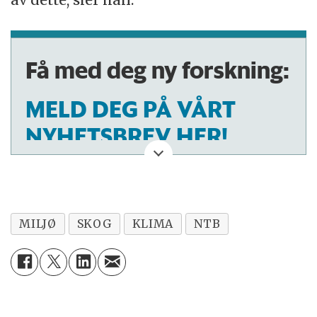
Få med deg ny forskning:
MELD DEG PÅ VÅRT
NYHETSBREV HER!
MILJØ
SKOG
KLIMA
NTB