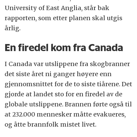
University of East Anglia, står bak
rapporten, som etter planen skal utgis
årlig.
En firedel kom fra Canada
I Canada var utslippene fra skogbranner
det siste året ni ganger høyere enn
gjennomsnittet for de to siste tiårene. Det
gjorde at landet sto for en firedel av de
globale utslippene. Brannen førte også til
at 232.000 mennesker måtte evakueres,
og åtte brannfolk mistet livet.