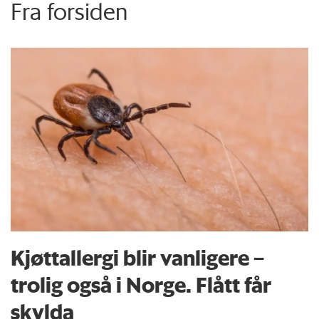
Fra forsiden
Kjøttallergi blir vanligere –
trolig også i Norge. Flått får
skylda