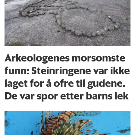
Arkeologenes morsomste
funn: Steinringene var ikke
laget for å ofre til gudene.
De var spor etter barns lek