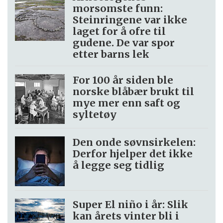
morsomste funn:
Steinringene var ikke
laget for å ofre til
gudene. De var spor
etter barns lek
For 100 år siden ble
norske blåbær brukt til
mye mer enn saft og
syltetøy
Den onde søvnsirkelen:
Derfor hjelper det ikke
å legge seg tidlig
Super El niño i år: Slik
kan årets vinter bli i