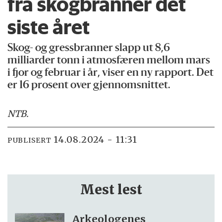
fra skogbranner det
siste året
Skog- og gressbranner slapp ut 8,6
milliarder tonn i atmosfæren mellom mars
i fjor og februar i år, viser en ny rapport. Det
er 16 prosent over gjennomsnittet.
NTB
.
14.08.2024 - 11:31
PUBLISERT
Mest lest
Arkeologenes