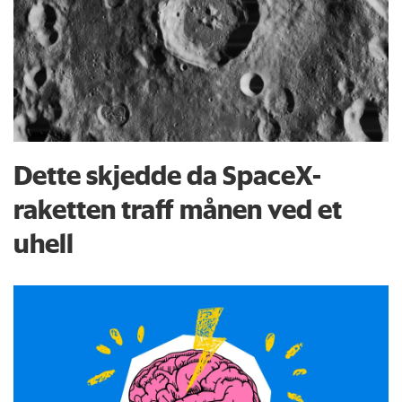
Dette skjedde da SpaceX-
raketten traff månen ved et
uhell