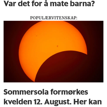
Var det for å mate barna?
POPULÆRVITENSKAP:
Sommersola formørkes
kvelden 12. August. Her kan