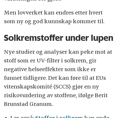
Men lovverket kan endres etter hvert
som ny og god kunnskap kommer til.
Solkremstoffer under lupen
Nye studier og analyser kan peke mot at
stoff som er UV-filter i solkrem, gir
negative helseeffekter som ikke er
funnet tidligere. Det kan føre til at EUs
vitenskapskomité (SCCS) gjør en ny
risikovurdering av stoffene, ifølge Berit
Brunstad Granum.
Les også:
Stoffer i solkrem kan ende