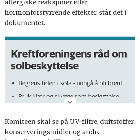
allergiske reaksjoner eller
hormonforstyrrende effekter, står det i
dokumentet.
Kreftforeningens råd om
solbeskyttelse
Begrens tiden i sola - unngå å bli brent
Bruk klær og skygge som beskyttelse
Bruk rikelig med solkrem når du ikke er
beskyttet på annen måte
Komiteen skal se på UV-filtre, duftstoffer,
konserveringsmidler og andre
Ikke bruk solarium