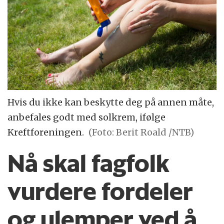
Hvis du ikke kan beskytte deg på annen måte,
anbefales godt med solkrem, ifølge
Kreftforeningen.
(Foto: Berit Roald /NTB)
Nå skal fagfolk
vurdere fordeler
og ulemper ved å