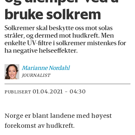
bruke solkrem
Solkremer skal beskytte oss mot solas
stråler, og dermed mot hudkreft. Men
enkelte UV-filtre i solkremer mistenkes for
ha negative helseeffekter.
Marianne
Nordahl
JOURNALIST
01.04.2021 - 04:30
PUBLISERT
Norge er blant landene med høyest
forekomst av hudkreft.