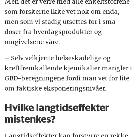
Men det er verre med alle enkeltstoffene
som forskerne ikke vet nok om enda,
men som vi stadig utsettes for i små
doser fra hverdagsprodukter og
omgivelsene våre.
– Selv velkjente helseskadelige og
kreftfremkallende kjemikalier mangler i
GBD-beregningene fordi man vet for lite
om faktiske eksponeringsnivåer.
Hvilke langtidseffekter
mistenkes?
Langtidseffekter kan forstyrre en rekke