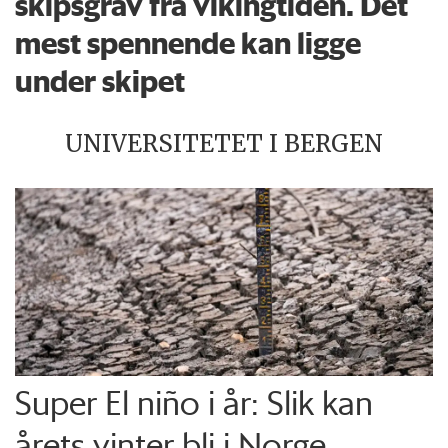
skipsgrav fra vikingtiden. Det
mest spennende kan ligge
under skipet
UNIVERSITETET I BERGEN
Super El niño i år: Slik kan
årets vinter bli i Norge