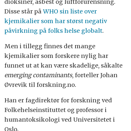
dioksiner, asbest og luftforurensning.
Disse står på
WHO sin liste over
kjemikalier som har størst negativ
påvirkning på folks helse globalt
.
Men i tillegg finnes det mange
kjemikalier som forskere nylig har
funnet ut at kan være skadelige, såkalte
emerging contaminants
, forteller Johan
Øvrevik til forskning.no.
Han er fagdirektør for forskning ved
Folkehelseinstituttet og professor i
humantoksikologi ved Universitetet i
Oslo.