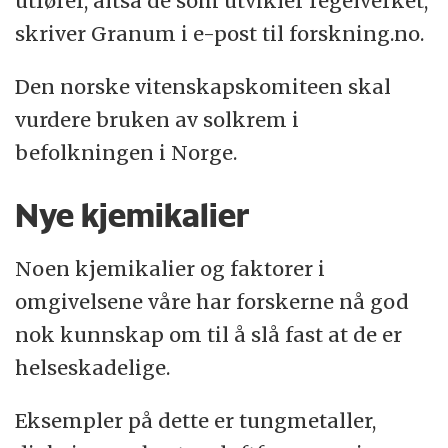
utfører, altså de som utvikler regelverket,
skriver Granum i e-post til forskning.no.
Den norske vitenskapskomiteen skal
vurdere bruken av solkrem i
befolkningen i Norge.
Nye kjemikalier
Noen kjemikalier og faktorer i
omgivelsene våre har forskerne nå god
nok kunnskap om til å slå fast at de er
helseskadelige.
Eksempler på dette er tungmetaller,