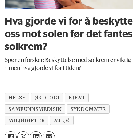
Hva gjorde vi for å beskytte
oss mot solen før det fantes
solkrem?
Spør en forsker: Beskyttelse med solkrem er viktig
– men hva gjorde vi før i tiden?
HELSE
ØKOLOGI
KJEMI
SAMFUNNSMEDISIN
SYKDOMMER
MILJØGIFTER
MILJØ