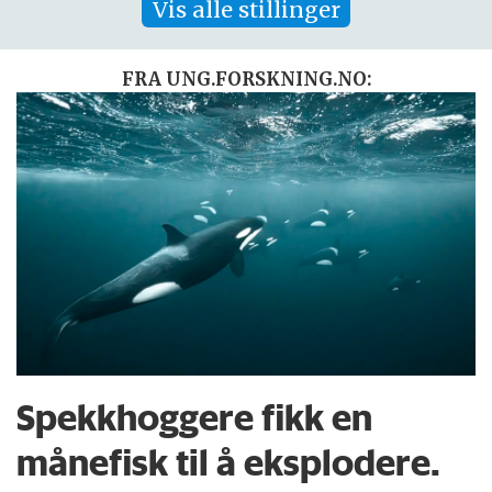
Vis alle stillinger
FRA UNG.FORSKNING.NO:
Spekkhoggere fikk en
månefisk til å eksplodere.