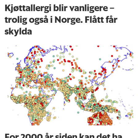
Kjøttallergi blir vanligere –
trolig også i Norge. Flått får
skylda
For 2000 år siden kan det ha