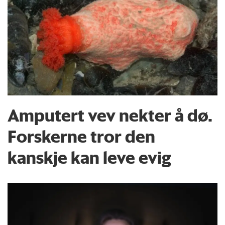
Amputert vev nekter å dø.
Forskerne tror den
kanskje kan leve evig