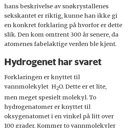
hans beskrivelse av snøkrystallenes
sekskantet er riktig, kunne han ikke gi
en konkret forklaring på hvorfor er dette
slik. Den kom omtrent 300 år senere, da
atomenes fabelaktige verden ble kjent.
Hydrogenet har svaret
Forklaringen er knyttet til
vannmolekylet H
O. Dette er et lite,
2
men meget spesielt molekyl. To
hydrogenatomer er knyttet til
oksygenatomet i en vinkel på litt over
100 grader. Kommer to vannmolekyler