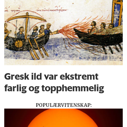
Gresk ild var ekstremt
farlig og topphemmelig
POPULÆRVITENSKAP: