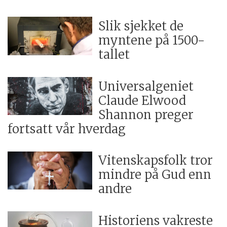
Slik sjekket de
myntene på 1500-
tallet
Universalgeniet
Claude Elwood
Shannon preger
fortsatt vår hverdag
Vitenskapsfolk tror
mindre på Gud enn
andre
Historiens vakreste