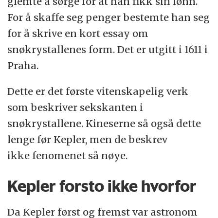
glemte å sørge for at han fikk sin lønn.
For å skaffe seg penger bestemte han seg
for å skrive en kort essay om
snøkrystallenes form. Det er utgitt i 1611 i
Praha.
Dette er det første vitenskapelig verk
som beskriver sekskanten i
snøkrystallene. Kineserne så også dette
lenge før Kepler, men de beskrev
ikke fenomenet så nøye.
Kepler forsto ikke hvorfor
Da Kepler først og fremst var astronom