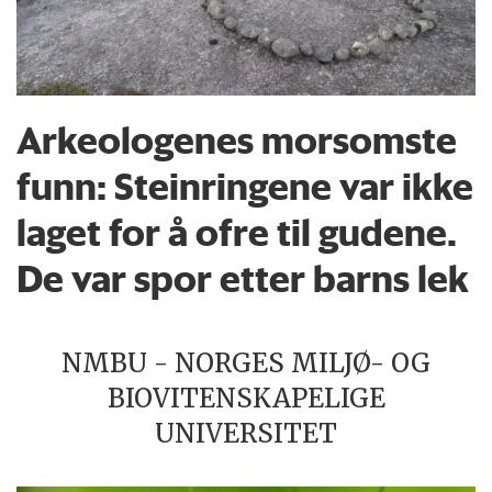
Arkeologenes morsomste
funn: Steinringene var ikke
laget for å ofre til gudene.
De var spor etter barns lek
NMBU - NORGES MILJØ- OG
BIOVITENSKAPELIGE
UNIVERSITET