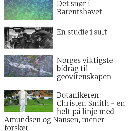
Det snør i
Barentshavet
En studie i sult
Norges viktigste
bidrag til
geovitenskapen
Botanikeren
Christen Smith - en
helt på linje med
Amundsen og Nansen, mener
forsker