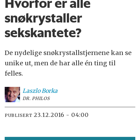
Hvorfor er alle
snøkrystaller
sekskantete?
De nydelige snøkrystallstjernene kan se
unike ut, men de har alle én ting til
felles.
Laszlo
Borka
DR. PHILOS
23.12.2016 - 04:00
PUBLISERT