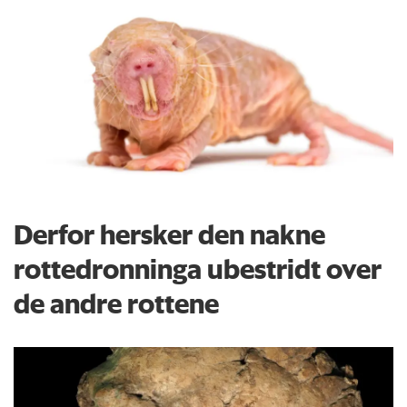
Derfor hersker den nakne
rottedronninga ubestridt over
de andre rottene