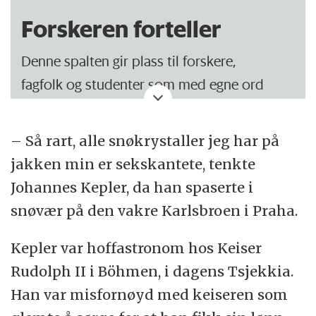
Forskeren forteller
Denne spalten gir plass til forskere,
fagfolk og studenter som med egne ord
forteller om sin og andres forskning. Vil du
skrive? Ta kontakt på
epost@forskning.no
– Så rart, alle snøkrystaller jeg har på
jakken min er sekskantete, tenkte
Johannes Kepler, da han spaserte i
snøvær på den vakre Karlsbroen i Praha.
Kepler var hoffastronom hos Keiser
Rudolph II i Böhmen, i dagens Tsjekkia.
Han var misfornøyd med keiseren som