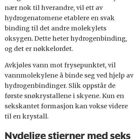
nær nok til hverandre, vil ett av
hydrogenatomene etablere en svak
binding til det andre molekylets
oksygen. Dette heter hydrogenbinding,
og det er nøkkelordet.
Avkjøles vann mot frysepunktet, vil
vannmolekylene å binde seg ved hjelp av
hydrogenbindinger. Slik oppstår de
første snøkrystallene i skyene. Kun en
sekskantet formasjon kan vokse videre
til en krystall.
Nydelige stjerner med seks