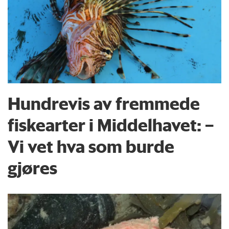
Hundrevis av fremmede
fiskearter i Middelhavet: –
Vi vet hva som burde
gjøres