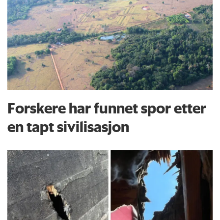
Forskere har funnet spor etter
en tapt sivilisasjon