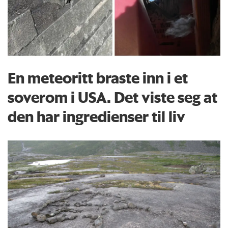
En meteoritt braste inn i et
soverom i USA. Det viste seg at
den har ingredienser til liv