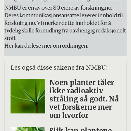
NMBU er én av over 80 eiere av forskning.no.
Deres kommunikasjonsansatte leverer innhold til
forskning.no. Vi merker dette innholdet for å
tydelig skille formidling fra uavhengig redaksjonelt
stoff.
Her kan du lese mer om ordningen.
Les også disse sakene fra NMBU:
Noen planter tåler
ikke radio­aktiv
stråling så godt. Nå
vet forskerne mer
om hvorfor
Slik kan plantene