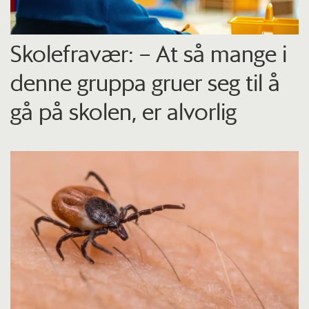
Skolefravær: – At så mange i
denne gruppa gruer seg til å
gå på skolen, er alvorlig