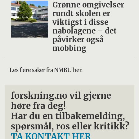
Grønne omgivelser
rundt skolen er
viktigst i disse
nabolagene – det
påvirker også
mobbing
Les flere saker fra NMBU her.
forskning.no vil gjerne
høre fra deg!
Har du en tilbakemelding,
spørsmål, ros eller kritikk?
TA KONTAKT HER