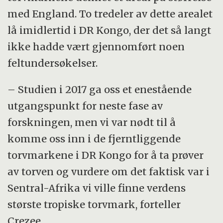
med England. To tredeler av dette arealet
lå imidlertid i DR Kongo, der det så langt
ikke hadde vært gjennomført noen
feltundersøkelser.
– Studien i 2017 ga oss et enestående
utgangspunkt for neste fase av
forskningen, men vi var nødt til å
komme oss inn i de fjerntliggende
torvmarkene i DR Kongo for å ta prøver
av torven og vurdere om det faktisk var i
Sentral-Afrika vi ville finne verdens
største tropiske torvmark, forteller
Crezee.