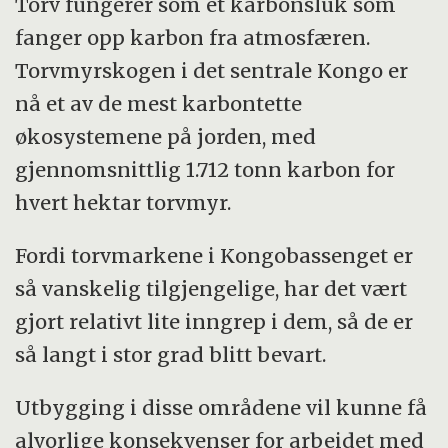
Torv fungerer som et karbonsluk som
fanger opp karbon fra atmosfæren.
Torvmyrskogen i det sentrale Kongo er
nå et av de mest karbontette
økosystemene på jorden, med
gjennomsnittlig 1.712 tonn karbon for
hvert hektar torvmyr.
Fordi torvmarkene i Kongobassenget er
så vanskelig tilgjengelige, har det vært
gjort relativt lite inngrep i dem, så de er
så langt i stor grad blitt bevart.
Utbygging i disse områdene vil kunne få
alvorlige konsekvenser for arbeidet med