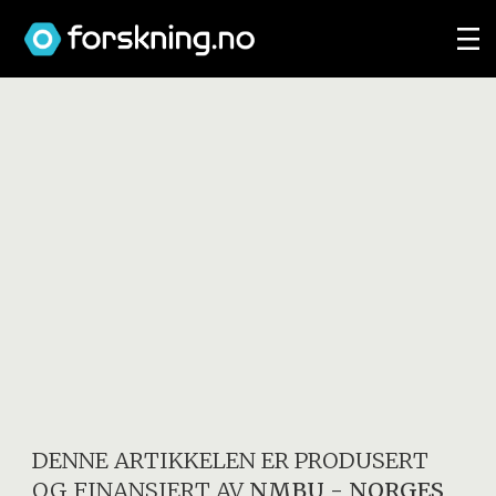
DENNE ARTIKKELEN ER PRODUSERT
OG FINANSIERT AV
NMBU - NORGES