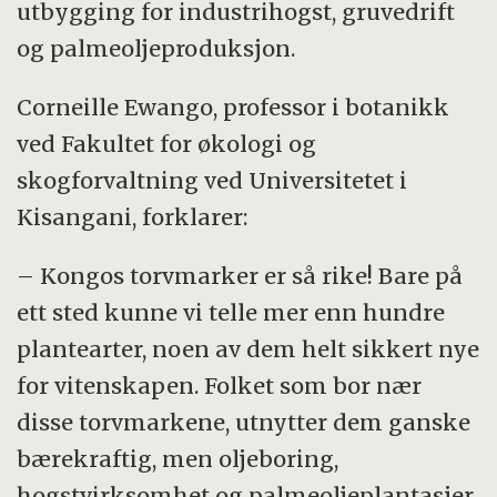
utbygging for industrihogst, gruvedrift
og palmeoljeproduksjon.
Corneille Ewango, professor i botanikk
ved Fakultet for økologi og
skogforvaltning ved Universitetet i
Kisangani, forklarer:
– Kongos torvmarker er så rike! Bare på
ett sted kunne vi telle mer enn hundre
plantearter, noen av dem helt sikkert nye
for vitenskapen. Folket som bor nær
disse torvmarkene, utnytter dem ganske
bærekraftig, men oljeboring,
hogstvirksomhet og palmeoljeplantasjer