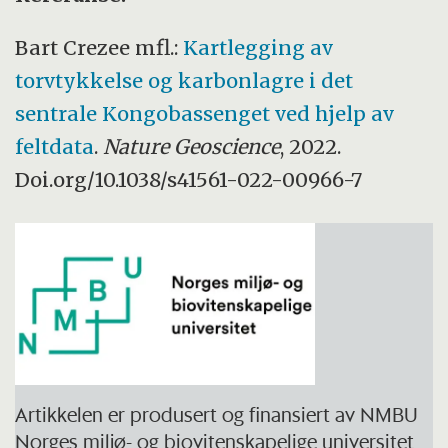
Bart Crezee mfl.:
Kartlegging av
torvtykkelse og karbonlagre i det
sentrale Kongobassenget ved hjelp av
feltdata
.
Nature Geoscience
, 2022.
Doi.org/10.1038/s41561-022-00966-7
Artikkelen er produsert og finansiert av NMBU
Norges miljø- og biovitenskapelige universitet