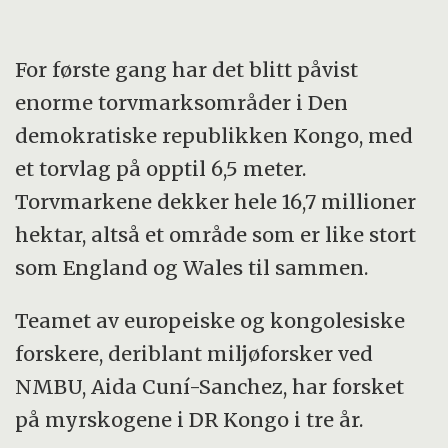
For første gang har det blitt påvist
enorme torvmarksområder i Den
demokratiske republikken Kongo, med
et torvlag på opptil 6,5 meter.
Torvmarkene dekker hele 16,7 millioner
hektar, altså et område som er like stort
som England og Wales til sammen.
Teamet av europeiske og kongolesiske
forskere, deriblant miljøforsker ved
NMBU, Aida Cuní-Sanchez, har forsket
på myrskogene i DR Kongo i tre år.