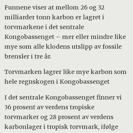
Funnene viser at mellom 26 og 32
milliarder tonn karbon er lagret i
torvmarkene i det sentrale
Kongobassenget – mer eller mindre like
mye som alle klodens utslipp av fossile
brensler i tre år.
Torvmarken lagrer like mye karbon som
hele regnskogen i Kongobassenget
I det sentrale Kongobassenget finner vi
36 prosent av verdens tropiske
torvmarker og 28 prosent av verdens
karbonlager i tropisk torvmark, ifølge