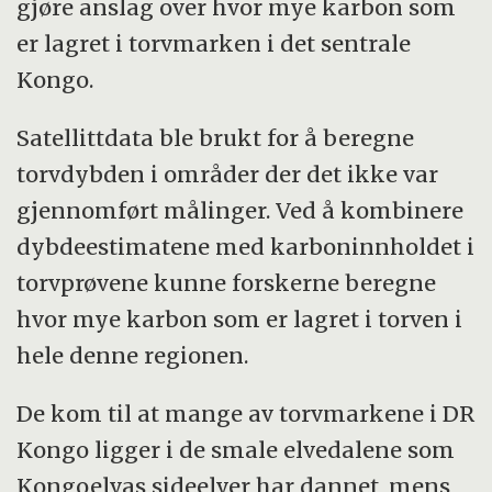
gjøre anslag over hvor mye karbon som
er lagret i torvmarken i det sentrale
Kongo.
Satellittdata ble brukt for å beregne
torvdybden i områder der det ikke var
gjennomført målinger. Ved å kombinere
dybdeestimatene med karboninnholdet i
torvprøvene kunne forskerne beregne
hvor mye karbon som er lagret i torven i
hele denne regionen.
De kom til at mange av torvmarkene i DR
Kongo ligger i de smale elvedalene som
Kongoelvas sideelver har dannet, mens