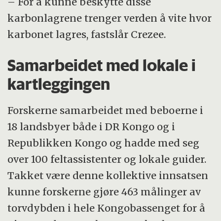
– For å kunne beskytte disse
karbonlagrene trenger verden å vite hvor
karbonet lagres, fastslår Crezee.
Samarbeidet med lokale i
kartleggingen
Forskerne samarbeidet med beboerne i
18 landsbyer både i DR Kongo og i
Republikken Kongo og hadde med seg
over 100 feltassistenter og lokale guider.
Takket være denne kollektive innsatsen
kunne forskerne gjøre 463 målinger av
torvdybden i hele Kongobassenget for å