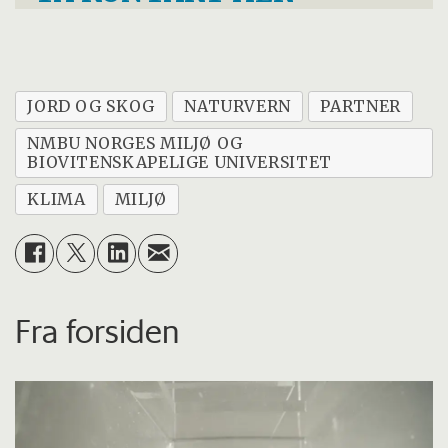
JORD OG SKOG
NATURVERN
PARTNER
NMBU NORGES MILJØ OG
BIOVITENSKAPELIGE UNIVERSITET
KLIMA
MILJØ
Fra forsiden