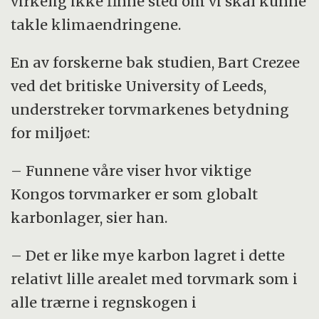
virkelig ikke finne sted om vi skal kunne
takle klimaendringene.
En av forskerne bak studien, Bart Crezee
ved det britiske University of Leeds,
understreker torvmarkenes betydning
for miljøet:
– Funnene våre viser hvor viktige
Kongos torvmarker er som globalt
karbonlager, sier han.
– Det er like mye karbon lagret i dette
relativt lille arealet med torvmark som i
alle trærne i regnskogen i