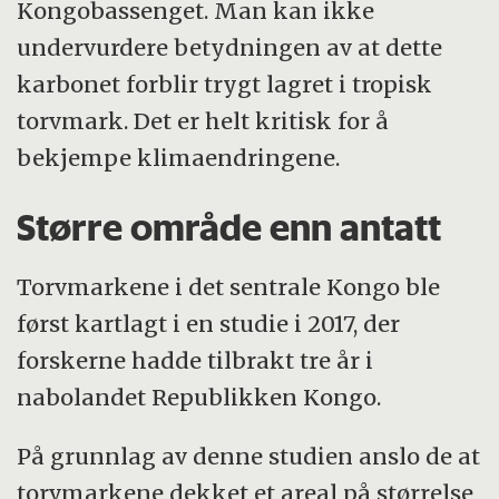
Kongobassenget. Man kan ikke
undervurdere betydningen av at dette
karbonet forblir trygt lagret i tropisk
torvmark. Det er helt kritisk for å
bekjempe klimaendringene.
Større område enn antatt
Torvmarkene i det sentrale Kongo ble
først kartlagt i en studie i 2017, der
forskerne hadde tilbrakt tre år i
nabolandet Republikken Kongo.
På grunnlag av denne studien anslo de at
torvmarkene dekket et areal på størrelse