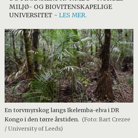
MILJØ- OG BIOVITENSKAPELIGE
UNIVERSITET
-
LES MER
.
En torvmyrskog langs Ikelemba-elva i DR
Kongo i den tørre årstiden.
(Foto: Bart Crezee
/ University of Leeds)