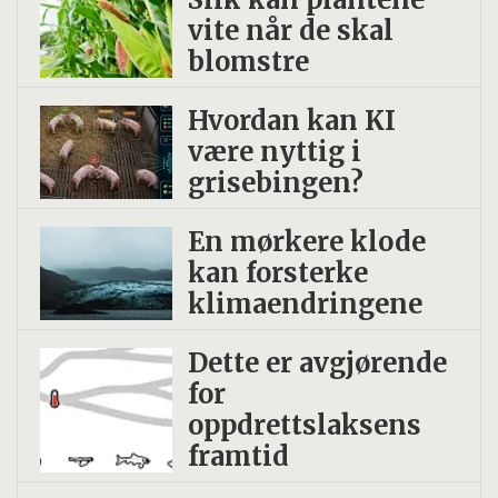
vite når de skal
blomstre
Hvordan kan KI
være nyttig i
grisebingen?
En mørkere klode
kan forsterke
klimaendringene
Dette er avgjørende
for
oppdrettslaksens
framtid