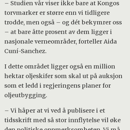
– Studien vår viser ikke bare at Kongos
torvmarker er større enn vi tidligere
trodde, men også – og dét bekymrer oss
– at bare åtte prosent av dem ligger i
nasjonale verneområder, forteller Aida
Cuní-Sanchez.
I dette området ligger også en million
hektar oljeskifer som skal ut på auksjon
som et ledd i regjeringens planer for
oljeutbygging.
– Vi håper at vi ved å publisere i et
tidsskrift med så stor innflytelse vil øke
den politiske oppmerksomheten. Vi må