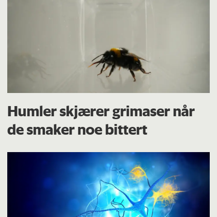
Humler skjærer grimaser når
de smaker noe bittert