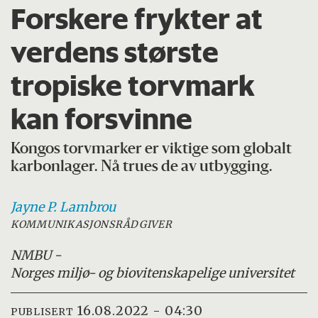
Forskere frykter at
verdens største
tropiske torvmark
kan forsvinne
Kongos torvmarker er viktige som globalt
karbonlager. Nå trues de av utbygging.
Jayne P.
Lambrou
KOMMUNIKASJONSRÅDGIVER
NMBU -
Norges miljø- og biovitenskapelige universitet
16.08.2022 - 04:30
PUBLISERT