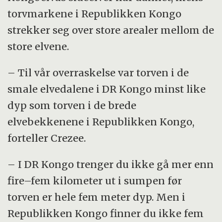
torvmarkene i Republikken Kongo
strekker seg over store arealer mellom de
store elvene.
– Til vår overraskelse var torven i de
smale elvedalene i DR Kongo minst like
dyp som torven i de brede
elvebekkenene i Republikken Kongo,
forteller Crezee.
– I DR Kongo trenger du ikke gå mer enn
fire–fem kilometer ut i sumpen før
torven er hele fem meter dyp. Men i
Republikken Kongo finner du ikke fem