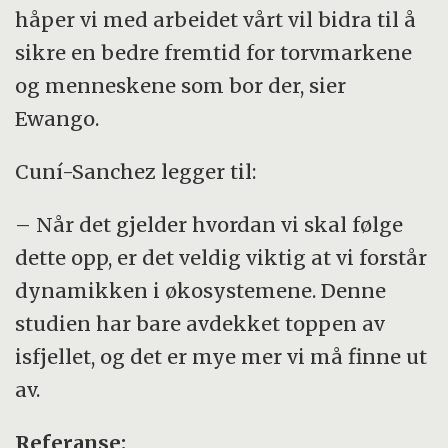
håper vi med arbeidet vårt vil bidra til å
sikre en bedre fremtid for torvmarkene
og menneskene som bor der, sier
Ewango.
Cuní-Sanchez legger til:
– Når det gjelder hvordan vi skal følge
dette opp, er det veldig viktig at vi forstår
dynamikken i økosystemene. Denne
studien har bare avdekket toppen av
isfjellet, og det er mye mer vi må finne ut
av.
Referanse: