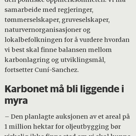
samarbeide med regjeringer,
tømmerselskaper, gruveselskaper,
naturvernorganisasjoner og
lokalbefolkningen for å vurdere hvordan
vi best skal finne balansen mellom
karbonlagring og utviklingsmål,
fortsetter Cuní-Sanchez.
Karbonet må bli liggende i
myra
– Den planlagte auksjonen av et areal på
1 million hektar for oljeutbygging bør