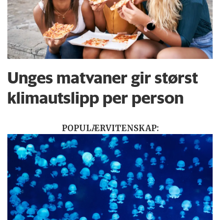
Unges matvaner gir størst
klimautslipp per person
POPULÆRVITENSKAP: