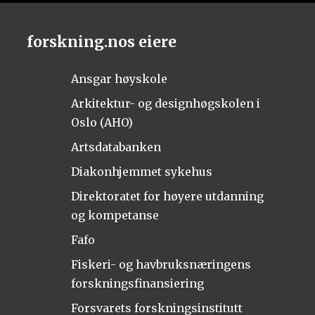
forskning.nos eiere
Ansgar høyskole
Arkitektur- og designhøgskolen i
Oslo (AHO)
Artsdatabanken
Diakonhjemmet sykehus
Direktoratet for høyere utdanning
og kompetanse
Fafo
Fiskeri- og havbruksnæringens
forskningsfinansiering
Forsvarets forskningsinstitutt