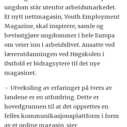
ungdom står utenfor arbeidsmarkedet.
Et nytt nettmagasin, Youth Employment
Magazine, skal inspirere, samle og
bevisstgjøre ungdommer i hele Europa
om veier inn i arbeidslivet. Ansatte ved
lærerutdanningen ved Høgskolen i
Østfold er bidragsytere til det nye
magasinet.
– Utveksling av erfaringer på tvers av
landene er en utfordring. Dette er
hovedgrunnen til at det opprettes en
felles kommunikasjonsplattform i form
av et online magasin, sier