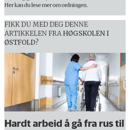
Her kan du lese mer om ordningen.
FIKK DU MED DEG DENNE
ARTIKKELEN FRA
HØGSKOLEN I
ØSTFOLD
?
Hardt arbeid å gå fra rus til