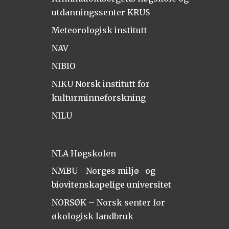
utdanningssenter KRUS
Meteorologisk institutt
NAV
NIBIO
NIKU Norsk institutt for
kulturminneforskning
NILU
NLA Høgskolen
NMBU - Norges miljø- og
biovitenskapelige universitet
NORSØK – Norsk senter for
økologisk landbruk