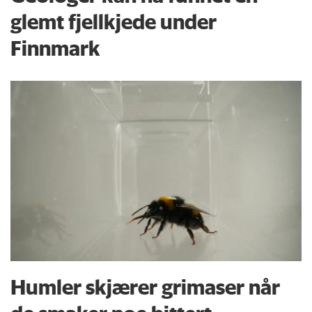
glemt fjellkjede under
Finnmark
Humler skjærer grimaser når