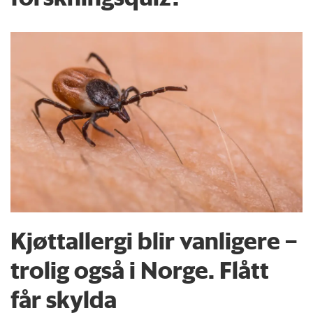
Kjøttallergi blir vanligere –
trolig også i Norge. Flått
får skylda