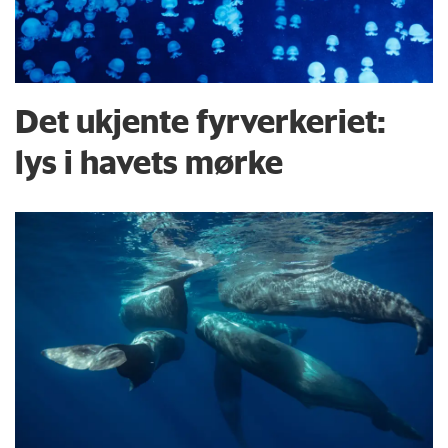
Det ukjente fyrverkeriet:
lys i havets mørke