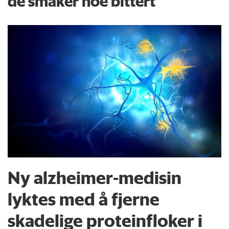
de smaker noe bittert
Ny alzheimer-medisin
lyktes med å fjerne
skadelige proteinfloker i