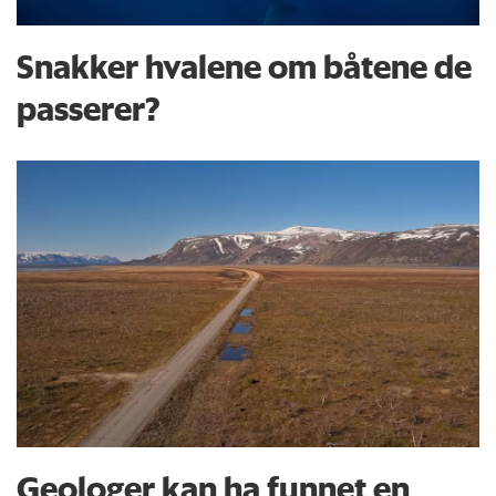
Snakker hvalene om båtene de
passerer?
Geologer kan ha funnet en