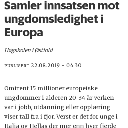
Samler innsatsen mot
ungdomsledighet i
Europa
Høgskolen i Østfold
22.08.2019 - 04:30
PUBLISERT
Omtrent 15 millioner europeiske
ungdommer i alderen 20-34 år verken
var i jobb, utdanning eller opplæring
viser tall fra i fjor. Verst er det for unge i
Italia og Hellas der mer enn hver fjerde