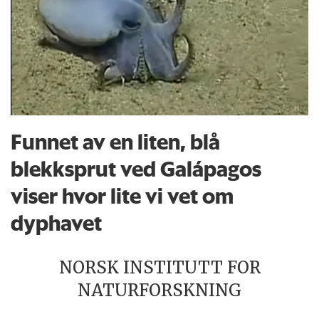
Funnet av en liten, blå
blekksprut ved Galápagos
viser hvor lite vi vet om
dyphavet
NORSK INSTITUTT FOR
NATURFORSKNING