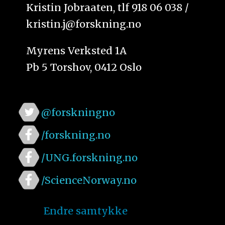
Kristin Jobraaten, tlf 918 06 038 /
kristin.j@forskning.no
Myrens Verksted 1A
Pb 5 Torshov, 0412 Oslo
@forskningno
/forskning.no
/UNG.forskning.no
/ScienceNorway.no
Endre samtykke