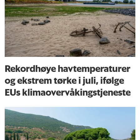
Rekordhøye havtemperaturer
og ekstrem tørke i juli, ifølge
EUs klima­overvåkings­tjeneste