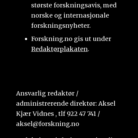
største forskningsavis, med
norske og internasjonale
forskningsnyheter.
Forskning.no gis ut under
Redaktørplakaten
.
Ansvarlig redaktør /
administrerende direktør: Aksel
Kjær Vidnes , tlf 922 47 741 /
aksel@forskning.no