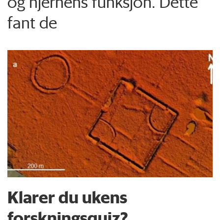
og hjernens funksjon. Dette
fant de
Klarer du ukens
forskningsquiz?