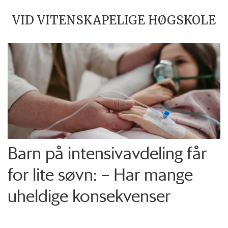
VID VITENSKAPELIGE HØGSKOLE
Barn på intensiv­avdeling får
for lite søvn: – Har mange
uheldige konsekvenser