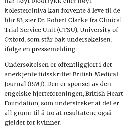
har høyt blodtrykk eller høyt
kolesterolnivå kan forvente å leve til de
blir 83, sier Dr. Robert Clarke fra Clinical
Trial Service Unit (CTSU), University of
Oxford, som står bak undersøkelsen,
ifølge en pressemelding.
Undersøkelsen er offentliggjort i det
anerkjente tidsskriftet British Medical
Journal (BMJ). Den er sponset av den
engelske hjerteforeningen, British Heart
Foundation, som understreker at det er
all grunn til å tro at resultatene også
gjelder for kvinner.