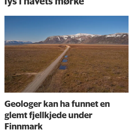
lys i havets mørke
Geologer kan ha funnet en
glemt fjellkjede under
Finnmark