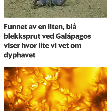
Funnet av en liten, blå
blekksprut ved Galápagos
viser hvor lite vi vet om
dyphavet