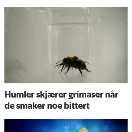
Humler skjærer grimaser når
de smaker noe bittert