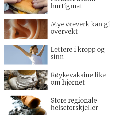
hurtigmat
Mye øreverk kan gi
overvekt
Lettere i kropp og
sinn
Røykevaksine like
om hjørnet
Store regionale
helseforskjeller