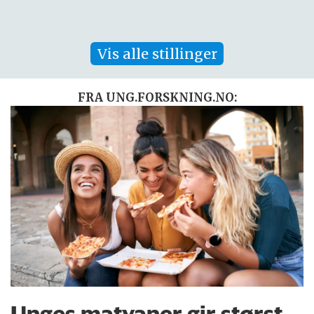
Vis alle stillinger
FRA UNG.FORSKNING.NO:
Unges matvaner gir størst