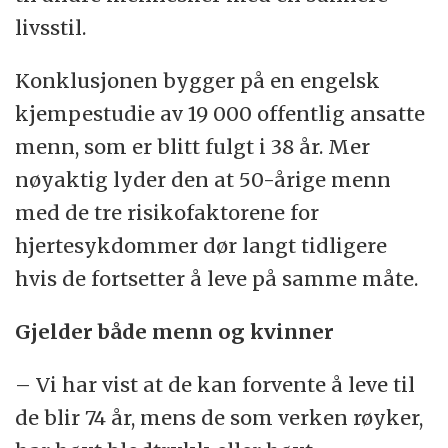
livsstil.
Konklusjonen bygger på en engelsk
kjempestudie av 19 000 offentlig ansatte
menn, som er blitt fulgt i 38 år. Mer
nøyaktig lyder den at 50-årige menn
med de tre risikofaktorene for
hjertesykdommer dør langt tidligere
hvis de fortsetter å leve på samme måte.
Gjelder både menn og kvinner
– Vi har vist at de kan forvente å leve til
de blir 74 år, mens de som verken røyker,