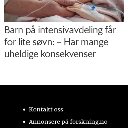
Barn på intensiv­avdeling får
for lite søvn: – Har mange
uheldige konsekvenser
Kontakt oss
Annonsere på forskning.no