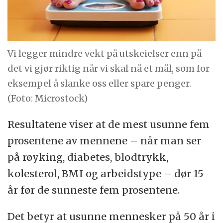
Vi legger mindre vekt på utskeielser enn på
det vi gjør riktig når vi skal nå et mål, som for
eksempel å slanke oss eller spare penger.
(Foto: Microstock)
Resultatene viser at de mest usunne fem
prosentene av mennene – når man ser
på røyking, diabetes, blodtrykk,
kolesterol, BMI og arbeidstype – dør 15
år før de sunneste fem prosentene.
Det betyr at usunne mennesker på 50 år i