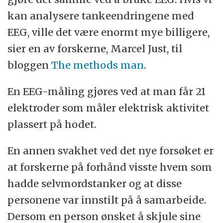
kan analysere tankeendringene med
EEG, ville det være enormt mye billigere,
sier en av forskerne, Marcel Just, til
bloggen
T
he methods man
.
En EEG-måling gjøres ved at man får 21
elektroder som måler elektrisk aktivitet
plassert på hodet.
En annen svakhet ved det nye forsøket er
at forskerne på forhånd visste hvem som
hadde selvmordstanker og at disse
personene var innstilt på å samarbeide.
Dersom en person ønsket å skjule sine