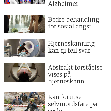
Alzheimer
Bedre behandling
for sosial angst
Hjerneskanning
kan gi feil svar
Abstrakt forståelse
vises på
hjerneskann
Kan forutse
selvmordsfare på
sesjon