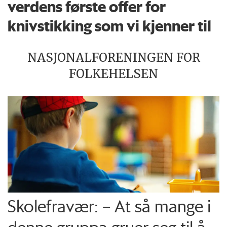
verdens første offer for
knivstikking som vi kjenner til
NASJONALFORENINGEN FOR
FOLKEHELSEN
Skolefravær: – At så mange i