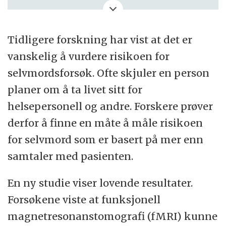
problemer med maskinlæringen de brukte
i studien.
Les mer i tidsskriftet Nature
Human Behaviour.
Tidligere forskning har vist at det er
vanskelig å vurdere risikoen for
selvmordsforsøk. Ofte skjuler en person
planer om å ta livet sitt for
helsepersonell og andre. Forskere prøver
derfor å finne en måte å måle risikoen
for selvmord som er basert på mer enn
samtaler med pasienten.
En ny studie viser lovende resultater.
Forsøkene viste at funksjonell
magnetresonanstomografi (fMRI) kunne