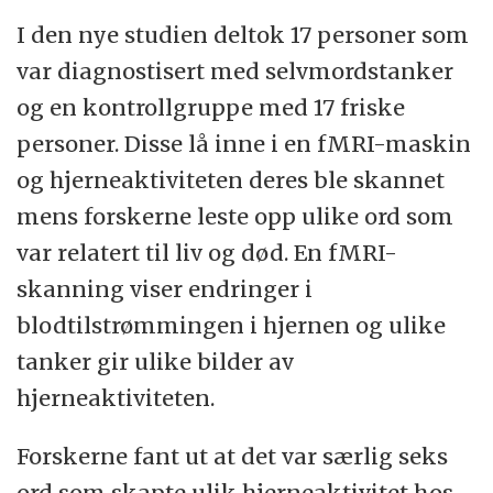
I den nye studien deltok 17 personer som
var diagnostisert med selvmordstanker
og en kontrollgruppe med 17 friske
personer. Disse lå inne i en fMRI-maskin
og hjerneaktiviteten deres ble skannet
mens forskerne leste opp ulike ord som
var relatert til liv og død. En fMRI-
skanning viser endringer i
blodtilstrømmingen i hjernen og ulike
tanker gir ulike bilder av
hjerneaktiviteten.
Forskerne fant ut at det var særlig seks
ord som skapte ulik hjerneaktivitet hos