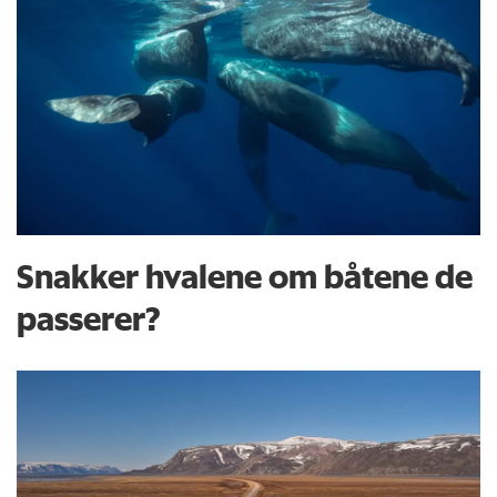
Snakker hvalene om båtene de
passerer?