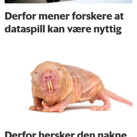
Derfor mener forskere at
dataspill kan være nyttig
Derfor hersker den nakne