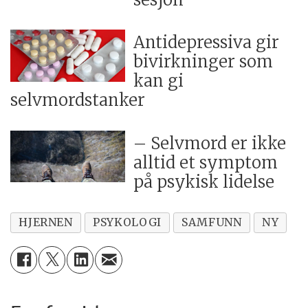
Antidepressiva gir
bivirkninger som
kan gi
selvmordstanker
– Selvmord er ikke
alltid et symptom
på psykisk lidelse
HJERNEN
PSYKOLOGI
SAMFUNN
NY