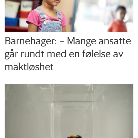
Barnehager: – Mange ansatte
går rundt med en følelse av
maktløshet