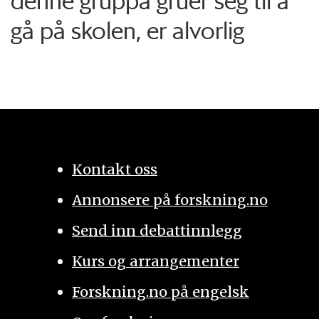
denne gruppa gruer seg til å
gå på skolen, er alvorlig
Kontakt oss
Annonsere på forskning.no
Send inn debattinnlegg
Kurs og arrangementer
Forskning.no på engelsk