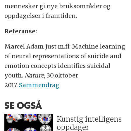
mennesker gi nye bruksområder og
oppdagelser i framtiden.
Referanse:
Marcel Adam Just m.fl: Machine learning
of neural representations of suicide and
emotion concepts identifies suicidal
youth.
Nature,
30.oktober
2017.
Sammendrag
SE OGSÅ
Kunstig intelligens
oppdager