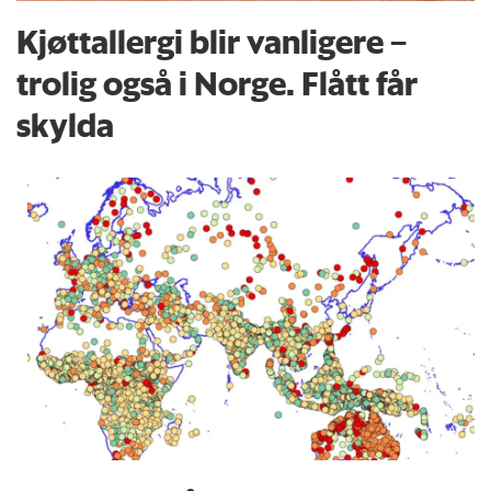
Kjøttallergi blir vanligere –
trolig også i Norge. Flått får
skylda