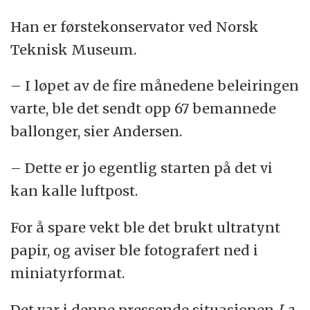
Han er førstekonservator ved Norsk
Teknisk Museum.
– I løpet av de fire månedene beleiringen
varte, ble det sendt opp 67 bemannede
ballonger, sier Andersen.
– Dette er jo egentlig starten på det vi
kan kalle luftpost.
For å spare vekt ble det brukt ultratynt
papir, og aviser ble fotografert ned i
miniatyrformat.
Det var i denne pressende situasjonen
La