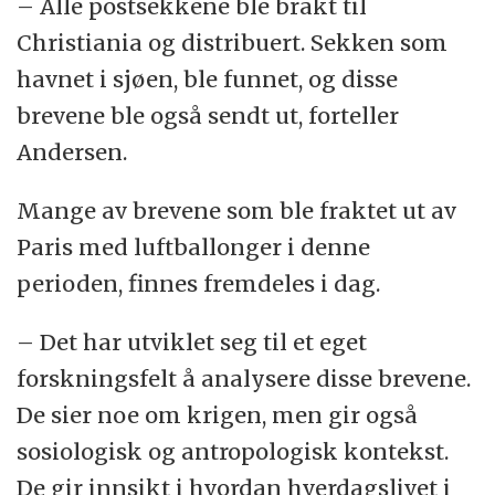
– Alle postsekkene ble brakt til
Christiania og distribuert. Sekken som
havnet i sjøen, ble funnet, og disse
brevene ble også sendt ut, forteller
Andersen.
Mange av brevene som ble fraktet ut av
Paris med luftballonger i denne
perioden, finnes fremdeles i dag.
– Det har utviklet seg til et eget
forskningsfelt å analysere disse brevene.
De sier noe om krigen, men gir også
sosiologisk og antropologisk kontekst.
De gir innsikt i hvordan hverdagslivet i