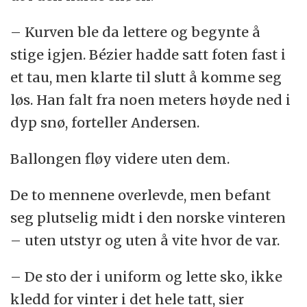
– Kurven ble da lettere og begynte å
stige igjen. Bézier hadde satt foten fast i
et tau, men klarte til slutt å komme seg
løs. Han falt fra noen meters høyde ned i
dyp snø, forteller Andersen.
Ballongen fløy videre uten dem.
De to mennene overlevde, men befant
seg plutselig midt i den norske vinteren
– uten utstyr og uten å vite hvor de var.
– De sto der i uniform og lette sko, ikke
kledd for vinter i det hele tatt, sier