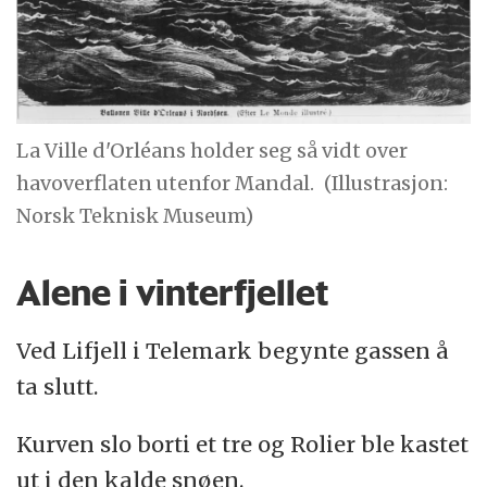
La Ville d'Orléans holder seg så vidt over
havoverflaten utenfor Mandal.
(Illustrasjon:
Norsk Teknisk Museum)
Alene i vinterfjellet
Ved Lifjell i Telemark begynte gassen å
ta slutt.
Kurven slo borti et tre og Rolier ble kastet
ut i den kalde snøen.