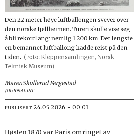
Den 22 meter høye luftballongen svever over
den norske fjellheimen. Turen skulle vise seg
å bli rekordlang: nemlig 1.200 km. Det lengste
en bemannet luftballong hadde reist på den
tiden.
(Foto: Kleppensamlingen, Norsk
Teknisk Museum)
Maren
Skullerud Fergestad
JOURNALIST
24.05.2026 - 00:01
PUBLISERT
Høsten 1870 var Paris omringet av