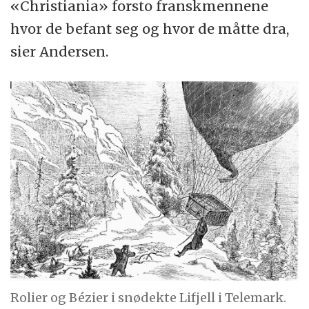
«Christiania» forsto franskmennene
hvor de befant seg og hvor de måtte dra,
sier Andersen.
Rolier og Bézier i snødekte Lifjell i Telemark.