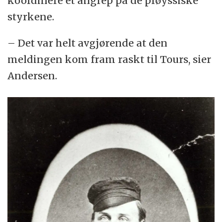
koordinere et angrep på de prøyssiske
styrkene.
– Det var helt avgjørende at den
meldingen kom fram raskt til Tours, sier
Andersen.