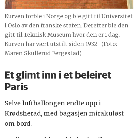
Kurven forble i Norge og ble gitt til Universitet
i Oslo av den franske staten. Deretter ble den
gitt til Teknisk Museum hvor den er i dag.
Kurven har vært utstilt siden 1932.
(Foto:
Maren Skullerud Fergestad)
Et glimt inn i et beleiret
Paris
Selve luftballongen endte opp i
Krødsherad, med bagasjen mirakuløst
om bord.