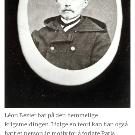
Léon Bézier bar på den hemmelige
krigsmeldingen. I følge en teori kan han også
hatt et personlig motiv for å forlate Paris,