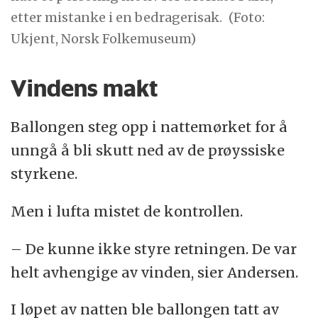
etter mistanke i en bedragerisak.
(Foto:
Ukjent, Norsk Folkemuseum)
Vindens makt
Ballongen steg opp i nattemørket for å
unngå å bli skutt ned av de prøyssiske
styrkene.
Men i lufta mistet de kontrollen.
– De kunne ikke styre retningen. De var
helt avhengige av vinden, sier Andersen.
I løpet av natten ble ballongen tatt av