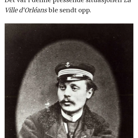
Ville d‘Orléans
ble sendt opp.