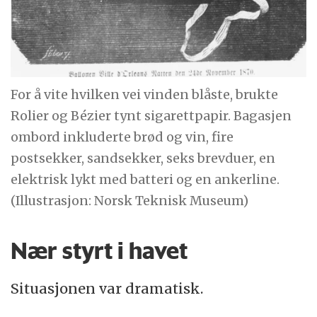
For å vite hvilken vei vinden blåste, brukte
Rolier og Bézier tynt sigarettpapir. Bagasjen
ombord inkluderte brød og vin, fire
postsekker, sandsekker, seks brevduer, en
elektrisk lykt med batteri og en ankerline.
(Illustrasjon: Norsk Teknisk Museum)
Nær styrt i havet
Situasjonen var dramatisk.