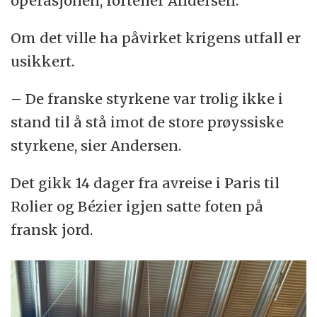
operasjonen, forteller Andersen.
Om det ville ha påvirket krigens utfall er
usikkert.
– De franske styrkene var trolig ikke i
stand til å stå imot de store prøyssiske
styrkene, sier Andersen.
Det gikk 14 dager fra avreise i Paris til
Rolier og Bézier igjen satte foten på
fransk jord.