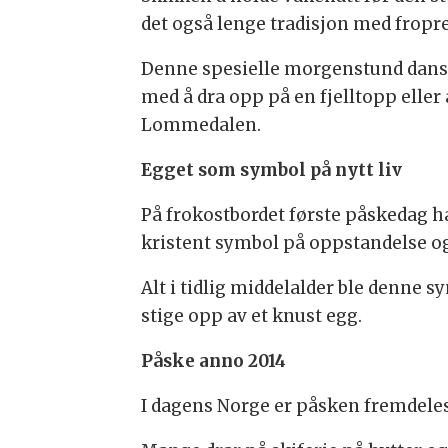
det også lenge tradisjon med frop
Denne spesielle morgenstund danset
med å dra opp på en fjelltopp eller 
Lommedalen.
Egget som symbol på nytt liv
På frokostbordet første påskedag ha
kristent symbol på oppstandelse og 
Alt i tidlig middelalder ble denne 
stige opp av et knust egg.
Påske anno 2014
I dagens Norge er påsken fremdeles