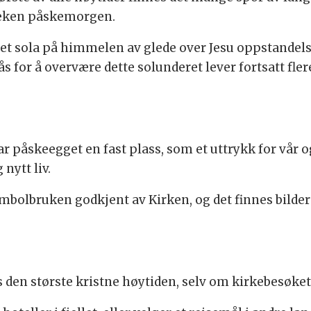
reken påskemorgen.
 sola på himmelen av glede over Jesu oppstandelse
ås for å overvære dette solunderet lever fortsatt fler
r påskeegget en fast plass, som et uttrykk for vår o
nytt liv.
symbolbruken godkjent av Kirken, og det finnes bild
 den største kristne høytiden, selv om kirkebesøket