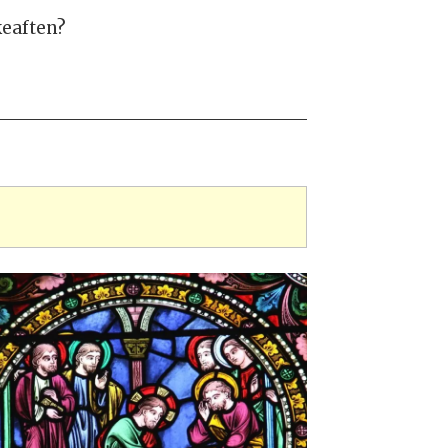
keaften?