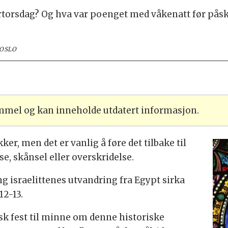
torsdag? Og hva var poenget med våkenatt før pås
 OSLO
ammel og kan inneholde utdatert informasjon.
ker, men det er vanlig å føre det tilbake til
e, skånsel eller overskridelse.
g israelittenes utvandring fra Egypt sirka
12-13.
sk fest til minne om denne historiske