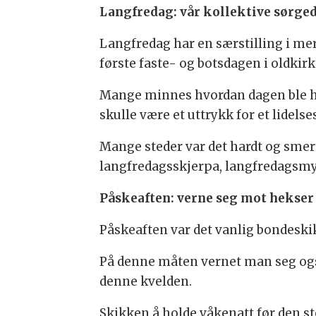
Langfredag: vår kollektive sørge
Langfredag har en særstilling i mer
første faste- og botsdagen i oldkir
Mange minnes hvordan dagen ble hell
skulle være et uttrykk for et lidel
Mange steder var det hardt og smert
langfredagsskjerpa, langfredagsmy
Påskeaften: verne seg mot hekser
Påskeaften var det vanlig bondeskik
På denne måten vernet man seg også
denne kvelden.
Skikken å holde våkenatt før den st