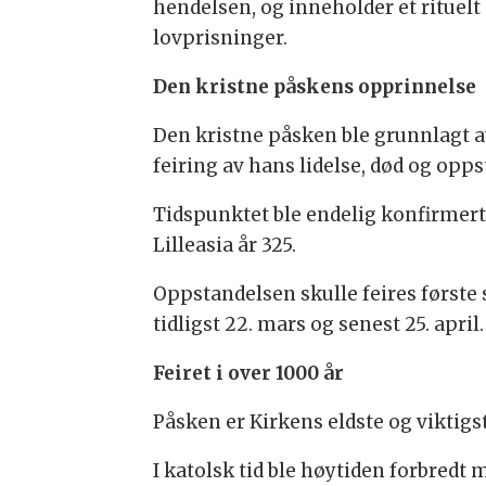
hendelsen, og inneholder et ritue
lovprisninger.
Den kristne påskens opprinnelse
Den kristne påsken ble grunnlagt av
feiring av hans lidelse, død og opps
Tidspunktet ble endelig konfirmert 
Lilleasia år 325.
Oppstandelsen skulle feires første
tidligst 22. mars og senest 25. april.
Feiret i over 1000 år
Påsken er Kirkens eldste og viktigst
I katolsk tid ble høytiden forbredt 