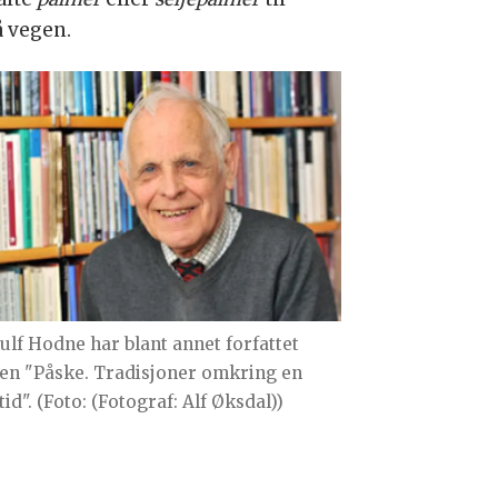
å vegen.
ulf Hodne har blant annet forfattet
en "Påske. Tradisjoner omkring en
id". (Foto: (Fotograf: Alf Øksdal))