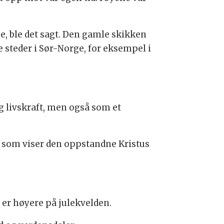
, ble det sagt. Den gamle skikken
e steder i Sør-Norge, for eksempel i
g livskraft, men også som et
er som viser den oppstandne Kristus
 er høyere på julekvelden.