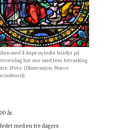
kken med å døpe nyfødte husdyr på
ærtorsdag har noe med Jesu fotvasking
øre. (Foto: (Illustrasjon: Marco
scouleurs))
00 år.
nledet med en tre dagers