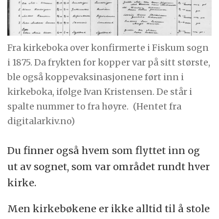
Fra kirkeboka over konfirmerte i Fiskum sogn
i 1875. Da frykten for kopper var på sitt største,
ble også koppevaksinasjonene ført inn i
kirkeboka, ifølge Ivan Kristensen. De står i
spalte nummer to fra høyre.
(Hentet fra
digitalarkiv.no)
Du finner også hvem som flyttet inn og
ut av sognet, som var området rundt hver
kirke.
Men kirkebøkene er ikke alltid til å stole