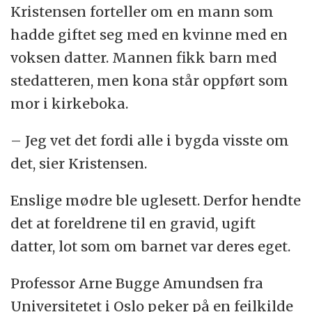
Kristensen forteller om en mann som
hadde giftet seg med en kvinne med en
voksen datter. Mannen fikk barn med
stedatteren, men kona står oppført som
mor i kirkeboka.
– Jeg vet det fordi alle i bygda visste om
det, sier Kristensen.
Enslige mødre ble uglesett. Derfor hendte
det at foreldrene til en gravid, ugift
datter, lot som om barnet var deres eget.
Professor Arne Bugge Amundsen fra
Universitetet i Oslo peker på en feilkilde