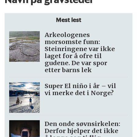
Mest lest
Arkeologenes
morsomste funn:
Steinringene var ikke
laget for å ofre til
gudene. De var spor
etter barns lek
Super El niño i år – vil
vi merke det i Norge?
Den onde søvnsirkelen:
Derfor hjelper det ikke