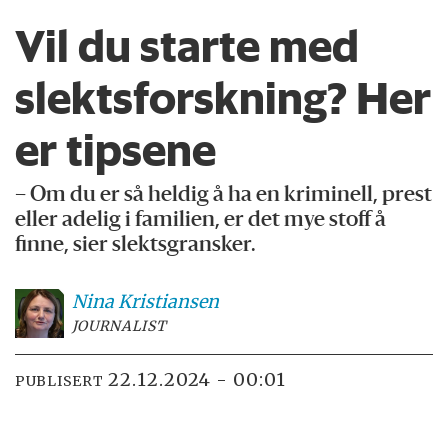
Vil du starte med
slektsforskning? Her
er tipsene
– Om du er så heldig å ha en kriminell, prest
eller adelig i familien, er det mye stoff å
finne, sier slektsgransker.
Nina
Kristiansen
JOURNALIST
22.12.2024 - 00:01
PUBLISERT