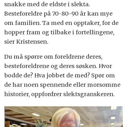
snakke med de eldste i slekta.
Besteforeldre på 70-80-90 år kan mye
om familien. Ta med en opptaker, for de
hopper fram og tilbake i fortellingene,
sier Kristensen.
Du må spørre om foreldrene deres,
besteforeldrene og deres søsken. Hvor
bodde de? Hva jobbet de med? Spør om
de har noen spennende eller morsomme
historier, oppfordrer slektsgranskeren.