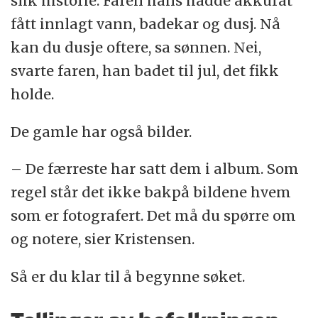
slik historie. Faren hans hadde akkurat
fått innlagt vann, badekar og dusj. Nå
kan du dusje oftere, sa sønnen. Nei,
svarte faren, han badet til jul, det fikk
holde.
De gamle har også bilder.
– De færreste har satt dem i album. Som
regel står det ikke bakpå bildene hvem
som er fotografert. Det må du spørre om
og notere, sier Kristensen.
Så er du klar til å begynne søket.