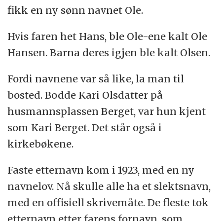
fikk en ny sønn navnet Ole.
Hvis faren het Hans, ble Ole-ene kalt Ole
Hansen. Barna deres igjen ble kalt Olsen.
Fordi navnene var så like, la man til
bosted. Bodde Kari Olsdatter på
husmannsplassen Berget, var hun kjent
som Kari Berget. Det står også i
kirkebøkene.
Faste etternavn kom i 1923, med en ny
navnelov. Nå skulle alle ha et slektsnavn,
med en offisiell skrivemåte. De fleste tok
etternavn etter farens fornavn, som