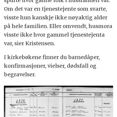
spurte hvor gamle folk i husstanden var.
Om det var en tjenestejente som svarte,
visste hun kanskje ikke nøyaktig alder
på hele familien. Eller omvendt, husmora
visste ikke hvor gammel tjenestejenta
var, sier Kristensen.
I kirkebøkene finner du barnedåper,
konfirmasjoner, vielser, dødsfall og
begravelser.