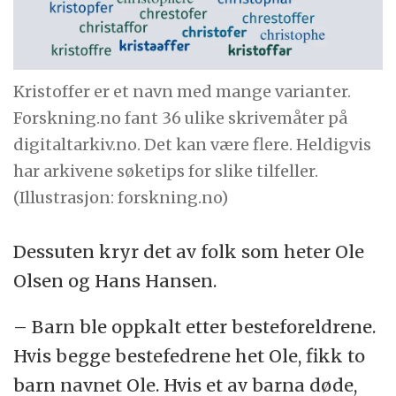
Kristoffer er et navn med mange varianter.
Forskning.no fant 36 ulike skrivemåter på
digitaltarkiv.no. Det kan være flere. Heldigvis
har arkivene søketips for slike tilfeller.
(Illustrasjon: forskning.no)
Dessuten kryr det av folk som heter Ole
Olsen og Hans Hansen.
– Barn ble oppkalt etter besteforeldrene.
Hvis begge bestefedrene het Ole, fikk to
barn navnet Ole. Hvis et av barna døde,