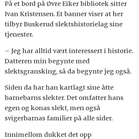
På et bord på Øvre Eiker bibliotek sitter
Ivan Kristensen. Et banner viser at her
tilbyr Buskerud slektshistorielag sine
tjenester.
– Jeg har alltid vært interessert i historie.
Datteren min begynte med
slektsgransking, så da begynte jeg også.
Siden da har han kartlagt sine åtte
barnebarns slekter. Det omfatter hans
egen og konas slekt, men også
svigerbarnas familier på alle sider.
Innimellom dukket det opp