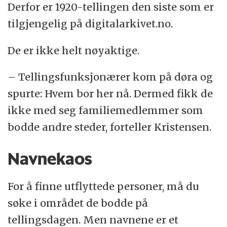
Derfor er 1920-tellingen den siste som er
tilgjengelig på digitalarkivet.no.
De er ikke helt nøyaktige.
– Tellingsfunksjonærer kom på døra og
spurte: Hvem bor her nå. Dermed fikk de
ikke med seg familiemedlemmer som
bodde andre steder, forteller Kristensen.
Navnekaos
For å finne utflyttede personer, må du
søke i området de bodde på
tellingsdagen. Men navnene er et