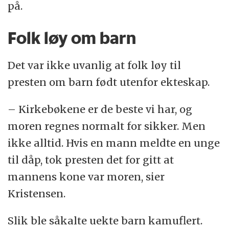
på.
Folk løy om barn
Det var ikke uvanlig at folk løy til
presten om barn født utenfor ekteskap.
– Kirkebøkene er de beste vi har, og
moren regnes normalt for sikker. Men
ikke alltid. Hvis en mann meldte en unge
til dåp, tok presten det for gitt at
mannens kone var moren, sier
Kristensen.
Slik ble såkalte uekte barn kamuflert.