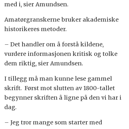
med i, sier Amundsen.
Amatørgranskerne bruker akademiske
historikeres metoder.
– Det handler om å forstå kildene,
vurdere informasjonen kritisk og tolke
dem riktig, sier Amundsen.
I tillegg må man kunne lese gammel
skrift. Først mot slutten av 1800-tallet
begynner skriften å ligne på den vi har i
dag.
– Jeg tror mange som starter med