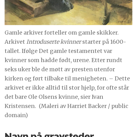
Gamle arkiver forteller om gamle skikker.
Arkivet
Introduserte kvinner
starter på 1600-
tallet. Ifølge Det gamle testamentet var
kvinner som hadde født, urene. Etter rundt
seks uker ble de møtt av presten utenfor
kirken og ført tilbake til menigheten. – Dette
arkivet er ikke alltid til stor hjelp, for ofte står
det bare Ole Olsens kvinne, sier Ivan
Kristensen.
(Maleri av Harriet Backer / public
domain)
Navn på gravsteder