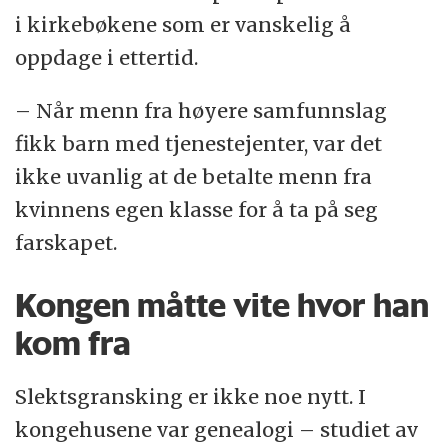
i kirkebøkene som er vanskelig å
oppdage i ettertid.
– Når menn fra høyere samfunnslag
fikk barn med tjenestejenter, var det
ikke uvanlig at de betalte menn fra
kvinnens egen klasse for å ta på seg
farskapet.
Kongen måtte vite hvor han
kom fra
Slektsgransking er ikke noe nytt. I
kongehusene var genealogi – studiet av