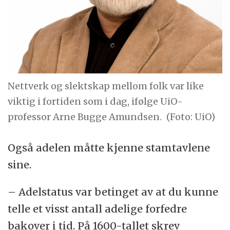
Nettverk og slektskap mellom folk var like
viktig i fortiden som i dag, ifølge UiO-
professor Arne Bugge Amundsen.
(Foto: UiO)
Også adelen måtte kjenne stamtavlene
sine.
– Adelstatus var betinget av at du kunne
telle et visst antall adelige forfedre
bakover i tid. På 1600-tallet skrev