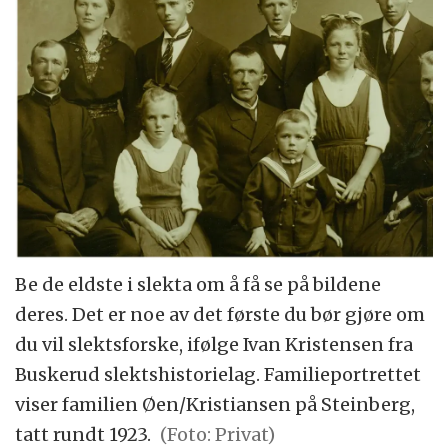
Be de eldste i slekta om å få se på bildene
deres. Det er noe av det første du bør gjøre om
du vil slektsforske, ifølge Ivan Kristensen fra
Buskerud slektshistorielag. Familieportrettet
viser familien Øen/Kristiansen på Steinberg,
tatt rundt 1923.
(Foto: Privat)