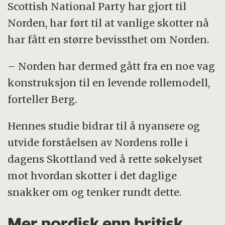
Scottish National Party har gjort til
Norden, har ført til at vanlige skotter nå
har fått en større bevissthet om Norden.
– Norden har dermed gått fra en noe vag
konstruksjon til en levende rollemodell,
forteller Berg.
Hennes studie bidrar til å nyansere og
utvide forståelsen av Nordens rolle i
dagens Skottland ved å rette søkelyset
mot hvordan skotter i det daglige
snakker om og tenker rundt dette.
Mer nordisk enn britisk