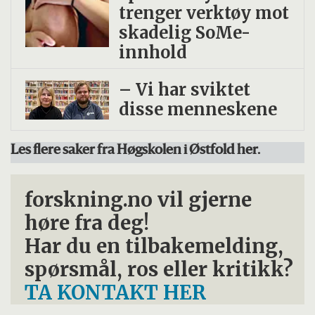
trenger verktøy mot
skadelig SoMe-
innhold
– Vi har sviktet
disse menneskene
Les flere saker fra Høgskolen i Østfold her.
forskning.no vil gjerne
høre fra deg!
Har du en tilbakemelding,
spørsmål, ros eller kritikk?
TA KONTAKT HER