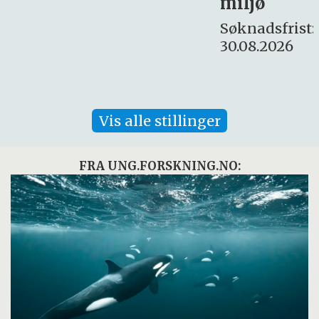
miljø
16. august.
Søknadsfrist:
30.08.2026
Vis alle stillinger
FRA UNG.FORSKNING.NO: