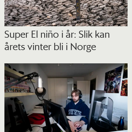
Super El niño i år: Slik kan
årets vinter bli i Norge