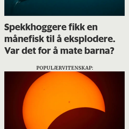
Spekkhoggere fikk en
månefisk til å eksplodere.
Var det for å mate barna?
POPULÆRVITENSKAP: