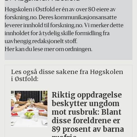
Høgskolen i Østfold er én av over 80 eiere av
forskning.no. Deres kommunikasjonsansatte
leverer innhold til forskning.no. Vi merker dette
innholdet for å tydelig skille formidling fra
uavhengig redaksjonelt stoff.
Her kan du lese mer om ordningen.
Les også disse sakene fra Høgskolen
i Østfold:
Riktig oppdragelse
beskytter ungdom
mot rusbruk: Blant
disse foreldrene er
89 prosent av barna