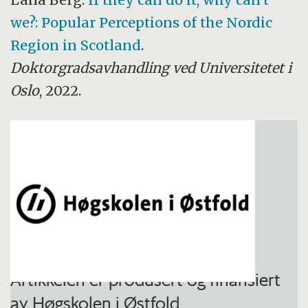
we?: Popular Perceptions of the Nordic
Region in Scotland
.
Doktorgradsavhandling ved Universitetet i
Oslo
, 2022.
Artikkelen er produsert og finansiert
av Høgskolen i Østfold