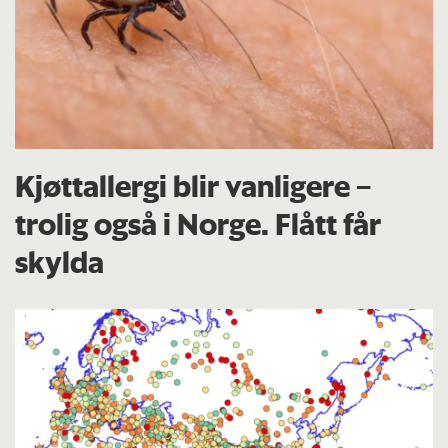
Kjøttallergi blir vanligere –
trolig også i Norge. Flått får
skylda