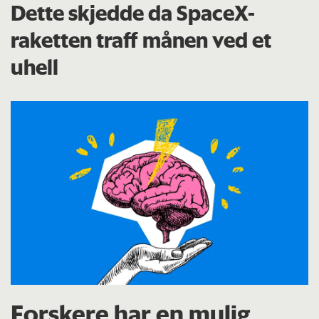
Dette skjedde da SpaceX-
raketten traff månen ved et
uhell
Forskere har en mulig