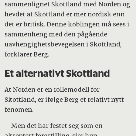
sammenlignet Skottland med Norden og
hevdet at Skottland er mer nordisk enn
det er britisk. Denne koblingen må sees i
sammenheng med den pågående
uavhengighetsbevegelsen i Skottland,
forklarer Berg.
Et alternativt Skottland
At Norden er en rollemodell for
Skottland, er ifølge Berg et relativt nytt
fenomen.
– Men det har festet seg som en
akseptert forestilling, sier hun.