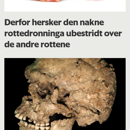
Derfor hersker den nakne
rottedronninga ubestridt over
de andre rottene