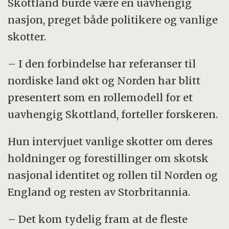
Skottland burde være en uavhengig
nasjon, preget både politikere og vanlige
skotter.
– I den forbindelse har referanser til
nordiske land økt og Norden har blitt
presentert som en rollemodell for et
uavhengig Skottland, forteller forskeren.
Hun intervjuet vanlige skotter om deres
holdninger og forestillinger om skotsk
nasjonal identitet og rollen til Norden og
England og resten av Storbritannia.
– Det kom tydelig fram at de fleste