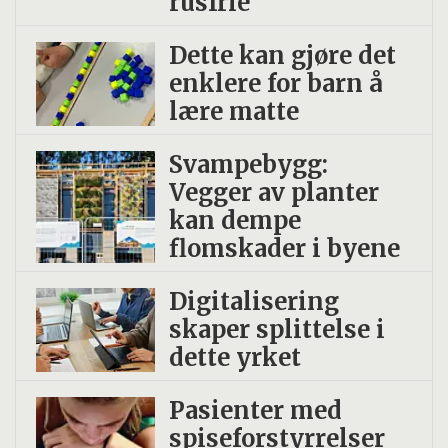
rusfrie
Dette kan gjøre det
enklere for barn å
lære matte
Svampebygg:
Vegger av planter
kan dempe
flomskader i byene
Digitalisering
skaper splittelse i
dette yrket
Pasienter med
spiseforstyrrelser