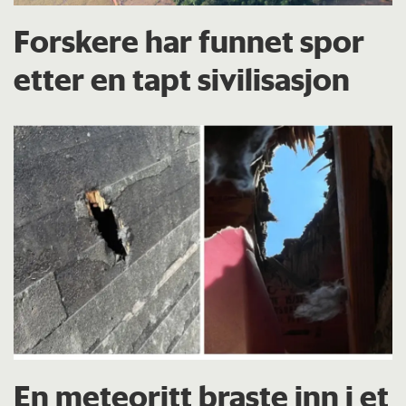
Forskere har funnet spor
etter en tapt sivilisasjon
En meteoritt braste inn i et