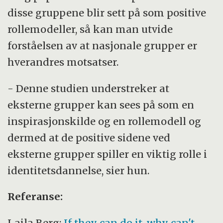
disse gruppene blir sett på som positive
rollemodeller, så kan man utvide
forståelsen av at nasjonale grupper er
hverandres motsatser.
- Denne studien understreker at
eksterne grupper kan sees på som en
inspirasjonskilde og en rollemodell og
dermed at de positive sidene ved
eksterne grupper spiller en viktig rolle i
identitetsdannelse, sier hun.
Referanse:
Laila Berg:
If they can do it, why can't