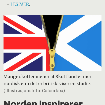
-
LES MER
.
Mange skotter mener at Skottland er mer
nordisk enn det er britisk, viser en studie.
(Illustrasjonsfoto: Colourbox)
Norden inspirerer