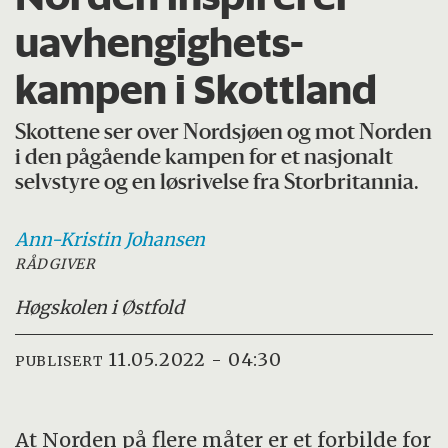
uavhengighets­
kampen i Skottland
Skottene ser over Nordsjøen og mot Norden
i den pågående kampen for et nasjonalt
selvstyre og en løsrivelse fra Storbritannia.
Ann-Kristin
Johansen
RÅDGIVER
Høgskolen i Østfold
11.05.2022 - 04:30
PUBLISERT
At Norden på flere måter er et forbilde for