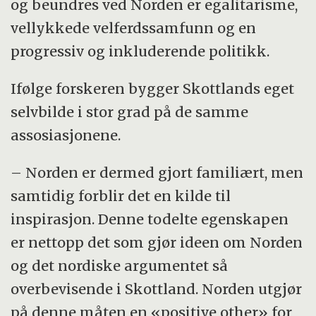
og beundres ved Norden er egalitarisme,
vellykkede velferdssamfunn og en
progressiv og inkluderende politikk.
Ifølge forskeren bygger Skottlands eget
selvbilde i stor grad på de samme
assosiasjonene.
– Norden er dermed gjort familiært, men
samtidig forblir det en kilde til
inspirasjon. Denne todelte egenskapen
er nettopp det som gjør ideen om Norden
og det nordiske argumentet så
overbevisende i Skottland. Norden utgjør
på denne måten en «positive other» for