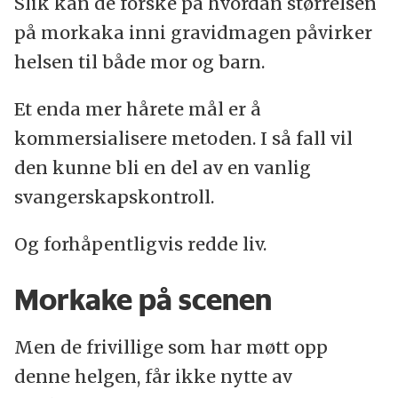
Slik kan de forske på hvordan størrelsen
på morkaka inni gravidmagen påvirker
helsen til både mor og barn.
Et enda mer hårete mål er å
kommersialisere metoden. I så fall vil
den kunne bli en del av en vanlig
svangerskapskontroll.
Og forhåpentligvis redde liv.
Morkake på scenen
Men de frivillige som har møtt opp
denne helgen, får ikke nytte av