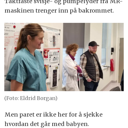
Taktfaste svisje- og pumpelyder fra MR-
maskinen trenger inn på bakrommet.
(Foto: Eldrid Borgan)
Men paret er ikke her for å sjekke
hvordan det går med babyen.