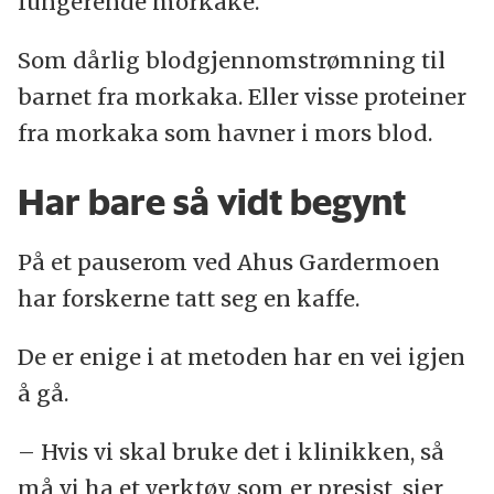
fungerende morkake.
Som dårlig blodgjennomstrømning til
barnet fra morkaka. Eller visse proteiner
fra morkaka som havner i mors blod.
Har bare så vidt begynt
På et pauserom ved Ahus Gardermoen
har forskerne tatt seg en kaffe.
De er enige i at metoden har en vei igjen
å gå.
– Hvis vi skal bruke det i klinikken, så
må vi ha et verktøy som er presist, sier