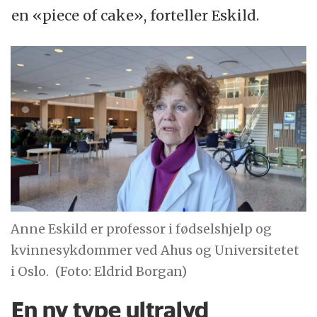
en «piece of cake», forteller Eskild.
Anne Eskild er professor i fødselshjelp og
kvinnesykdommer ved Ahus og Universitetet
i Oslo.
(Foto: Eldrid Borgan)
En ny type ultralyd