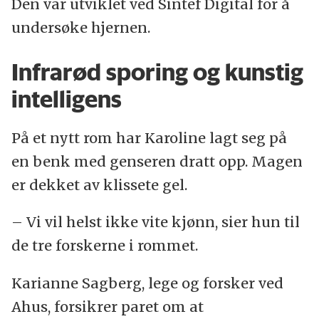
Den var utviklet ved Sintef Digital for å
undersøke hjernen.
Infrarød sporing og kunstig
intelligens
På et nytt rom har Karoline lagt seg på
en benk med genseren dratt opp. Magen
er dekket av klissete gel.
– Vi vil helst ikke vite kjønn, sier hun til
de tre forskerne i rommet.
Karianne Sagberg, lege og forsker ved
Ahus, forsikrer paret om at