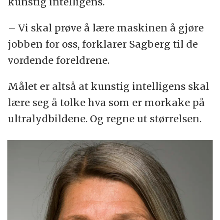
kunstig intelligens.
– Vi skal prøve å lære maskinen å gjøre
jobben for oss, forklarer Sagberg til de
vordende foreldrene.
Målet er altså at kunstig intelligens skal
lære seg å tolke hva som er morkake på
ultralydbildene. Og regne ut størrelsen.