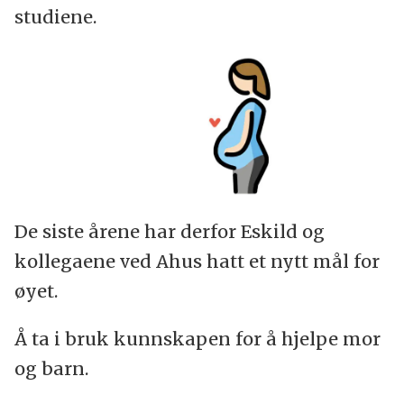
studiene.
De siste årene har derfor Eskild og
kollegaene ved Ahus hatt et nytt mål for
øyet.
Å ta i bruk kunnskapen for å hjelpe mor
og barn.