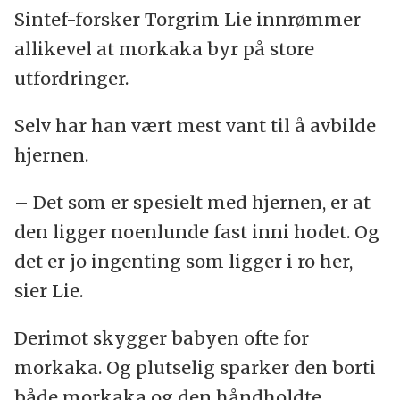
Sintef-forsker Torgrim Lie innrømmer
allikevel at morkaka byr på store
utfordringer.
Selv har han vært mest vant til å avbilde
hjernen.
– Det som er spesielt med hjernen, er at
den ligger noenlunde fast inni hodet. Og
det er jo ingenting som ligger i ro her,
sier Lie.
Derimot skygger babyen ofte for
morkaka. Og plutselig sparker den borti
både morkaka og den håndholdte