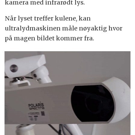
kamera med infrarødt lys.
Når lyset treffer kulene, kan
ultralydmaskinen måle nøyaktig hvor
på magen bildet kommer fra.