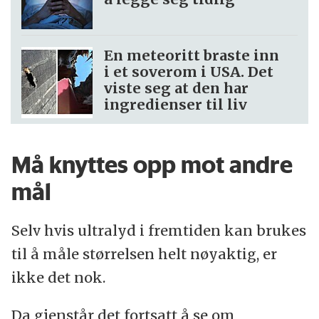
En meteoritt braste inn
i et soverom i USA. Det
viste seg at den har
ingredienser til liv
Må knyttes opp mot andre
mål
Selv hvis ultralyd i fremtiden kan brukes
til å måle størrelsen helt nøyaktig, er
ikke det nok.
Da gjenstår det fortsatt å se om