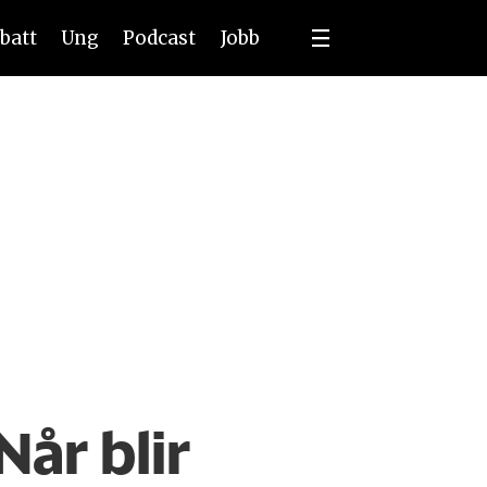
batt
Ung
Podcast
Jobb
Når blir