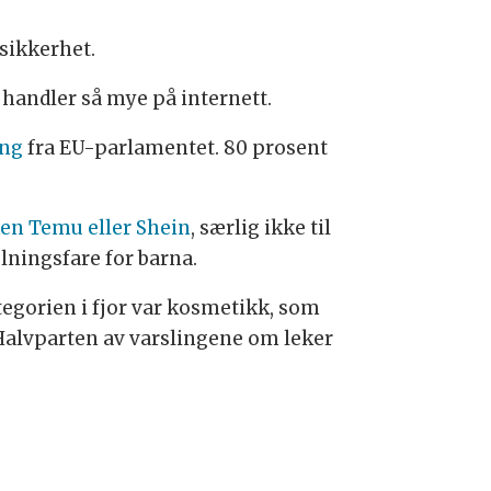
sikkerhet.
 handler så mye på internett.
ing
fra EU-parlamentet. 80 prosent
rken Temu eller Shein
, særlig ikke til
lningsfare for barna.
tegorien i fjor var kosmetikk, som
 Halvparten av varslingene om leker