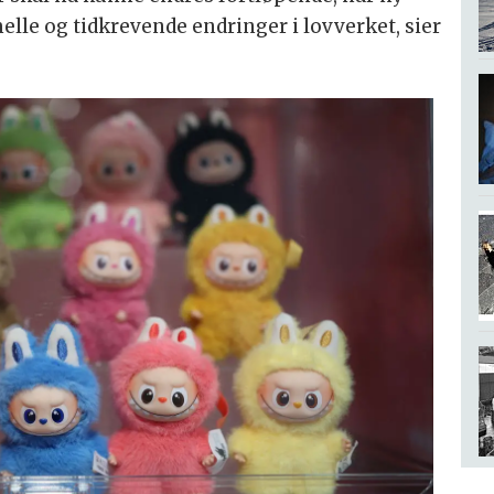
le og tidkrevende endringer i lovverket, sier