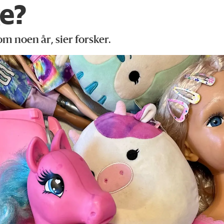
ge?
m noen år, sier forsker.