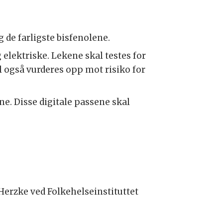
g de farligste bisfenolene.
elektriske. Lekene skal testes for
al også vurderes opp mot risiko for
ne. Disse digitale passene skal
 Herzke ved Folkehelseinstituttet