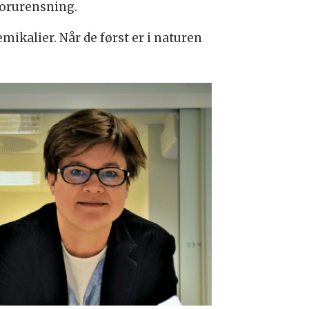
forurensning.
ikalier. Når de først er i naturen