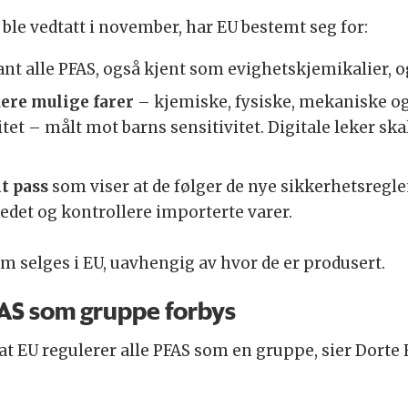
 ble vedtatt i november, har EU bestemt seg for:
lant alle PFAS, også kjent som evighetskjemikalier, o
ere mulige farer
– kjemiske, fysiske, mekaniske og 
tet – målt mot barns sensitivitet. Digitale leker sk
lt pass
som viser at de følger de nye sikkerhetsregle
edet og kontrollere importerte varer.
om selges i EU, uavhengig av hvor de er produsert.
FAS som gruppe forbys
l at EU regulerer alle PFAS som en gruppe, sier Dorte