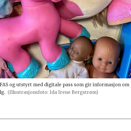
 PFAS og utstyrt med digitale pass som gir informasjon om
lg.
(Illustrasjonsfoto: Ida Irene Bergstrøm)