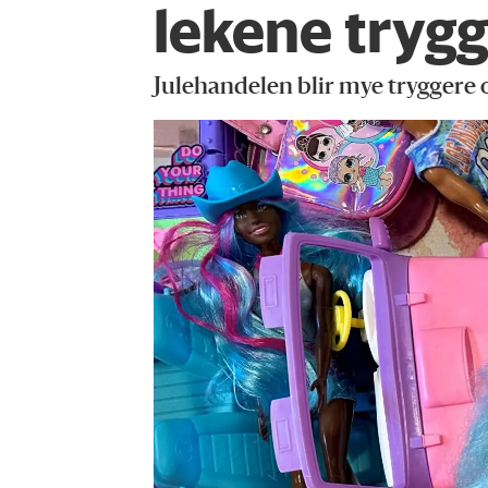
lekene tryg
Julehandelen blir mye tryggere o