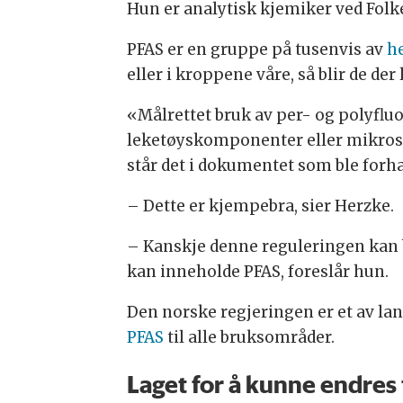
Hun er analytisk kjemiker ved Folke
PFAS er en gruppe på tusenvis av
he
eller i kroppene våre, så blir de der
«Målrettet bruk av per- og polyfluor
leketøyskomponenter eller mikrostru
står det i dokumentet som ble forh
– Dette er kjempebra, sier Herzke.
– Kanskje denne reguleringen kan
kan inneholde PFAS, foreslår hun.
Den norske regjeringen er et av la
PFAS
til alle bruksområder.
Laget for å kunne endres