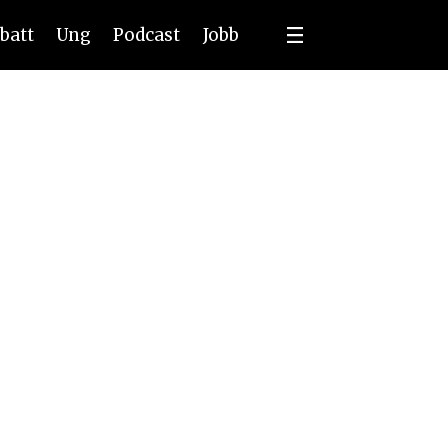
batt
Ung
Podcast
Jobb