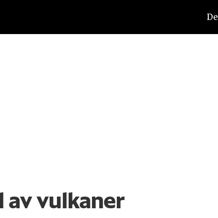
De
 av vulkaner