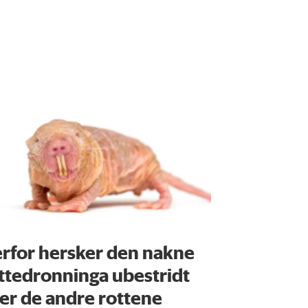
rfor hersker den nakne
ttedronninga ubestridt
er de andre rottene