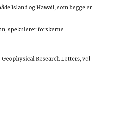
både Island og Hawaii, som begge er
nn, spekulerer forskerne.
, Geophysical Research Letters, vol.