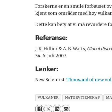
Forskerne er en smule forbauset ov
kjent som områder med høy vulkans
Dette kan bety at vi må revurdere 
Referanse:
J. K. Hillier
&
A. B. Watts,
Global dist
34, 6. juli 2007.
Lenker:
New Scientist:
Thousand of new vol
VULKANER
NATURVITENSKAP
MA