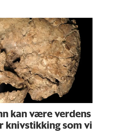
nn kan være verdens
or knivstikking som vi