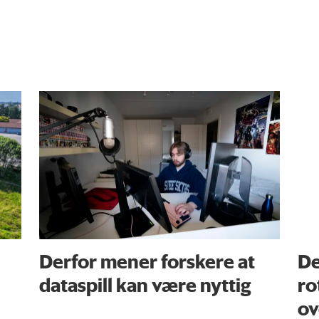
Derfor mener forskere at
De
dataspill kan være nyttig
ro
ov