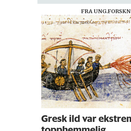
FRA UNG.FORSKN
Gresk ild var ekstrem
topphemmelig