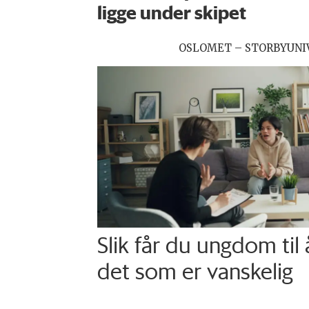
ligge under skipet
OSLOMET – STORBYUNI
Slik får du ungdom til
det som er vanskelig