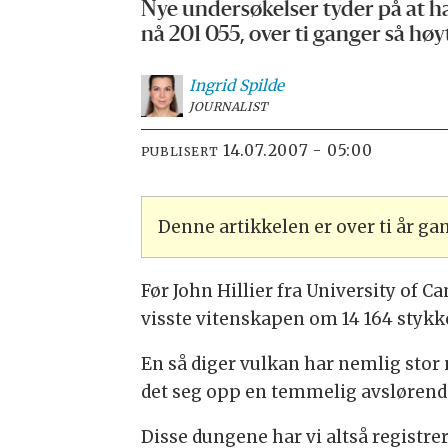
Nye undersøkelser tyder på at h
nå 201 055, over ti ganger så høy
Ingrid
Spilde
JOURNALIST
14.07.2007 - 05:00
PUBLISERT
Denne artikkelen er over ti år g
Før John Hillier fra University of 
visste vitenskapen om 14 164 stykker
En så diger vulkan har nemlig stor
det seg opp en temmelig avslørende
Disse dungene har vi altså registre