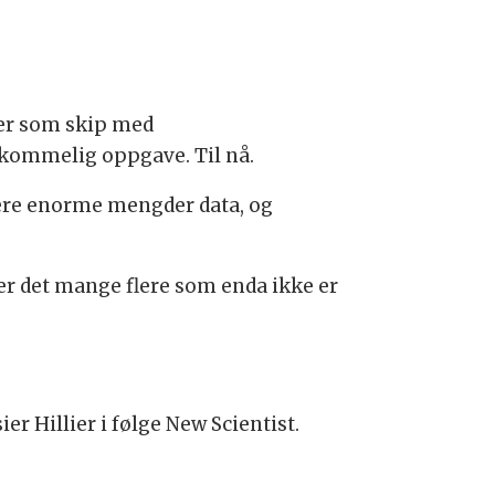
ger som skip med
rkommelig oppgave. Til nå.
sere enorme mengder data, og
er det mange flere som enda ikke er
r Hillier i følge New Scientist.