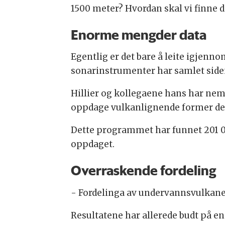
1500 meter? Hvordan skal vi finne 
Enorme mengder data
Egentlig er det bare å leite igjen
sonarinstrumenter har samlet side
Hillier og kollegaene hans har ne
oppdage vulkanlignende former de
Dette programmet har funnet 201 05
oppdaget.
Overraskende fordeling
- Fordelinga av undervannsvulkaner f
Resultatene har allerede budt på en