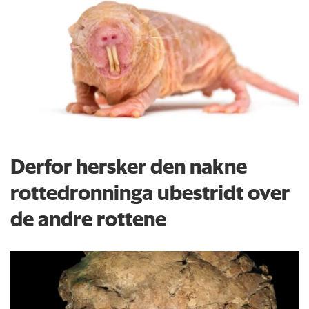
Derfor hersker den nakne
rottedronninga ubestridt over
de andre rottene