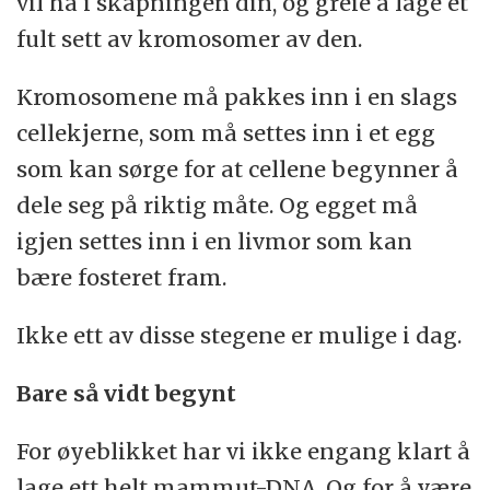
vil ha i skapningen din, og greie å lage et
fult sett av kromosomer av den.
Kromosomene må pakkes inn i en slags
cellekjerne, som må settes inn i et egg
som kan sørge for at cellene begynner å
dele seg på riktig måte. Og egget må
igjen settes inn i en livmor som kan
bære fosteret fram.
Ikke ett av disse stegene er mulige i dag.
Bare så vidt begynt
For øyeblikket har vi ikke engang klart å
lage ett helt mammut-DNA. Og for å være