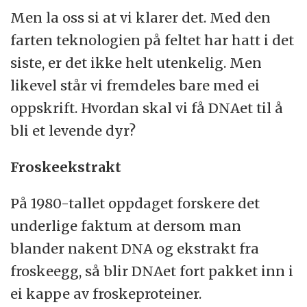
Men la oss si at vi klarer det. Med den
farten teknologien på feltet har hatt i det
siste, er det ikke helt utenkelig. Men
likevel står vi fremdeles bare med ei
oppskrift. Hvordan skal vi få DNAet til å
bli et levende dyr?
Froskeekstrakt
På 1980-tallet oppdaget forskere det
underlige faktum at dersom man
blander nakent DNA og ekstrakt fra
froskeegg, så blir DNAet fort pakket inn i
ei kappe av froskeproteiner.