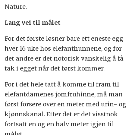
Nature.
Lang vei til målet
For det første løsner bare ett eneste egg
hver 16 uke hos elefanthunnene, og for
det andre er det notorisk vanskelig å få
tak i egget når det først kommer.
For i det hele tatt å komme til fram til
elefantdamenes jomfruhinne, må man
først forsere over en meter med urin- og
kjønnskanal. Etter det er det visstnok
fortsatt en og en halv meter igjen til
målet.