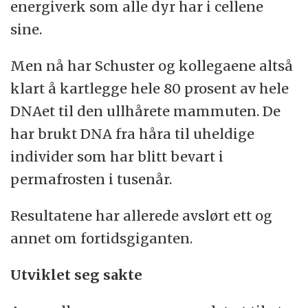
energiverk som alle dyr har i cellene
sine.
Men nå har Schuster og kollegaene altså
klart å kartlegge hele 80 prosent av hele
DNAet til den ullhårete mammuten. De
har brukt DNA fra håra til uheldige
individer som har blitt bevart i
permafrosten i tusenår.
Resultatene har allerede avslørt ett og
annet om fortidsgiganten.
Utviklet seg sakte