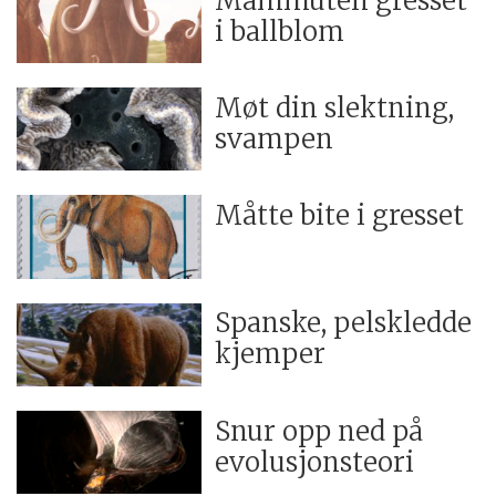
Mammuten gresset
i ballblom
Møt din slektning,
svampen
Måtte bite i gresset
Spanske, pelskledde
kjemper
Snur opp ned på
evolusjonsteori