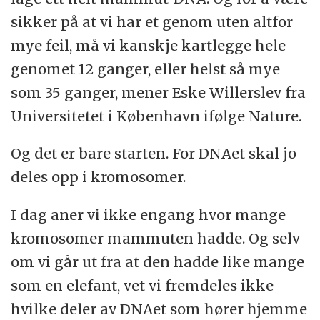
sikker på at vi har et genom uten altfor
mye feil, må vi kanskje kartlegge hele
genomet 12 ganger, eller helst så mye
som 35 ganger, mener Eske Willerslev fra
Universitetet i København ifølge Nature.
Og det er bare starten. For DNAet skal jo
deles opp i kromosomer.
I dag aner vi ikke engang hvor mange
kromosomer mammuten hadde. Og selv
om vi går ut fra at den hadde like mange
som en elefant, vet vi fremdeles ikke
hvilke deler av DNAet som hører hjemme