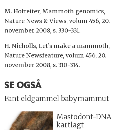
M. Hofreiter, Mammoth genomics,
Nature News
&
Views, volum 456, 20.
november 2008, s. 330-331.
H. Nicholls, Let’s make a mammoth,
Nature Newsfeature, volum 456, 20.
november 2008, s. 310-314.
SE OGSÅ
Fant eldgammel babymammut
Mastodont-DNA
kartlagt