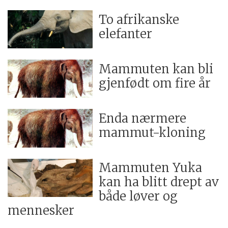
To afrikanske
elefanter
Mammuten kan bli
gjenfødt om fire år
Enda nærmere
mammut-kloning
Mammuten Yuka
kan ha blitt drept av
både løver og
mennesker