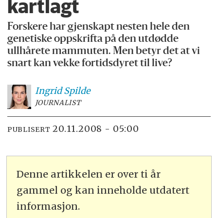
kartlagt
Forskere har gjenskapt nesten hele den
genetiske oppskrifta på den utdødde
ullhårete mammuten. Men betyr det at vi
snart kan vekke fortidsdyret til live?
Ingrid
Spilde
JOURNALIST
20.11.2008 - 05:00
PUBLISERT
Denne artikkelen er over ti år
gammel og kan inneholde utdatert
informasjon.