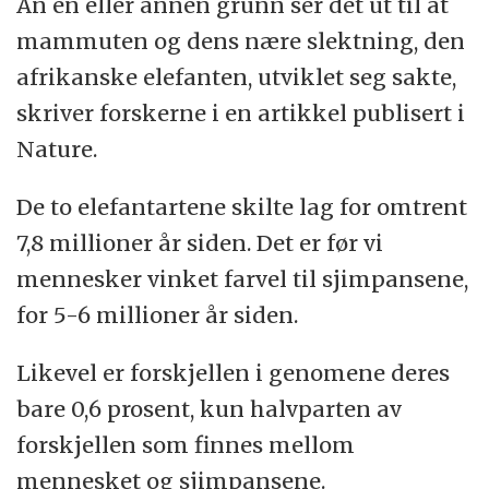
An en eller annen grunn ser det ut til at
mammuten og dens nære slektning, den
afrikanske elefanten, utviklet seg sakte,
skriver forskerne i en artikkel publisert i
Nature.
De to elefantartene skilte lag for omtrent
7,8 millioner år siden. Det er før vi
mennesker vinket farvel til sjimpansene,
for 5-6 millioner år siden.
Likevel er forskjellen i genomene deres
bare 0,6 prosent, kun halvparten av
forskjellen som finnes mellom
mennesket og sjimpansene.