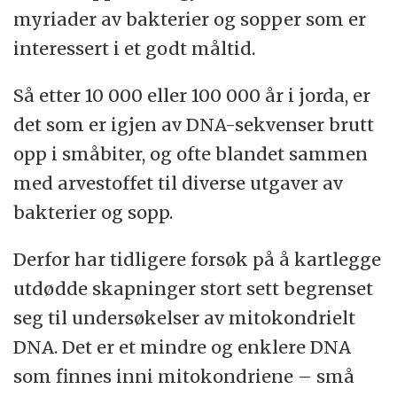
myriader av bakterier og sopper som er
interessert i et godt måltid.
Så etter 10 000 eller 100 000 år i jorda, er
det som er igjen av DNA-sekvenser brutt
opp i småbiter, og ofte blandet sammen
med arvestoffet til diverse utgaver av
bakterier og sopp.
Derfor har tidligere forsøk på å kartlegge
utdødde skapninger stort sett begrenset
seg til undersøkelser av mitokondrielt
DNA. Det er et mindre og enklere DNA
som finnes inni mitokondriene – små