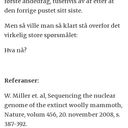
første åndedrag, tusenvis av år etter at
den forrige pustet sitt siste.
Men så ville man så klart stå overfor det
virkelig store spørsmålet:
Hva nå?
Referanser:
W. Miller et. al, Sequencing the nuclear
genome of the extinct woolly mammoth,
Nature, volum 456, 20. november 2008, s.
387-392.