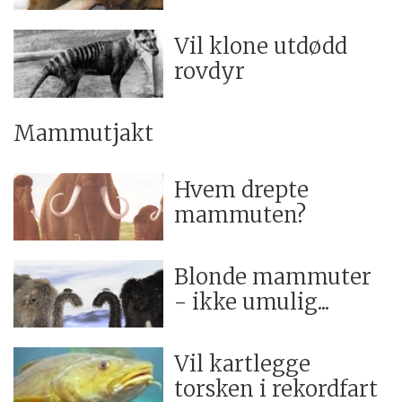
Vil klone utdødd
rovdyr
Mammutjakt
Hvem drepte
mammuten?
Blonde mammuter
- ikke umulig...
Vil kartlegge
torsken i rekordfart