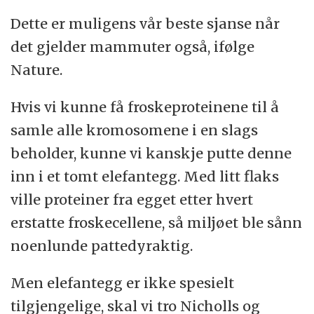
Dette er muligens vår beste sjanse når
det gjelder mammuter også, ifølge
Nature.
Hvis vi kunne få froskeproteinene til å
samle alle kromosomene i en slags
beholder, kunne vi kanskje putte denne
inn i et tomt elefantegg. Med litt flaks
ville proteiner fra egget etter hvert
erstatte froskecellene, så miljøet ble sånn
noenlunde pattedyraktig.
Men elefantegg er ikke spesielt
tilgjengelige, skal vi tro Nicholls og