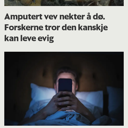
Amputert vev nekter å dø.
Forskerne tror den kanskje
kan leve evig