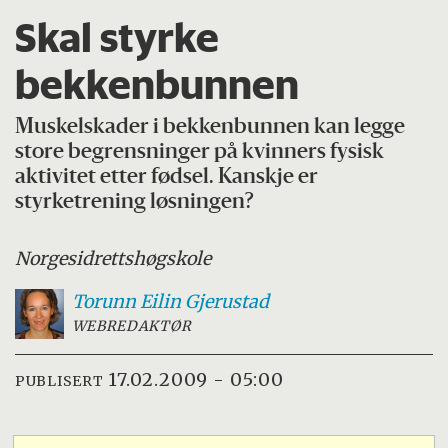
Skal styrke
bekkenbunnen
Muskelskader i bekkenbunnen kan legge
store begrensninger på kvinners fysisk
aktivitet etter fødsel. Kanskje er
styrketrening løsningen?
Norges
idrettshøgskole
Torunn Eilin
Gjerustad
WEBREDAKTØR
17.02.2009 - 05:00
PUBLISERT