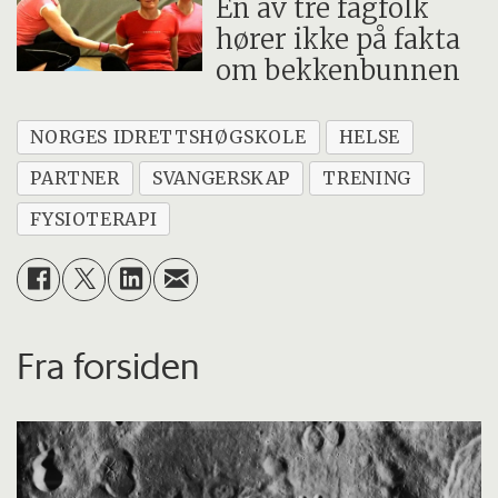
Én av tre fagfolk
hører ikke på fakta
om bekkenbunnen
NORGES IDRETTSHØGSKOLE
HELSE
PARTNER
SVANGERSKAP
TRENING
FYSIOTERAPI
Fra forsiden