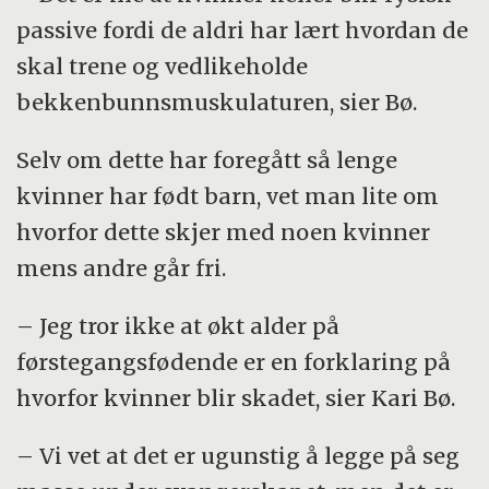
passive fordi de aldri har lært hvordan de
skal trene og vedlikeholde
bekkenbunnsmuskulaturen, sier Bø.
Selv om dette har foregått så lenge
kvinner har født barn, vet man lite om
hvorfor dette skjer med noen kvinner
mens andre går fri.
– Jeg tror ikke at økt alder på
førstegangsfødende er en forklaring på
hvorfor kvinner blir skadet, sier Kari Bø.
– Vi vet at det er ugunstig å legge på seg