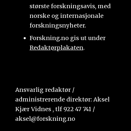
største forskningsavis, med
norske og internasjonale
forskningsnyheter.
Forskning.no gis ut under
Redaktørplakaten
.
Ansvarlig redaktør /
administrerende direktør: Aksel
Kjær Vidnes , tlf 922 47 741 /
aksel@forskning.no