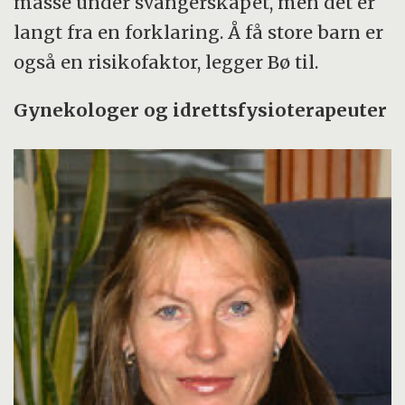
masse under svangerskapet, men det er
langt fra en forklaring. Å få store barn er
også en risikofaktor, legger Bø til.
Gynekologer og idrettsfysioterapeuter