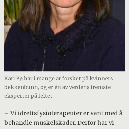
Kari Bø har i mange år forsket på kvinners
bekkenbunn, og er én av verdens fremste
eksperter på feltet.
– Vi idrettsfysioterapeuter er vant med å
behandle muskelskader. Derfor har vi