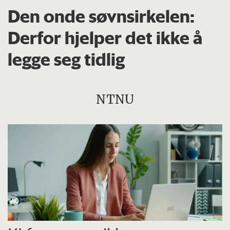
Den onde søvnsirkelen:
Derfor hjelper det ikke å
legge seg tidlig
NTNU