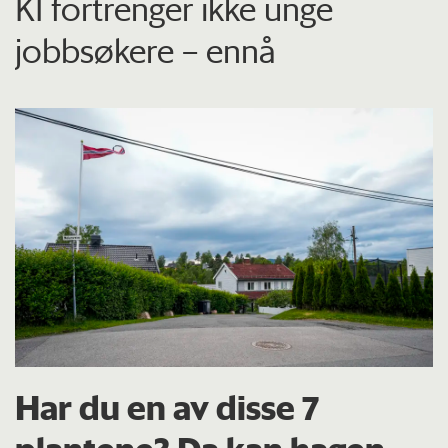
KI fortrenger ikke unge
jobbsøkere – ennå
Har du en av disse 7