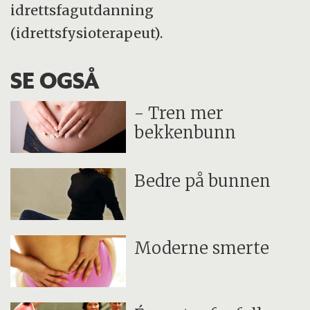
idrettsfagutdanning
(idrettsfysioterapeut).
SE OGSÅ
- Tren mer
bekkenbunn
Bedre på bunnen
Moderne smerte