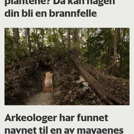
plantene? Da kan hagen
din bli en brannfelle
Arkeologer har funnet
navnet til en av mayaenes