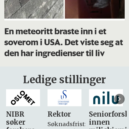
En meteoritt braste inn i et
soverom i USA. Det viste seg at
den har ingredienser til liv
Ledige stillinger
Rektor
Seniorforsker
Forskning.
innen
søker
Søknadsfrist: