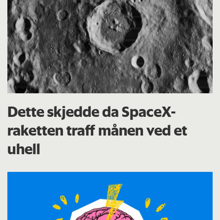
Dette skjedde da SpaceX-
raketten traff månen ved et
uhell