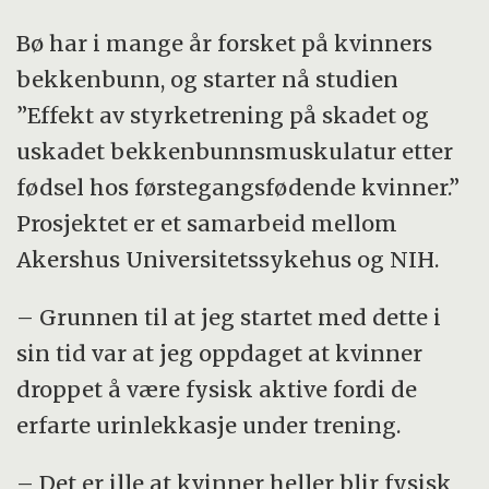
Bø har i mange år forsket på kvinners
bekkenbunn, og starter nå studien
”Effekt av styrketrening på skadet og
uskadet bekkenbunnsmuskulatur etter
fødsel hos førstegangsfødende kvinner.”
Prosjektet er et samarbeid mellom
Akershus Universitetssykehus og NIH.
– Grunnen til at jeg startet med dette i
sin tid var at jeg oppdaget at kvinner
droppet å være fysisk aktive fordi de
erfarte urinlekkasje under trening.
– Det er ille at kvinner heller blir fysisk