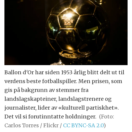
Ballon d'Or har siden 1953 årlig blitt delt ut til
verdens beste fotballspiller. Men prisen, som
gis på bakgrunn av stemmer fra
landslagskapteiner, landslagstrenere og
journalister, lider av «kulturell partiskhet».
Det vil si forutinntatte holdninger.
(Foto:
Carlos Torres / Flickr /
CC BYNC-SA 2.0
)