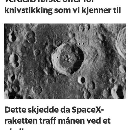
knivstikking som vi kjenner til
Dette skjedde da SpaceX-
raketten traff månen ved et