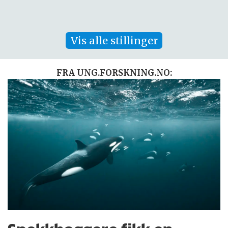
Vis alle stillinger
FRA UNG.FORSKNING.NO: