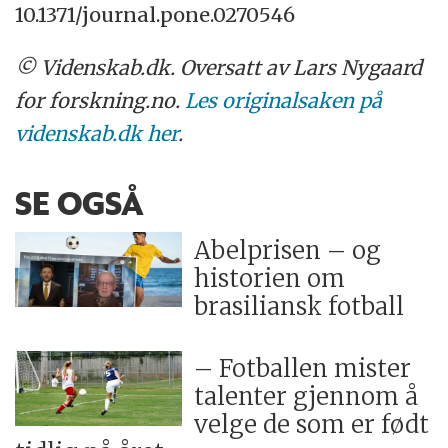
10.1371/journal.pone.0270546
© Videnskab.dk. Oversatt av Lars Nygaard
for forskning.no.
Les originalsaken på
videnskab.dk her
.
SE OGSÅ
Abelprisen – og
historien om
brasiliansk fotball
– Fotballen mister
talenter gjennom å
velge de som er født