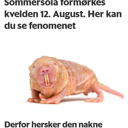
Sommersola formørkes
kvelden 12. August. Her kan
du se fenomenet
Derfor hersker den nakne