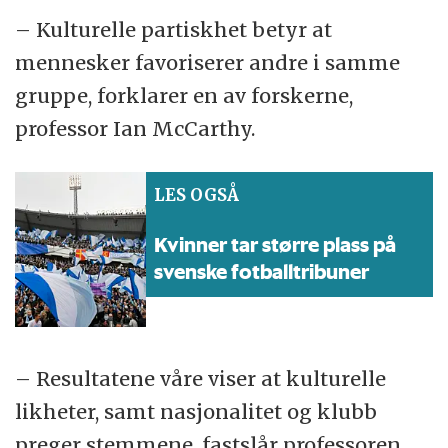
– Kulturelle partiskhet betyr at
mennesker favoriserer andre i samme
gruppe, forklarer en av forskerne,
professor Ian McCarthy.
LES OGSÅ
Kvinner tar større plass på
svenske fotball­tribuner
– Resultatene våre viser at kulturelle
likheter, samt nasjonalitet og klubb
preger stemmene, fastslår professoren,