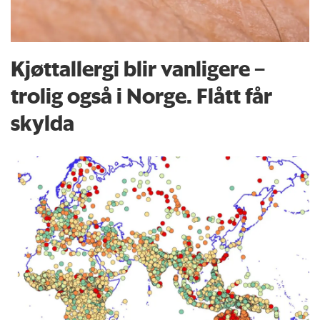
Kjøttallergi blir vanligere –
trolig også i Norge. Flått får
skylda