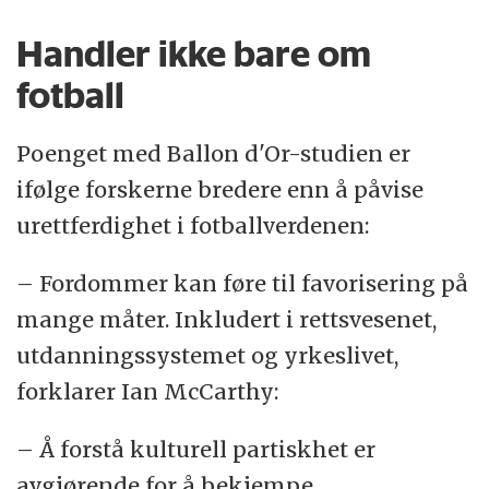
Handler ikke bare om
fotball
Poenget med Ballon d'Or-studien er
ifølge forskerne bredere enn å påvise
urettferdighet i fotballverdenen:
– Fordommer kan føre til favorisering på
mange måter. Inkludert i rettsvesenet,
utdanningssystemet og yrkeslivet,
forklarer Ian McCarthy:
– Å forstå kulturell partiskhet er
avgjørende for å bekjempe