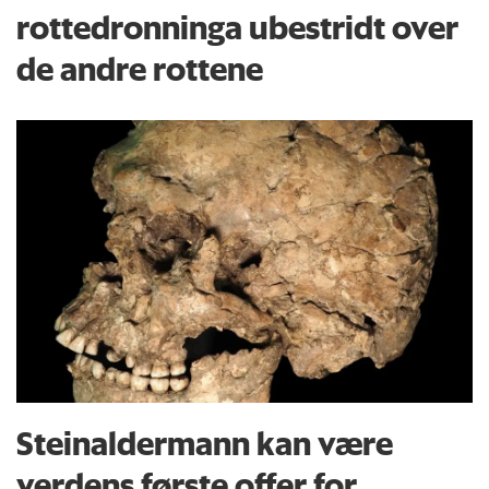
rottedronninga ubestridt over
de andre rottene
Steinaldermann kan være
verdens første offer for