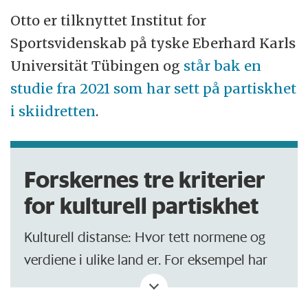
Otto er tilknyttet Institut for
Sportsvidenskab på tyske Eberhard Karls
Universität Tübingen og
står bak en
studie fra 2021 som har sett på partiskhet
i skiidretten
.
Forskernes tre kriterier
for kulturell partiskhet
Kulturell distanse: Hvor tett normene og
verdiene i ulike land er. For eksempel har
Danmark og Sverige mange like normer og
verdier.