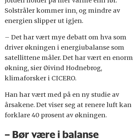
Jorden holder på mer varme enn før.
Solstråler kommer inn, og mindre av
energien slipper ut igjen.
– Det har vært mye debatt om hva som
driver økningen i energiubalanse som
satellittene måler. Det har vært en enorm
økning, sier Øivind Hodnebrog,
klimaforsker i CICERO.
Han har vært med på en ny studie av
årsakene. Det viser seg at renere luft kan
forklare 40 prosent av økningen.
– Bør være i balanse