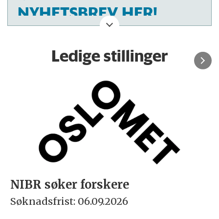
NYHETSBREV HER!
Ledige stillinger
NIBR søker forskere
Søknadsfrist: 06.09.2026