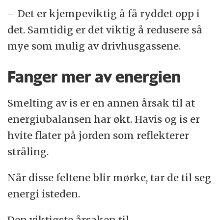
– Det er kjempeviktig å få ryddet opp i
det. Samtidig er det viktig å redusere så
mye som mulig av drivhusgassene.
Fanger mer av energien
Smelting av is er en annen årsak til at
energiubalansen har økt. Havis og is er
hvite flater på jorden som reflekterer
stråling.
Når disse feltene blir mørke, tar de til seg
energi isteden.
Den viktigste årsaken til