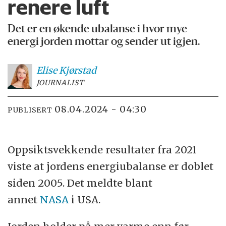
renere luft
Det er en økende ubalanse i hvor mye
energi jorden mottar og sender ut igjen.
Elise
Kjørstad
JOURNALIST
08.04.2024 - 04:30
PUBLISERT
Oppsiktsvekkende resultater fra 2021
viste at jordens energiubalanse er doblet
siden 2005. Det meldte blant
annet
NASA
i USA.