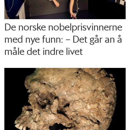
De norske nobelprisvinnerne
med nye funn: – Det går an å
måle det indre livet