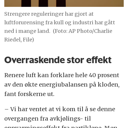
Strengere reguleringer har gjort at
luftforurensing fra kull og industri har gått
ned i mange land.
(Foto: AP Photo/Charlie
Riedel, File)
Overraskende stor effekt
Renere luft kan forklare hele 40 prosent
av den økte energiubalansen på kloden,
fant forskerne ut.
– Vi har ventet at vi kom til å se denne
overgangen fra avkjølings- til
oppvarmingseffekt fra partiklene. Men