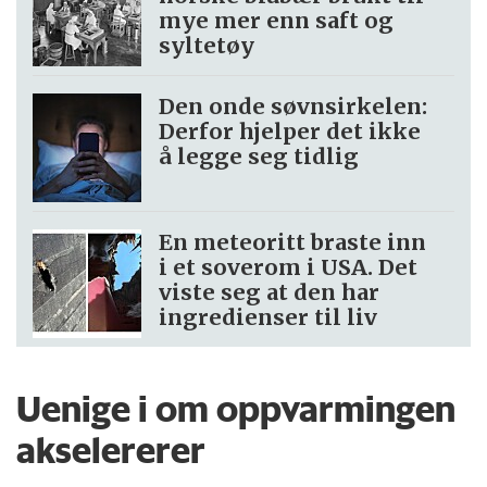
mye mer enn saft og
syltetøy
Den onde søvnsirkelen:
Derfor hjelper det ikke
å legge seg tidlig
En meteoritt braste inn
i et soverom i USA. Det
viste seg at den har
ingredienser til liv
Uenige i om oppvarmingen
akselererer