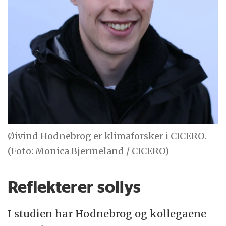
Øivind Hodnebrog er klimaforsker i CICERO.
(Foto: Monica Bjermeland / CICERO)
Reflekterer sollys
I studien har Hodnebrog og kollegaene