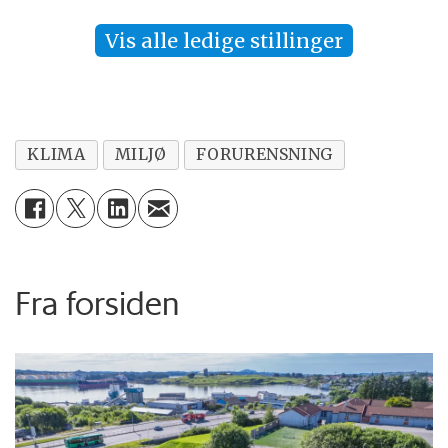
Vis alle ledige stillinger
KLIMA
MILJØ
FORURENSNING
Fra forsiden