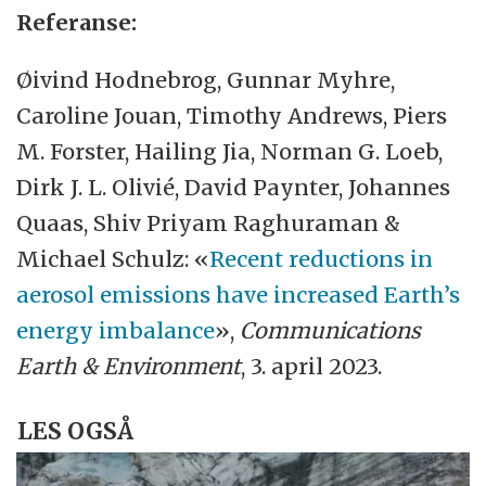
Referanse:
Øivind Hodnebrog, Gunnar Myhre,
Caroline Jouan, Timothy Andrews, Piers
M. Forster, Hailing Jia, Norman G. Loeb,
Dirk J. L. Olivié, David Paynter, Johannes
Quaas, Shiv Priyam Raghuraman &
Michael Schulz: «
Recent reductions in
aerosol emissions have increased Earth’s
energy imbalance
»,
Communications
Earth & Environment
, 3. april 2023.
LES OGSÅ