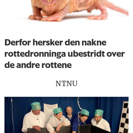
Derfor hersker den nakne
rottedronninga ubestridt over
de andre rottene
NTNU