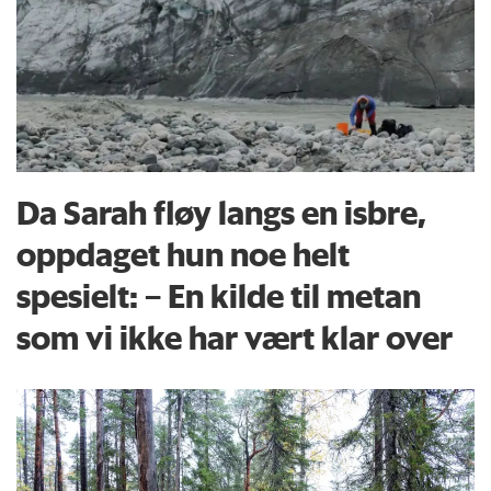
Da Sarah fløy langs en isbre,
oppdaget hun noe helt
spesielt: – En kilde til metan
som vi ikke har vært klar over