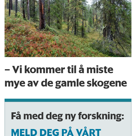
– Vi kommer til å miste
mye av de gamle skogene
Få med deg ny forskning:
MELD DEG PÅ VÅRT