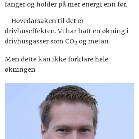
fanger og holder på mer energi enn før.
– Hovedårsaken til det er
drivhuseffekten. Vi har hatt en økning i
drivhusgasser som CO
og metan.
2
Men dette kan ikke forklare hele
økningen.