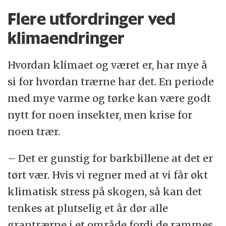
Flere utfordringer ved
klimaendringer
Hvordan klimaet og været er, har mye å
si for hvordan trærne har det. En periode
med mye varme og tørke kan være godt
nytt for noen insekter, men krise for
noen trær.
– Det er gunstig for barkbillene at det er
tørt vær. Hvis vi regner med at vi får økt
klimatisk stress på skogen, så kan det
tenkes at plutselig et år dør alle
grantrærne i et område fordi de rammes