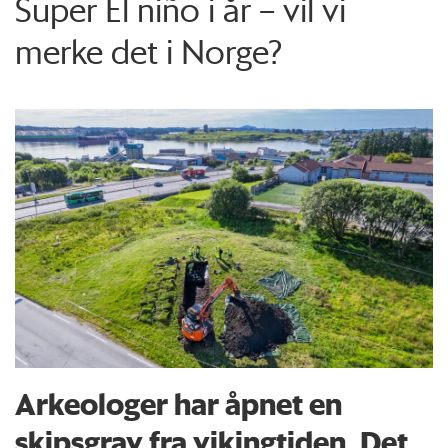
Super El niño i år – vil vi
merke det i Norge?
Arkeologer har åpnet en
skipsgrav fra vikingtiden. Det