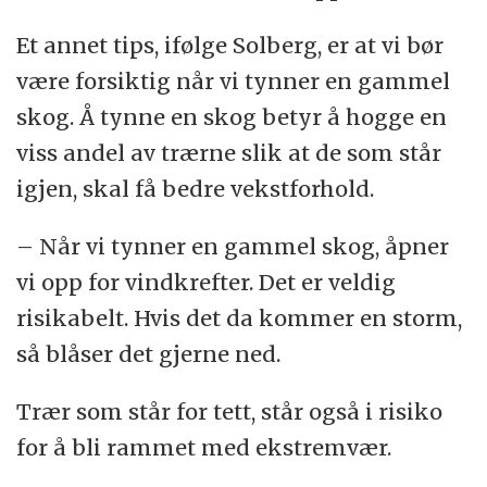
Et annet tips, ifølge Solberg, er at vi bør
være forsiktig når vi tynner en gammel
skog. Å tynne en skog betyr å hogge en
viss andel av trærne slik at de som står
igjen, skal få bedre vekstforhold.
– Når vi tynner en gammel skog, åpner
vi opp for vindkrefter. Det er veldig
risikabelt. Hvis det da kommer en storm,
så blåser det gjerne ned.
Trær som står for tett, står også i risiko
for å bli rammet med ekstremvær.