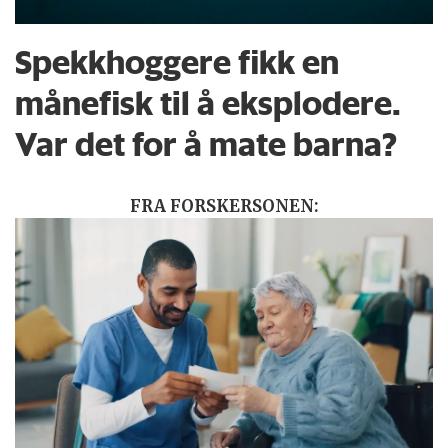
Spekkhoggere fikk en
månefisk til å eksplodere.
Var det for å mate barna?
FRA FORSKERSONEN: