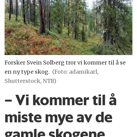
Forsker Svein Solberg tror vi kommer til å se
en ny type skog.
(Foto: adamikarl,
Shutterstock, NTB)
– Vi kommer til å
miste mye av de
gamle skogene