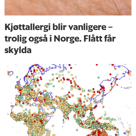
Kjøttallergi blir vanligere –
trolig også i Norge. Flått får
skylda