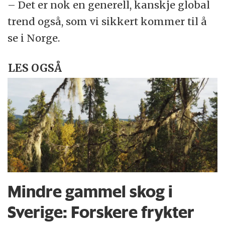
– Det er nok en generell, kanskje global
trend også, som vi sikkert kommer til å
se i Norge.
LES OGSÅ
Mindre gammel skog i
Sverige: Forskere frykter