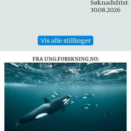
Søknadsfrist:
30.08.2026
Vis alle stillinger
FRA UNG.FORSKNING.NO: