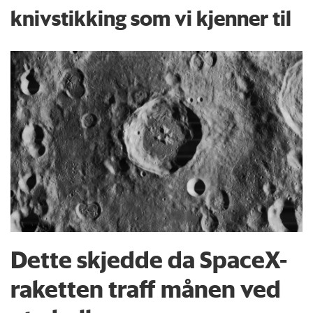
knivstikking som vi kjenner til
Dette skjedde da SpaceX-
raketten traff månen ved