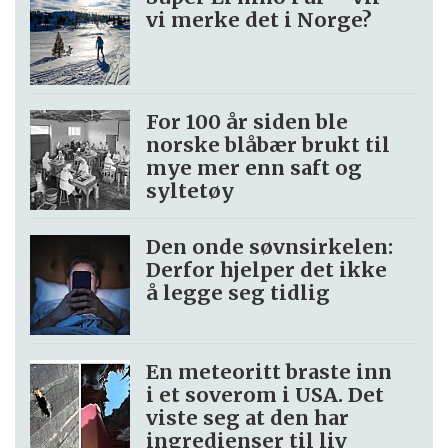
vi merke det i Norge?
For 100 år siden ble
norske blåbær brukt til
mye mer enn saft og
syltetøy
Den onde søvnsirkelen:
Derfor hjelper det ikke
å legge seg tidlig
En meteoritt braste inn
i et soverom i USA. Det
viste seg at den har
ingredienser til liv