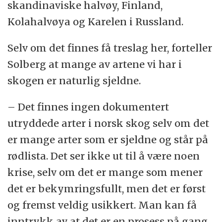
skandinaviske halvøy, Finland,
Kolahalvøya og Karelen i Russland.
Selv om det finnes få treslag her, forteller
Solberg at mange av artene vi har i
skogen er naturlig sjeldne.
– Det finnes ingen dokumentert
utryddede arter i norsk skog selv om det
er mange arter som er sjeldne og står på
rødlista. Det ser ikke ut til å være noen
krise, selv om det er mange som mener
det er bekymringsfullt, men det er først
og fremst veldig usikkert. Man kan få
inntrykk av at det er en prosess på gang,