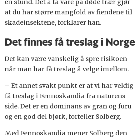
en stund. Det å ta vare på døde trær gjør
at du har større mangfold av fiendene til
skadeinsektene, forklarer han.
Det finnes få treslag i Norge
Det kan være vanskelig å spre risikoen
når man har få treslag å velge imellom.
– Et annet svakt punkt er at vi har veldig
få treslag i Fennoskandia fra naturens
side. Det er en dominans av gran og furu
og en god del bjørk, forteller Solberg.
Med Fennoskandia mener Solberg den