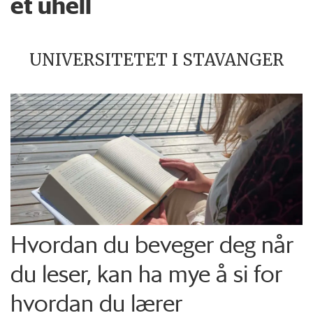
et uhell
UNIVERSITETET I STAVANGER
Hvordan du beveger deg når
du leser, kan ha mye å si for
hvordan du lærer