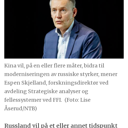
Kina vil, på en eller flere måter, bidra til
moderniseringen av russiske styrker, mener
Espen Skjelland, forskningsdirektør ved
avdeling Strategiske analyser og
fellessystemer ved FFI.
(Foto: Lise
Åserud/NTB)
Russland vil på et eller annet tidspunkt