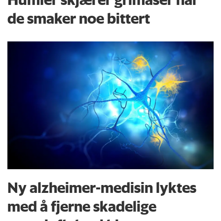
de smaker noe bittert
Ny alzheimer-medisin lyktes
med å fjerne skadelige