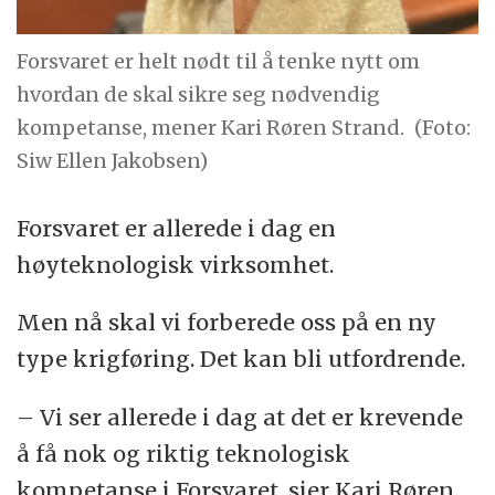
Forsvaret er helt nødt til å tenke nytt om
hvordan de skal sikre seg nødvendig
kompetanse, mener Kari Røren Strand.
(Foto:
Siw Ellen Jakobsen)
Forsvaret er allerede i dag en
høyteknologisk virksomhet.
Men nå skal vi forberede oss på en ny
type krigføring. Det kan bli utfordrende.
– Vi ser allerede i dag at det er krevende
å få nok og riktig teknologisk
kompetanse i Forsvaret, sier Kari Røren