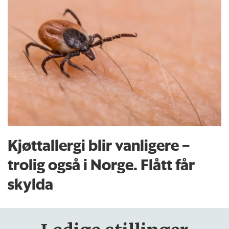
Kjøttallergi blir vanligere –
trolig også i Norge. Flått får
skylda