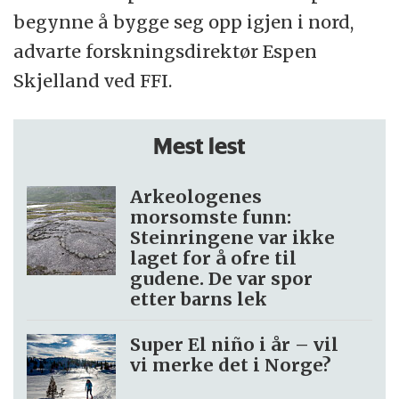
begynne å bygge seg opp igjen i nord,
advarte forskningsdirektør Espen
Skjelland ved FFI.
Mest lest
Arkeologenes
morsomste funn:
Steinringene var ikke
laget for å ofre til
gudene. De var spor
etter barns lek
Super El niño i år – vil
vi merke det i Norge?