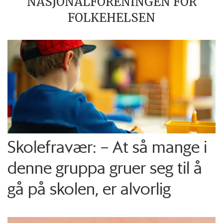
NASJONALFORENINGEN FOR
FOLKEHELSEN
Skolefravær: – At så mange i
denne gruppa gruer seg til å
gå på skolen, er alvorlig