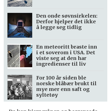
Den onde søvnsirkelen:
Derfor hjelper det ikke
å legge seg tidlig
En meteoritt braste inn
i et soverom i USA. Det
viste seg at den har
ingredienser til liv
For 100 år siden ble
norske blåbær brukt til
mye mer enn saft og
syltetøy