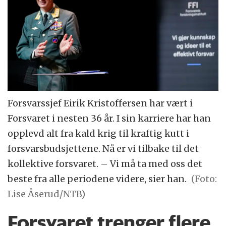
Forsvarssjef Eirik Kristoffersen har vært i
Forsvaret i nesten 36 år. I sin karriere har han
opplevd alt fra kald krig til kraftig kutt i
forsvarsbudsjettene. Nå er vi tilbake til det
kollektive forsvaret. – Vi må ta med oss det
beste fra alle periodene videre, sier han.
(Foto:
Lise Åserud/NTB)
Forsvaret trenger flere