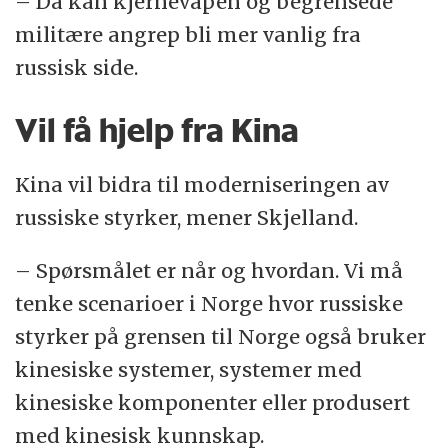
– Da kan kjernevåpen og begrensede
militære angrep bli mer vanlig fra
russisk side.
Vil få hjelp fra Kina
Kina vil bidra til moderniseringen av
russiske styrker, mener Skjelland.
– Spørsmålet er når og hvordan. Vi må
tenke scenarioer i Norge hvor russiske
styrker på grensen til Norge også bruker
kinesiske systemer, systemer med
kinesiske komponenter eller produsert
med kinesisk kunnskap.