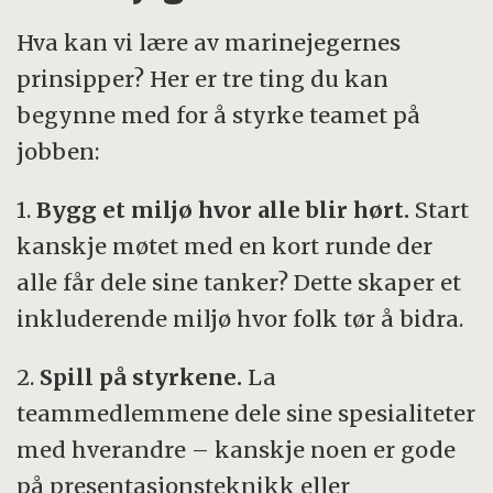
Hva kan vi lære av marinejegernes
prinsipper? Her er tre ting du kan
begynne med for å styrke teamet på
jobben:
1.
Bygg et miljø hvor alle blir hørt.
Start
kanskje møtet med en kort runde der
alle får dele sine tanker? Dette skaper et
inkluderende miljø hvor folk tør å bidra.
2.
Spill på styrkene.
La
teammedlemmene dele sine spesialiteter
med hverandre – kanskje noen er gode
på presentasjonsteknikk eller