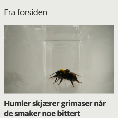
Fra forsiden
Humler skjærer grimaser når
de smaker noe bittert