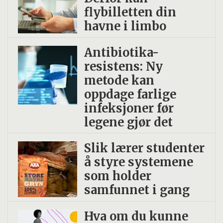
flybilletten din
havne i limbo
Antibiotika-
resistens: Ny
metode kan
oppdage farlige
infeksjoner før
legene gjør det
Slik lærer studenter
å styre systemene
som holder
samfunnet i gang
Hva om du kunne