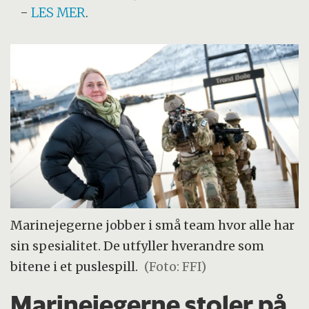
-
LES MER
.
Marinejegerne jobber i små team hvor alle har
sin spesialitet. De utfyller hverandre som
bitene i et puslespill.
(Foto: FFI)
Marinejegerne stoler på