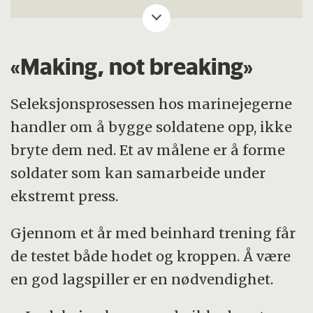
lagspillet blant marinejegere.
Hør hele episoden her
«Making, not breaking»
Seleksjonsprosessen hos marinejegerne
handler om å bygge soldatene opp, ikke
bryte dem ned. Et av målene er å forme
soldater som kan samarbeide under
ekstremt press.
Gjennom et år med beinhard trening får
de testet både hodet og kroppen. Å være
en god lagspiller er en nødvendighet.