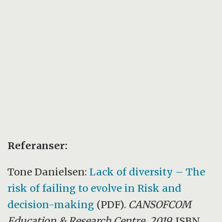
Referanser:
Tone Danielsen:
Lack of diversity – The
risk of failing to evolve in Risk and
decision-making
(PDF).
CANSOFCOM
Education & Research Centre, 2019.
ISBN