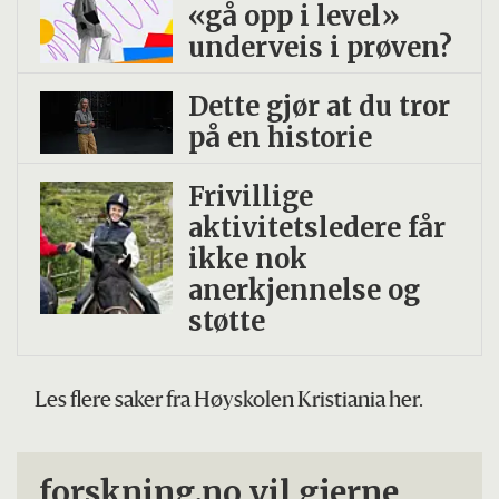
«gå opp i level»
underveis i prøven?
Dette gjør at du tror
på en historie
Frivillige
aktivitetsledere får
ikke nok
anerkjennelse og
støtte
Les flere saker fra Høyskolen Kristiania her.
forskning.no vil gjerne