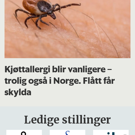
Kjøttallergi blir vanligere –
trolig også i Norge. Flått får
skylda
Ledige stillinger