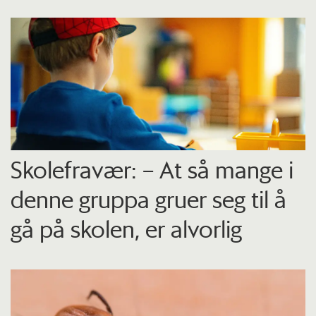
Skolefravær: – At så mange i
denne gruppa gruer seg til å
gå på skolen, er alvorlig