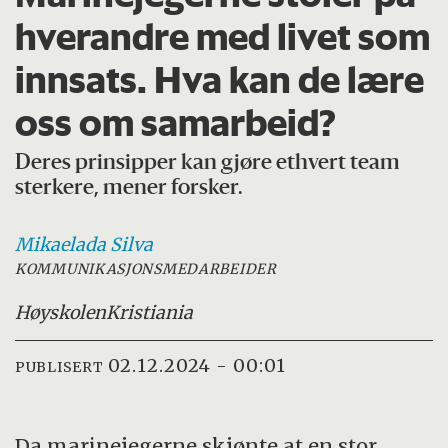
hverandre med livet som
innsats. Hva kan de lære
oss om samarbeid?
Deres prinsipper kan gjøre ethvert team
sterkere, mener forsker.
Mikaela
da Silva
KOMMUNIKASJONSMEDARBEIDER
Høyskolen
Kristiania
02.12.2024 - 00:01
PUBLISERT
Da marinejegerne skjønte at en stor