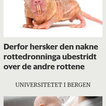
Derfor hersker den nakne
rottedronninga ubestridt
over de andre rottene
UNIVERSITETET I BERGEN