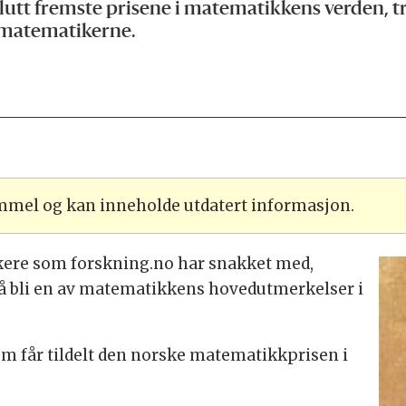
lutt fremste prisene i matematikkens verden, tras
 matematikerne.
ammel og kan inneholde utdatert informasjon.
kere som forskning.no har snakket med,
 å bli en av matematikkens hovedutmerkelser i
som får tildelt den norske matematikkprisen i