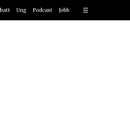
batt
Ung
Podcast
Jobb