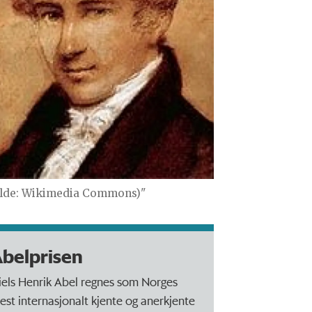
ilde: Wikimedia Commons)"
belprisen
iels Henrik Abel regnes som Norges
est internasjonalt kjente og anerkjente