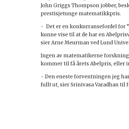
John Griggs Thompson jobber, besk
prestisjetunge matematikkpris.
- Det er en konkurransefordel for
kunne vise til at de har en Abelprisv
sier Arne Meurman ved Lund Univer
Ingen av matematikerne forskning.
kommer til få årets Abelpris, eller i
- Den eneste forventningen jeg har 
fullt ut, sier Srinivasa Varadhan til