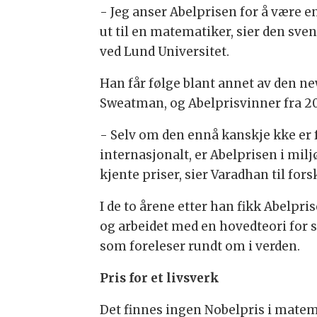
- Jeg anser Abelprisen for å være e
ut til en matematiker, sier den 
ved Lund Universitet.
Han får følge blant annet av den
Sweatman, og Abelprisvinner fra 20
- Selv om den ennå kanskje kke er 
internasjonalt, er Abelprisen i mil
kjente priser, sier Varadhan til for
I de to årene etter han fikk Abelpri
og arbeidet med en hovedteori for s
som foreleser rundt om i verden.
Pris for et livsverk
Det finnes ingen Nobelpris i mate