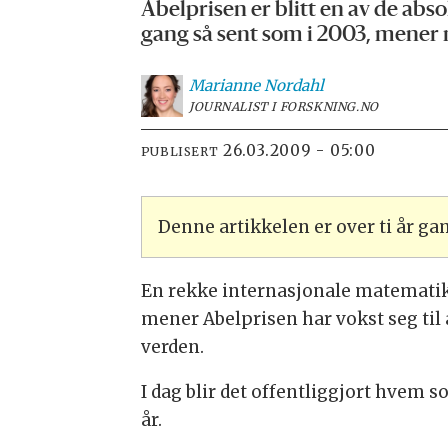
Abelprisen er blitt en av de abso
gang så sent som i 2003, mener
Marianne
Nordahl
JOURNALIST I FORSKNING.NO
26.03.2009 - 05:00
PUBLISERT
Denne artikkelen er over ti år g
En rekke internasjonale matemati
mener Abelprisen har vokst seg til
verden.
I dag blir det offentliggjort hvem 
år.