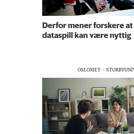
Derfor mener forskere at
dataspill kan være nyttig
OSLOMET – STORBYUNI