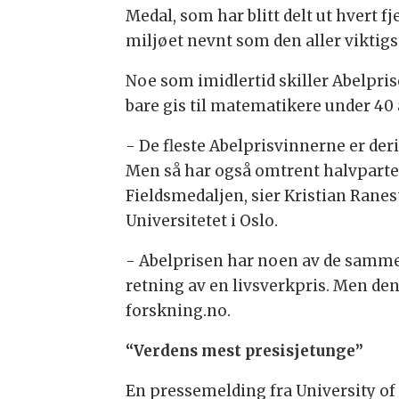
Medal, som har blitt delt ut hvert fj
miljøet nevnt som den aller viktigs
Noe som imidlertid skiller Abelpris
bare gis til matematikere under 40 å
- De fleste Abelprisvinnerne er deri
Men så har også omtrent halvparte
Fieldsmedaljen, sier Kristian Rane
Universitetet i Oslo.
- Abelprisen har noen av de samme 
retning av en livsverkpris. Men den b
forskning.no.
“Verdens mest presisjetunge”
En pressemelding fra University of 