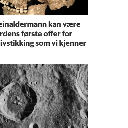
einaldermann kan være
rdens første offer for
ivstikking som vi kjenner