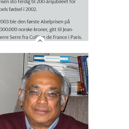
isen sto ferdig til 200-årsjubileet for
bels fødsel i 2002.
 2003 ble den første Abelprisen på
000.000 norske kroner, gitt til Jean-
ierre Serre fra Collège de France i Paris.