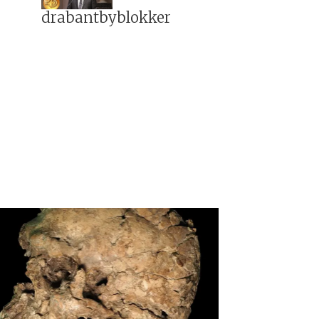
drabantbyblokker