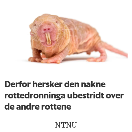
Derfor hersker den nakne
rottedronninga ubestridt over
de andre rottene
NTNU