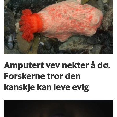
Amputert vev nekter å dø.
Forskerne tror den
kanskje kan leve evig