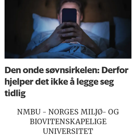
Den onde søvnsirkelen: Derfor
hjelper det ikke å legge seg
tidlig
NMBU - NORGES MILJØ- OG
BIOVITENSKAPELIGE
UNIVERSITET