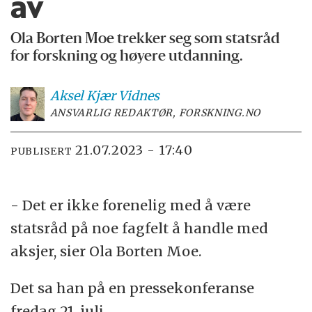
av
Ola Borten Moe trekker seg som statsråd
for forskning og høyere utdanning.
Aksel Kjær
Vidnes
ANSVARLIG REDAKTØR, FORSKNING.NO
21.07.2023 - 17:40
PUBLISERT
- Det er ikke forenelig med å være
statsråd på noe fagfelt å handle med
aksjer, sier Ola Borten Moe.
Det sa han på en pressekonferanse
fredag 21. juli.