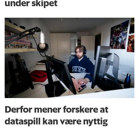
under skipet
Derfor mener forskere at
dataspill kan være nyttig