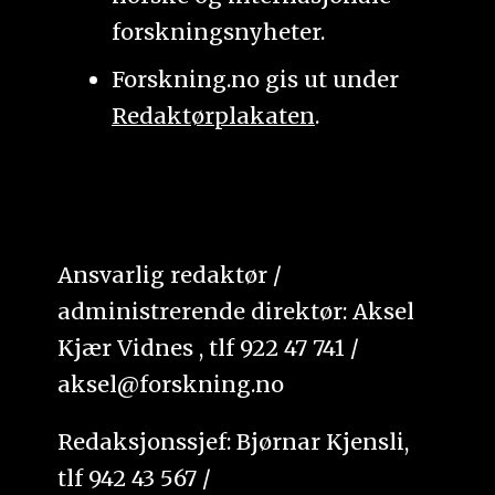
forskningsnyheter.
Forskning.no gis ut under
Redaktørplakaten
.
Ansvarlig redaktør /
administrerende direktør: Aksel
Kjær Vidnes , tlf 922 47 741 /
aksel@forskning.no
Redaksjonssjef: Bjørnar Kjensli,
tlf 942 43 567 /