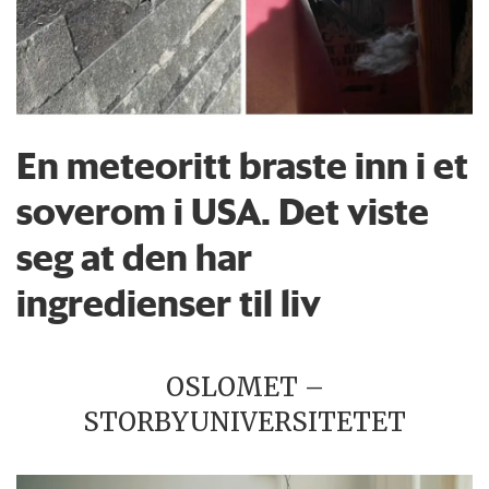
En meteoritt braste inn i et
soverom i USA. Det viste
seg at den har
ingredienser til liv
OSLOMET –
STORBYUNIVERSITETET