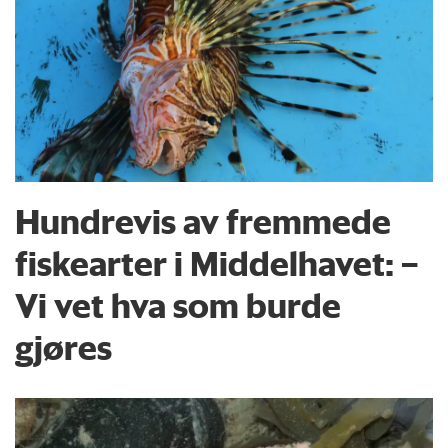
Hundrevis av fremmede
fiskearter i Middelhavet: –
Vi vet hva som burde
gjøres