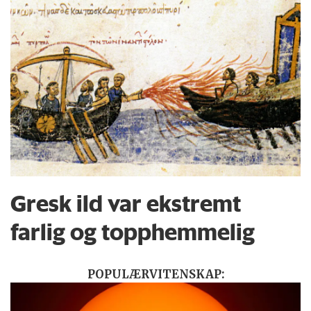
Gresk ild var ekstremt
farlig og topphemmelig
POPULÆRVITENSKAP: