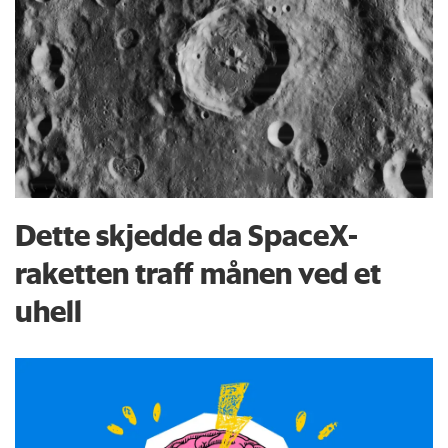
Dette skjedde da SpaceX-
raketten traff månen ved et
uhell