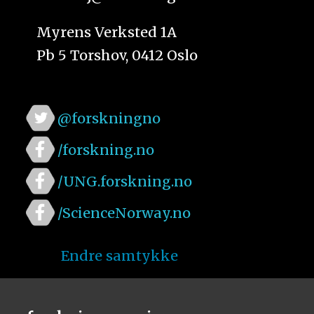
Myrens Verksted 1A
Pb 5 Torshov, 0412 Oslo
@forskningno
/forskning.no
/UNG.forskning.no
/ScienceNorway.no
Endre samtykke