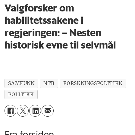
Valgforsker om
habilitetssakene i
regjeringen: – Nesten
historisk evne til selvmål
SAMFUNN
NTB
FORSKNINGSPOLITIKK
POLITIKK
Fra forsiden