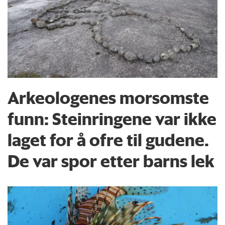
Arkeologenes morsomste
funn: Steinringene var ikke
laget for å ofre til gudene.
De var spor etter barns lek