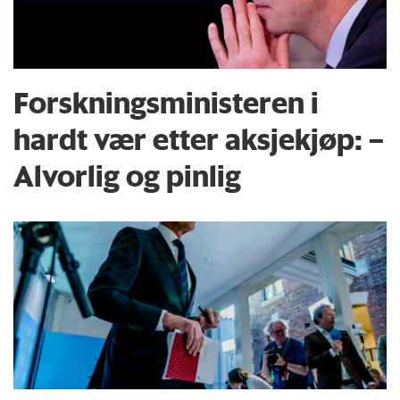
Forsknings­ministeren i
hardt vær etter aksjekjøp: –
Alvorlig og pinlig