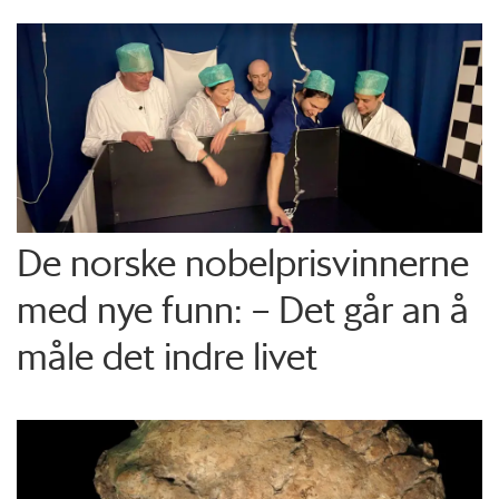
De norske nobelprisvinnerne
med nye funn: – Det går an å
måle det indre livet