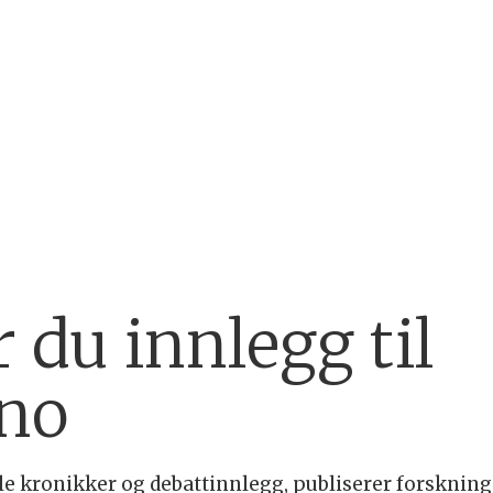
 du innlegg til
.no
uelle kronikker og debattinnlegg, publiserer forskni