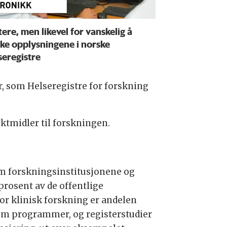
tere, men likevel for vanskelig å
ke opplysningene i norske
seregistre
r, som Helseregistre for forskning
ektmidler til forskningen.
om forskningsinstitusjonene og
prosent av de offentlige
r klinisk forskning er andelen
nom programmer, og registerstudier