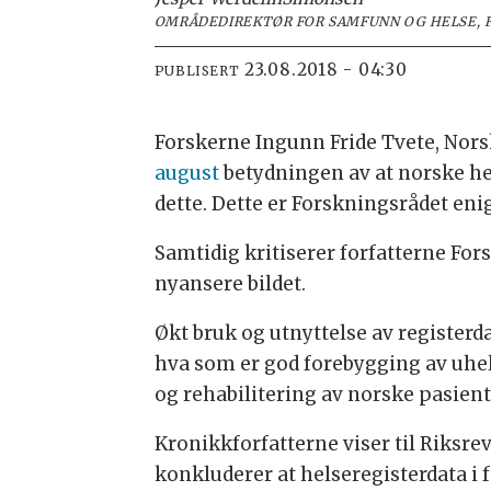
OMRÅDEDIREKTØR FOR SAMFUNN OG HELSE, 
23.08.2018 - 04:30
PUBLISERT
Forskerne Ingunn Fride Tvete, Nors
august
betydningen av at norske he
dette. Dette er Forskningsrådet enig
Samtidig kritiserer forfatterne Fors
nyansere bildet.
Økt bruk og utnyttelse av registerd
hva som er god forebygging av uhe
og rehabilitering av norske pasient
Kronikkforfatterne viser til Riksr
konkluderer at helseregisterdata i f