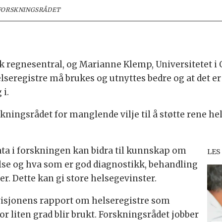
FORSKNINGSRÅDET
k regnesentral, og Marianne Klemp, Universitetet i
lseregistre må brukes og utnyttes bedre og at det er
 i.
kningsrådet for manglende vilje til å støtte rene hels
ata i forskningen kan bidra til kunnskap om
LES
lse og hva som er god diagnostikk, behandling
er. Dette kan gi store helsegevinster.
evisjonens rapport om helseregistre som
or liten grad blir brukt. Forskningsrådet jobber