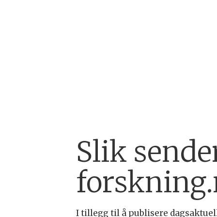
Slik sender
forskning
I tillegg til å publisere dagsakt