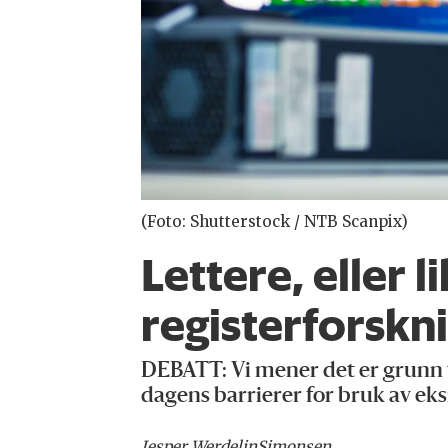
(Foto: Shutterstock / NTB Scanpix)
Lettere, eller l
registerforskn
DEBATT:
Vi mener det er grunn 
dagens barrierer for bruk av eks
Jesper Werdelin
Simonsen