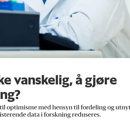
ike vanskelig, å gjøre
ing?
til optimisme med hensyn til fordeling og utny
isterende data i forskning reduseres.