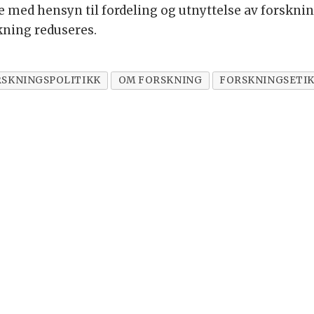
e med hensyn til fordeling og utnyttelse av forskni
skning reduseres.
SKNINGSPOLITIKK
OM FORSKNING
FORSKNINGSETI