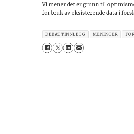
Vi mener det er grunn til optimism
for bruk av eksisterende data i for
DEBATTINNLEGG
MENINGER
FOR