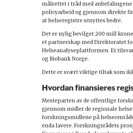
målrettet i tråd med anbefalingene
policyarbeid og gjennom direkte fin
at helseregistre utnyttes bedre.
Det er nylig bevilget 200 mill kron
et partnerskap med Direktoratet fo
Helseanalyseplattformen. Et tilsvar
og Biobank Norge.
Dette er svært viktige tiltak som ik
Hvordan finansieres regi
Mesteparten av de offentlige fors
gjennom midler de regionale helsefo
forskningsmidlene på helseområdet
enda lavere. Forskningsrådets pros