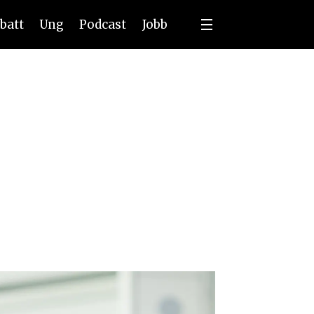
batt
Ung
Podcast
Jobb