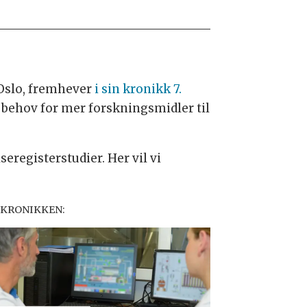
 Oslo, fremhever
i sin kronikk 7.
 behov for mer forskningsmidler til
eregisterstudier. Her vil vi
 KRONIKKEN: