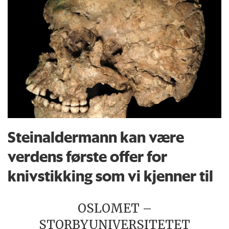
Steinaldermann kan være
verdens første offer for
knivstikking som vi kjenner til
OSLOMET –
STORBYUNIVERSITETET