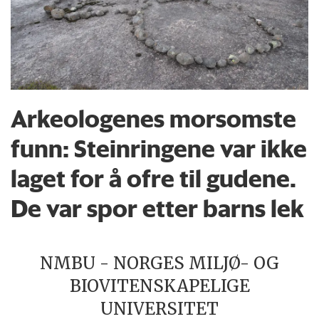
Arkeologenes morsomste
funn: Steinringene var ikke
laget for å ofre til gudene.
De var spor etter barns lek
NMBU - NORGES MILJØ- OG
BIOVITENSKAPELIGE
UNIVERSITET