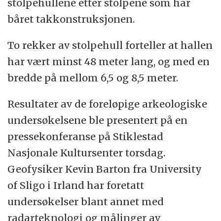
stolpehullene etter stolpene som har
båret takkonstruksjonen.
To rekker av stolpehull forteller at hallen
har vært minst 48 meter lang, og med en
bredde på mellom 6,5 og 8,5 meter.
Resultater av de foreløpige arkeologiske
undersøkelsene ble presentert på en
pressekonferanse på Stiklestad
Nasjonale Kultursenter torsdag.
Geofysiker Kevin Barton fra University
of Sligo i Irland har foretatt
undersøkelser blant annet med
radarteknologi og målinger av