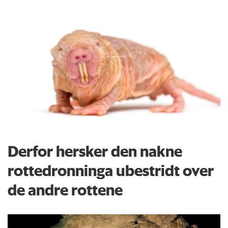
Derfor hersker den nakne
rottedronninga ubestridt over
de andre rottene