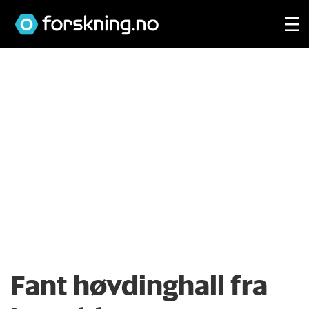
Fant høvdinghall fra