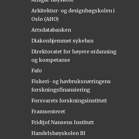
Arkitektur- og designhøgskolen i
Oslo (AHO)
Artsdatabanken
Diakonhjemmet sykehus
Direktoratet for høyere utdanning
og kompetanse
Fafo
Fiskeri- og havbruksnæringens
forskningsfinansiering
Forsvarets forskningsinstitutt
Framsenteret
Fridtjof Nansens Institutt
Handelshøyskolen BI