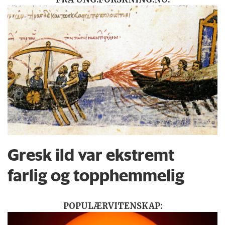
Gresk ild var ekstremt
farlig og topphemmelig
POPULÆRVITENSKAP: