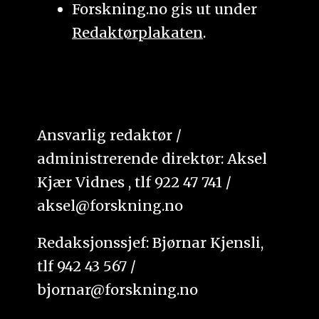
Forskning.no gis ut under
Redaktørplakaten
.
Ansvarlig redaktør /
administrerende direktør: Aksel
Kjær Vidnes , tlf 922 47 741 /
aksel@forskning.no
Redaksjonssjef: Bjørnar Kjensli,
tlf 942 43 567 /
bjornar@forskning.no