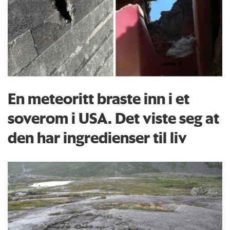
En meteoritt braste inn i et
soverom i USA. Det viste seg at
den har ingredienser til liv