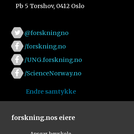
Pb 5 Torshov, 0412 Oslo
@forskningno
/forskning.no
/UNG.forskning.no
/ScienceNorway.no
Endre samtykke
forskning.nos eiere
Ansgar høyskole