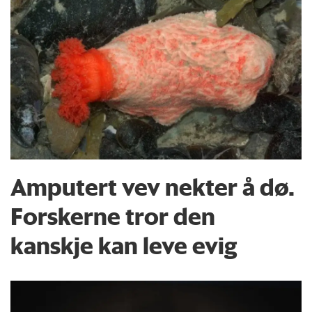
Amputert vev nekter å dø.
Forskerne tror den
kanskje kan leve evig