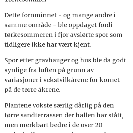
Dette fornminnet - og mange andre i
samme område - ble oppdaget fordi
tørkesommeren i fjor avslørte spor som
tidligere ikke har vært kjent.
Spor etter gravhauger og hus ble da godt
synlige fra luften på grunn av
variasjoner i vekstvilkårene for kornet
på de tørre åkrene.
Plantene vokste særlig dårlig på den
tørre sandterrassen der hallen har stått,
men merkbart bedre i de over 20