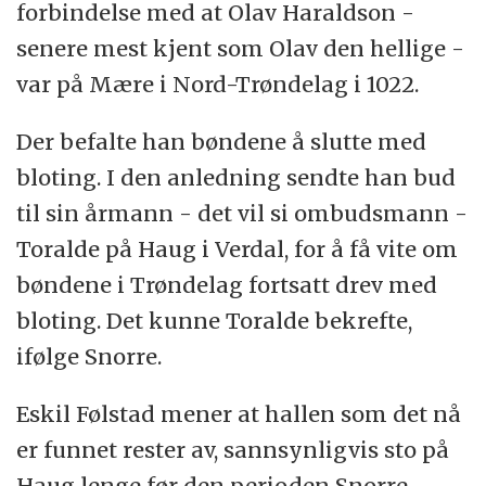
forbindelse med at Olav Haraldson -
senere mest kjent som Olav den hellige -
var på Mære i Nord-Trøndelag i 1022.
Der befalte han bøndene å slutte med
bloting. I den anledning sendte han bud
til sin årmann - det vil si ombudsmann -
Toralde på Haug i Verdal, for å få vite om
bøndene i Trøndelag fortsatt drev med
bloting. Det kunne Toralde bekrefte,
ifølge Snorre.
Eskil Følstad mener at hallen som det nå
er funnet rester av, sannsynligvis sto på
Haug lenge før den perioden Snorre