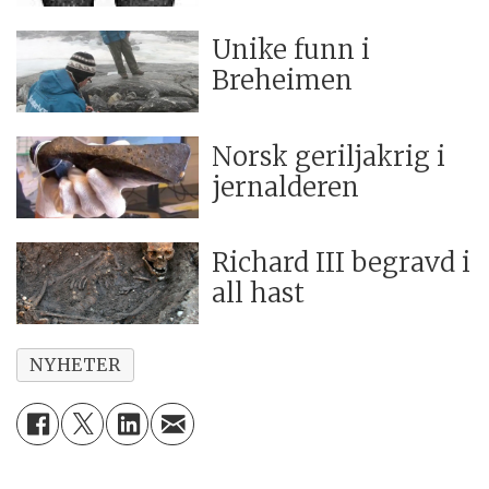
Unike funn i
Breheimen
Norsk geriljakrig i
jernalderen
Richard III begravd i
all hast
NYHETER