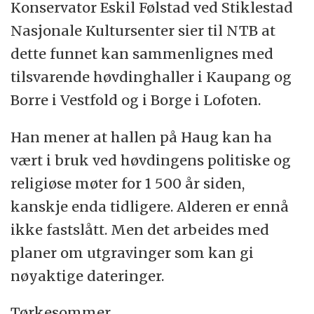
Konservator Eskil Følstad ved Stiklestad
Nasjonale Kultursenter sier til NTB at
dette funnet kan sammenlignes med
tilsvarende høvdinghaller i Kaupang og
Borre i Vestfold og i Borge i Lofoten.
Han mener at hallen på Haug kan ha
vært i bruk ved høvdingens politiske og
religiøse møter for 1 500 år siden,
kanskje enda tidligere. Alderen er ennå
ikke fastslått. Men det arbeides med
planer om utgravinger som kan gi
nøyaktige dateringer.
Tørkesommer