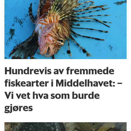
Hundrevis av fremmede
fiskearter i Middelhavet: –
Vi vet hva som burde
gjøres