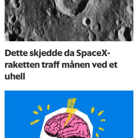
Dette skjedde da SpaceX-
raketten traff månen ved et
uhell