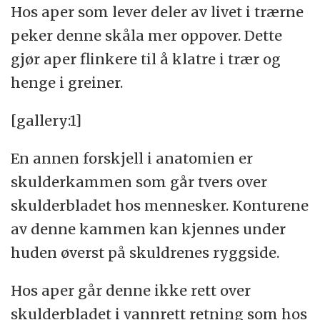
Hos aper som lever deler av livet i trærne
peker denne skåla mer oppover. Dette
gjør aper flinkere til å klatre i trær og
henge i greiner.
[gallery:1]
En annen forskjell i anatomien er
skulderkammen som går tvers over
skulderbladet hos mennesker. Konturene
av denne kammen kan kjennes under
huden øverst på skuldrenes ryggside.
Hos aper går denne ikke rett over
skulderbladet i vannrett retning som hos