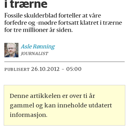
i trærne
Fossile skulderblad forteller at våre
forfedre og -mødre fortsatt klatret i trærne
for tre millioner år siden.
Asle
Rønning
JOURNALIST
26.10.2012 - 05:00
PUBLISERT
Denne artikkelen er over ti år
gammel og kan inneholde utdatert
informasjon.