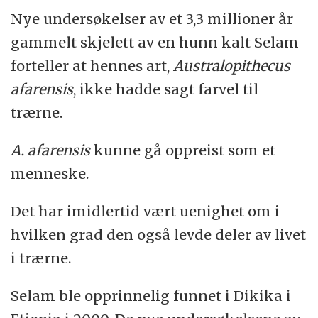
Nye undersøkelser av et 3,3 millioner år
gammelt skjelett av en hunn kalt Selam
forteller at hennes art,
Australopithecus
afarensis
, ikke hadde sagt farvel til
trærne.
A. afarensis
kunne gå oppreist som et
menneske.
Det har imidlertid vært uenighet om i
hvilken grad den også levde deler av livet
i trærne.
Selam ble opprinnelig funnet i Dikika i