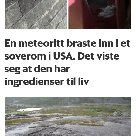
En meteoritt braste inn i et
soverom i USA. Det viste
seg at den har
ingredienser til liv