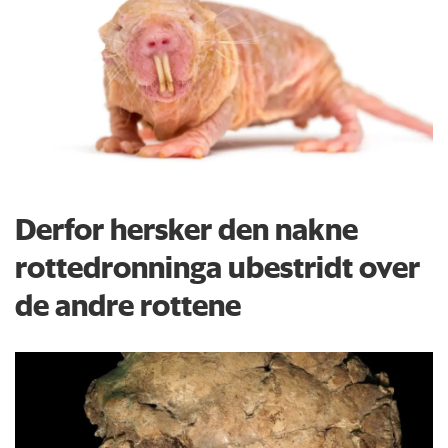
Derfor hersker den nakne
rottedronninga ubestridt over
de andre rottene