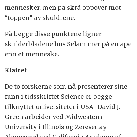
mennesker, men på skrå oppover mot
“toppen” av skuldrene.
På begge disse punktene ligner
skulderbladene hos Selam mer på en ape
enn et menneske.
Klatret
De to forskerne som nå presenterer sine
funn i tidsskriftet Science er begge
tilknyttet universiteter i USA: David J.
Green arbeider ved Midwestern
University i Illinois og Zeresenay
Alemseged ved California Academy of