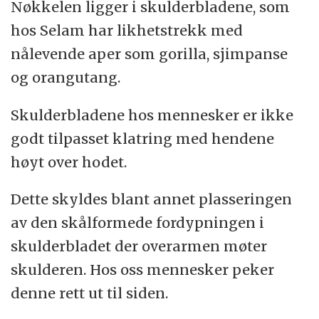
Nøkkelen ligger i skulderbladene, som
hos Selam har likhetstrekk med
nålevende aper som gorilla, sjimpanse
og orangutang.
Skulderbladene hos mennesker er ikke
godt tilpasset klatring med hendene
høyt over hodet.
Dette skyldes blant annet plasseringen
av den skålformede fordypningen i
skulderbladet der overarmen møter
skulderen. Hos oss mennesker peker
denne rett ut til siden.