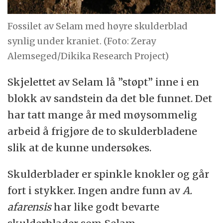
Fossilet av Selam med høyre skulderblad
synlig under kraniet. (Foto: Zeray
Alemseged/Dikika Research Project)
Skjelettet av Selam lå ”støpt” inne i en
blokk av sandstein da det ble funnet. Det
har tatt mange år med møysommelig
arbeid å frigjøre de to skulderbladene
slik at de kunne undersøkes.
Skulderblader er spinkle knokler og går
fort i stykker. Ingen andre funn av
A.
afarensis
har like godt bevarte