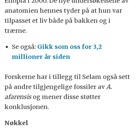
Etiopia i 2000. De nye undersøkelsene av
anatomien hennes tyder på at hun var
tilpasset et liv både på bakken og i
trærne.
Se også:
Gikk som oss for 3,2
millioner år siden
Forskerne har i tillegg til Selam også sett
på andre tilgjengelige fossiler av
A.
afarensis
og mener disse støtter
konklusjonen.
Nøkkel