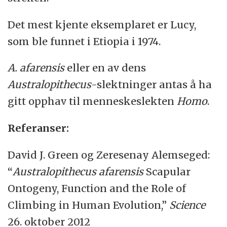
Det mest kjente eksemplaret er Lucy,
som ble funnet i Etiopia i 1974.
A. afarensis
eller en av dens
Australopithecus
-slektninger antas å ha
gitt opphav til menneskeslekten
Homo
.
Referanser:
David J. Green og Zeresenay Alemseged:
“
Australopithecus afarensis
Scapular
Ontogeny, Function and the Role of
Climbing in Human Evolution,”
Science
26. oktober 2012