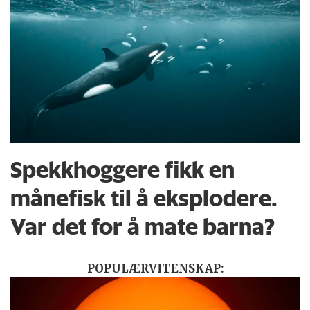
Spekkhoggere fikk en
månefisk til å eksplodere.
Var det for å mate barna?
POPULÆRVITENSKAP: