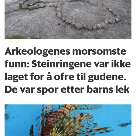
Arkeologenes morsomste
funn: Steinringene var ikke
laget for å ofre til gudene.
De var spor etter barns lek