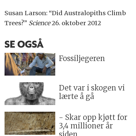
Susan Larson: “Did Australopiths Climb
Trees?”
Science
26. oktober 2012
SE OGSÅ
Fossiljegeren
Det var i skogen vi
lærte å gå
- Skar opp kjøtt for
3,4 millioner år
siden