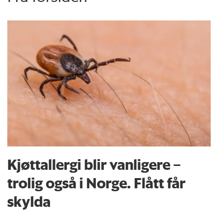
Kjøttallergi blir vanligere –
trolig også i Norge. Flått får
skylda