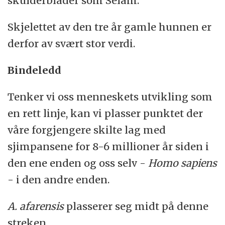
skulderblader som Selam.
Skjelettet av den tre år gamle hunnen er
derfor av svært stor verdi.
Bindeledd
Tenker vi oss menneskets utvikling som
en rett linje, kan vi plasser punktet der
våre forgjengere skilte lag med
sjimpansene for 8-6 millioner år siden i
den ene enden og oss selv -
Homo sapiens
- i den andre enden.
A. afarensis
plasserer seg midt på denne
streken.