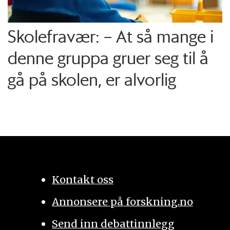
Skolefravær: – At så mange i
denne gruppa gruer seg til å
gå på skolen, er alvorlig
Kontakt oss
Annonsere på forskning.no
Send inn debattinnlegg