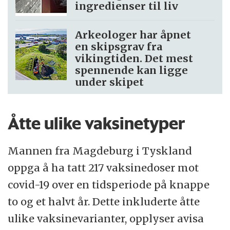
ingredienser til liv
Arkeologer har åpnet
en skipsgrav fra
vikingtiden. Det mest
spennende kan ligge
under skipet
Åtte ulike vaksinetyper
Mannen fra Magdeburg i Tyskland
oppga å ha tatt 217 vaksinedoser mot
covid-19 over en tidsperiode på knappe
to og et halvt år. Dette inkluderte åtte
ulike vaksinevarianter, opplyser avisa