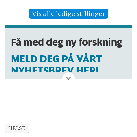
Vis alle ledige stillinger
Få med deg ny forskning
MELD DEG PÅ VÅRT
NYHETSBREV HER!
HELSE