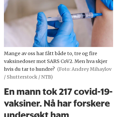
Mange av oss har fått både to, tre og fire
vaksinedoser mot SARS CoV2. Men hva skjer
hvis du tar to hundre?
(Foto: Andrey Mihaylov
/ Shutterstock / NTB)
En mann tok 217 covid-19-
vaksiner. Nå har forskere
undersøkt ham