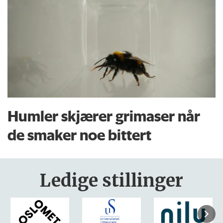
Humler skjærer grimaser når
de smaker noe bittert
Ledige stillinger