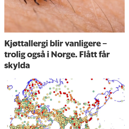
Kjøttallergi blir vanligere –
trolig også i Norge. Flått får
skylda