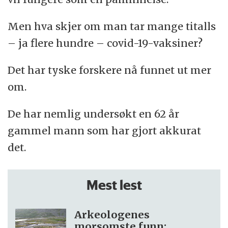
Men hva skjer om man tar mange titalls
– ja flere hundre – covid-19-vaksiner?
Det har tyske forskere nå funnet ut mer
om.
De har nemlig undersøkt en 62 år
gammel mann som har gjort akkurat
det.
Mest lest
Arkeologenes
morsomste funn: