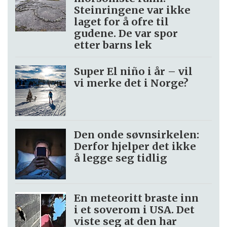
Steinringene var ikke
laget for å ofre til
gudene. De var spor
etter barns lek
Super El niño i år – vil
vi merke det i Norge?
Den onde søvnsirkelen:
Derfor hjelper det ikke
å legge seg tidlig
En meteoritt braste inn
i et soverom i USA. Det
viste seg at den har