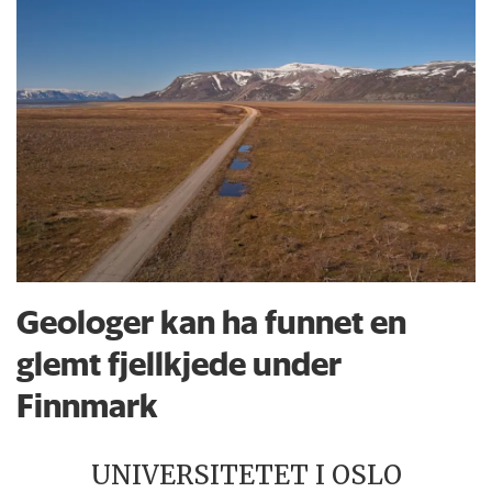
Geologer kan ha funnet en
glemt fjellkjede under
Finnmark
UNIVERSITETET I OSLO