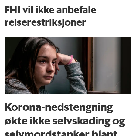
FHI vil ikke anbefale
reiserestriksjoner
Korona-nedstengning
økte ikke selvskading og
selvmordstanker blant