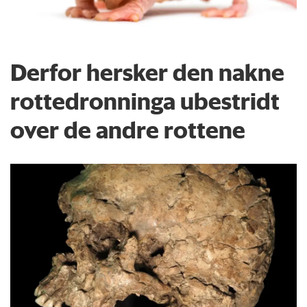
Derfor hersker den nakne
rottedronninga ubestridt
over de andre rottene