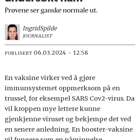
Prøvene ser ganske normale ut.
Ingrid
Spilde
JOURNALIST
06.03.2024 - 12:58
PUBLISERT
En vaksine virker ved å gjøre
immunsystemet oppmerksom på en
trussel, for eksempel SARS Cov2-virus. Da
vil kroppen mye lettere kunne
gjenkjenne viruset og bekjempe det ved
en senere anledning. En booster-vaksine
vil fungere som en påminnelse.