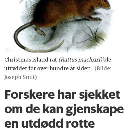
Christmas Island rat
(Rattus macleari)
ble
utryddet for over hundre år siden.
(Bilde:
Joseph Smit)
Forskere har sjekket
om de kan gjenskape
en utdødd rotte