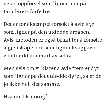
og en oppførsel som ligner mer på
tamdyrets forfedre.
Det er for eksempel forsøkt å avle kyr
som ligner på den utdødde uroksen.
Avls-metoden er også brukt for å forsøke
å gjenskape noe som ligner kvaggaen,
en utdødd underart av sebra.
Men selv om vi klarer å avle frem et dyr
som ligner på det utdødde dyret, så er det
jo ikke helt det samme.
Hva med kloning?