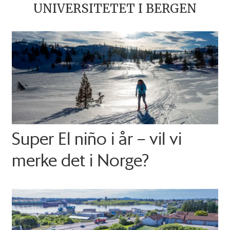
UNIVERSITETET I BERGEN
Super El niño i år – vil vi
merke det i Norge?