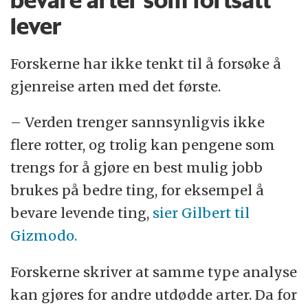
bevare arter som fortsatt
lever
Forskerne har ikke tenkt til å forsøke å
gjenreise arten med det første.
– Verden trenger sannsynligvis ikke
flere rotter, og trolig kan pengene som
trengs for å gjøre en best mulig jobb
brukes på bedre ting, for eksempel å
bevare levende ting,
sier Gilbert til
Gizmodo.
Forskerne skriver at samme type analyse
kan gjøres for andre utdødde arter. Da for