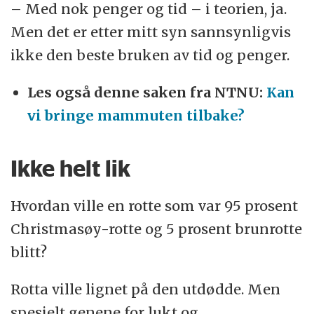
– Med nok penger og tid – i teorien, ja.
Men det er etter mitt syn sannsynligvis
ikke den beste bruken av tid og penger.
Les også denne saken fra NTNU:
Kan
vi bringe mammuten tilbake?
Ikke helt lik
Hvordan ville en rotte som var 95 prosent
Christmasøy-rotte og 5 prosent brunrotte
blitt?
Rotta ville lignet på den utdødde. Men
spesielt genene for lukt og