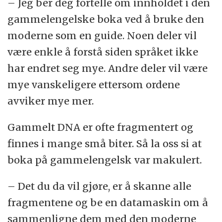
– Jeg ber deg fortelle om innholdet i den
gammelengelske boka ved å bruke den
moderne som en guide. Noen deler vil
være enkle å forstå siden språket ikke
har endret seg mye. Andre deler vil være
mye vanskeligere ettersom ordene
avviker mye mer.
Gammelt DNA er ofte fragmentert og
finnes i mange små biter. Så la oss si at
boka på gammelengelsk var makulert.
– Det du da vil gjøre, er å skanne alle
fragmentene og be en datamaskin om å
sammenligne dem med den moderne