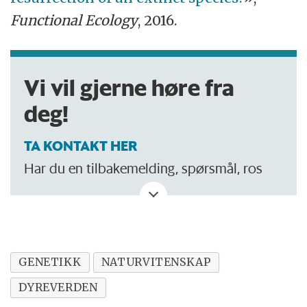
Functional Ecology
, 2016.
Vi vil gjerne høre fra
deg!
TA KONTAKT HER
Har du en tilbakemelding, spørsmål, ros
eller kritikk? Eller tips om noe vi bør skrive
om?
GENETIKK
NATURVITENSKAP
DYREVERDEN