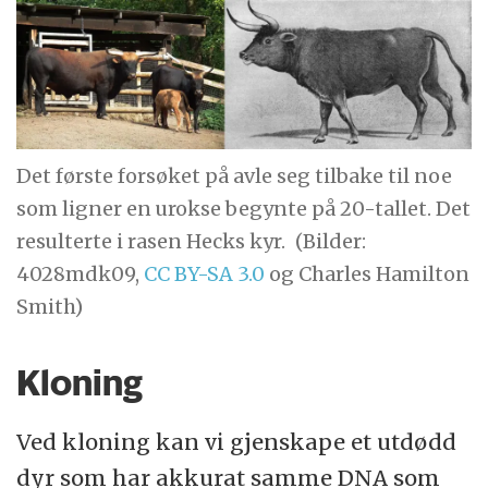
Det første forsøket på avle seg tilbake til noe
som ligner en urokse begynte på 20-tallet. Det
resulterte i rasen Hecks kyr.
(Bilder:
4028mdk09,
CC BY-SA 3.0
og Charles Hamilton
Smith)
Kloning
Ved kloning kan vi gjenskape et utdødd
dyr som har akkurat samme DNA som