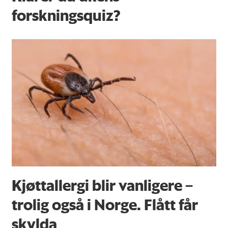
forskningsquiz?
Kjøttallergi blir vanligere –
trolig også i Norge. Flått får
skylda