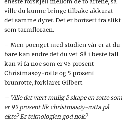
eneste forskjell mellom de to artene, så
ville du kunne bringe tilbake akkurat
det samme dyret. Det er bortsett fra slikt
som tarmfloraen.
– Men poenget med studien vår er at du
bare kan endre det du vet. Så i beste fall
kan vi få noe som er 95 prosent
Christmasøy-rotte og 5 prosent
brunrotte, forklarer Gilbert.
– Ville det vært mulig å skape en rotte som
er 95 prosent lik christmasøy-rotta på
ekte? Er teknologien god nok?