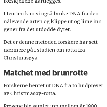
Forskjellene kartlegges.
I teorien kan vi også bruke DNA fra den
nålevende arten og klippe ut og lime inn
gener fra det utdødde dyret.
Det er denne metoden forskere har sett
nærmere på i studien om rotta fra
Christmasøya.
Matchet med brunrotte
Forskerne hentet ut DNA fra to hudprøver
av Christmasøy-rotta.
Prøvene ble samlet inn mellom år 1900