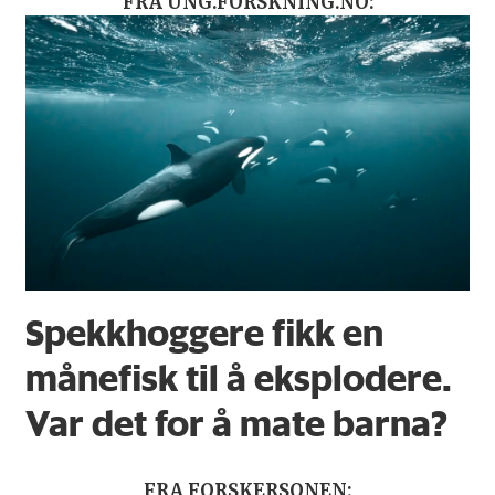
FRA UNG.FORSKNING.NO:
Spekkhoggere fikk en
månefisk til å eksplodere.
Var det for å mate barna?
FRA FORSKERSONEN: