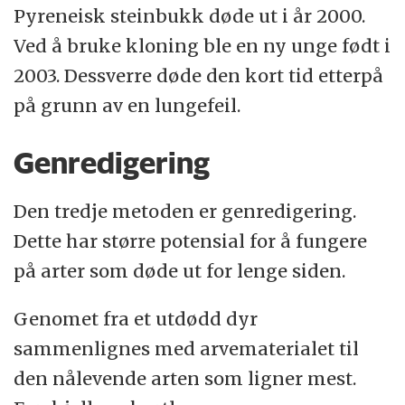
Pyreneisk steinbukk døde ut i år 2000.
Ved å bruke kloning ble en ny unge født i
2003. Dessverre døde den kort tid etterpå
på grunn av en lungefeil.
Genredigering
Den tredje metoden er genredigering.
Dette har større potensial for å fungere
på arter som døde ut for lenge siden.
Genomet fra et utdødd dyr
sammenlignes med arvematerialet til
den nålevende arten som ligner mest.