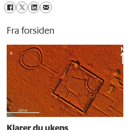
Fra forsiden
Klarer du ukens