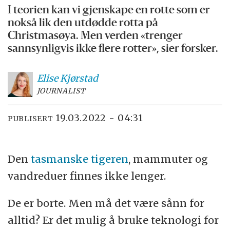
I teorien kan vi gjenskape en rotte som er
nokså lik den utdødde rotta på
Christmasøya. Men verden «trenger
sannsynligvis ikke flere rotter», sier forsker.
Elise
Kjørstad
JOURNALIST
19.03.2022 - 04:31
PUBLISERT
Den
tasmanske tigeren
, mammuter og
vandreduer finnes ikke lenger.
De er borte. Men må det være sånn for
alltid? Er det mulig å bruke teknologi for