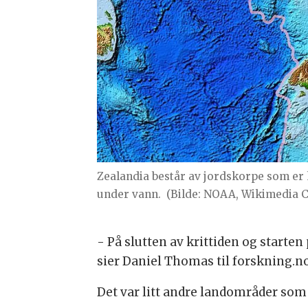
Zealandia består av jordskorpe som er 
under vann.
(Bilde: NOAA, Wikimedia
- På slutten av krittiden og start
sier Daniel Thomas til forskning.no
Det var litt andre landområder som