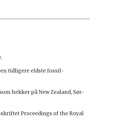
.
n tidligere eldste fossil-
er som hekker på New Zealand, Sør-
skriftet Proceedings of the Royal