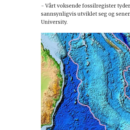
- Vårt voksende fossilregister tyde
sannsynligvis utviklet seg og sene
University.