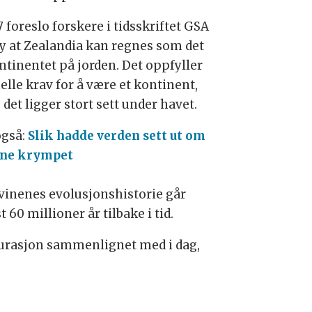
7 foreslo forskere i tidsskriftet GSA
y at Zealandia kan regnes som det
ontinentet på jorden. Det oppfyller
elle krav for å være et kontinent,
det ligger stort sett under havet.
også:
Slik hadde verden sett ut om
ne krympet
vinenes evolusjonshistorie går
 60 millioner år tilbake i tid.
igurasjon sammenlignet med i dag,