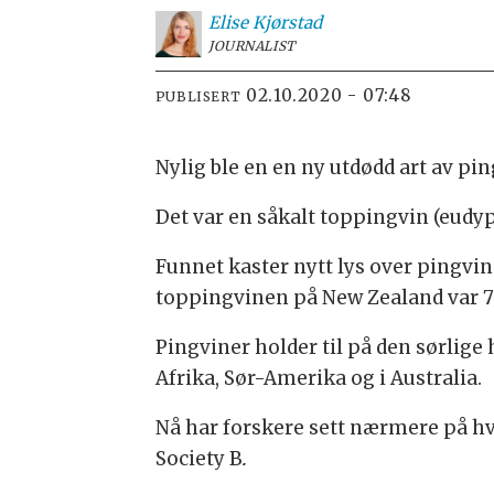
Elise
Kjørstad
JOURNALIST
02.10.2020 - 07:48
PUBLISERT
Nylig ble en en ny utdødd art av pi
Det var en såkalt toppingvin (eudyp
Funnet kaster nytt lys over pingvin
toppingvinen på New Zealand var 7
Pingviner holder til på den sørlige
Afrika, Sør-Amerika og i Australia.
Nå har forskere sett nærmere på hvo
Society B
.