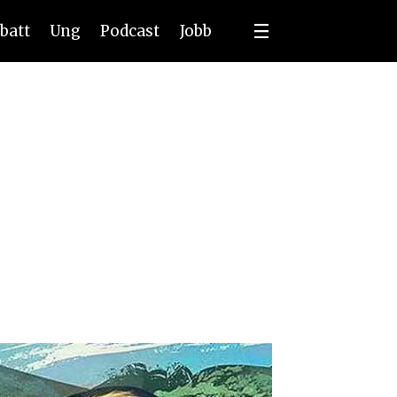
batt
Ung
Podcast
Jobb