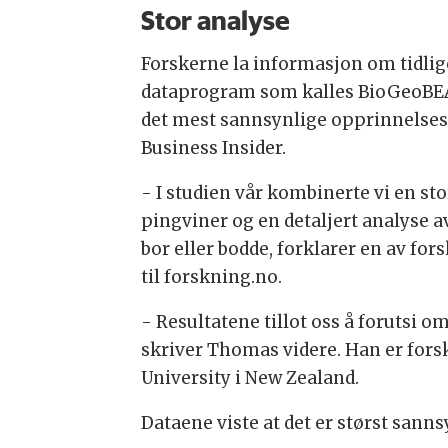
Stor analyse
Forskerne la informasjon om tidlig
dataprogram som kalles BioGeoBEA
det mest sannsynlige opprinnelsess
Business Insider.
- I studien vår kombinerte vi en sto
pingviner og en detaljert analyse 
bor eller bodde, forklarer en av fo
til forskning.no.
- Resultatene tillot oss å forutsi o
skriver Thomas videre. Han er forsk
University i New Zealand.
Dataene viste at det er størst sannsy