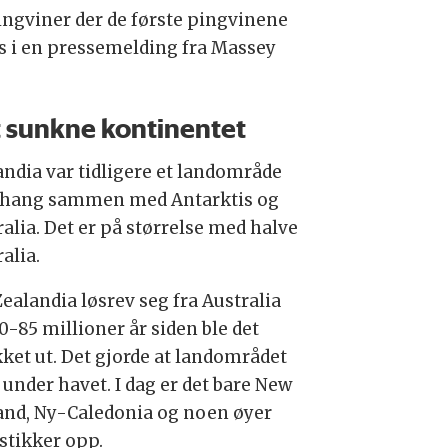
pingviner der de første pingvinene
as i en pressemelding fra Massey
 sunkne kontinentet
andia var tidligere et landområde
hang sammen med Antarktis og
alia. Det er på størrelse med halve
alia.
ealandia løsrev seg fra Australia
0-85 millioner år siden ble det
kket ut. Det gjorde at landområdet
 under havet. I dag er det bare New
and, Ny-Caledonia og noen øyer
stikker opp.