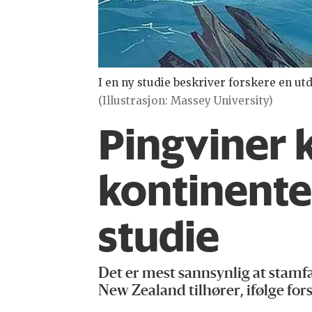
I en ny studie beskriver forskere en ut
(Illustrasjon: Massey University)
Pingviner 
kontinentet
studie
Det er mest sannsynlig at stamfa
New Zealand tilhører, ifølge for