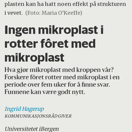
plasten kan ha hatt noen effekt på strukturen
i vevet.
(Foto: Maria O’Keeffe)
Ingen mikroplast i
rotter fôret med
mikroplast
Hva gjør mikroplast med kroppen vår?
Forskere fôret rotter med mikroplast i en
periode over fem uker for å finne svar.
Funnene kan være godt nytt.
Ingrid
Hagerup
KOMMUNIKASJONSRÅDGIVER
Universitetet i
Bergen