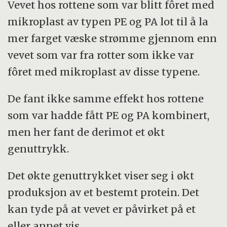
Vevet hos rottene som var blitt fôret med
mikroplast av typen PE og PA lot til å la
mer farget væske strømme gjennom enn
vevet som var fra rotter som ikke var
fôret med mikroplast av disse typene.
De fant ikke samme effekt hos rottene
som var hadde fått PE og PA kombinert,
men her fant de derimot et økt
genuttrykk.
Det økte genuttrykket viser seg i økt
produksjon av et bestemt protein. Det
kan tyde på at vevet er påvirket på et
eller annet vis.