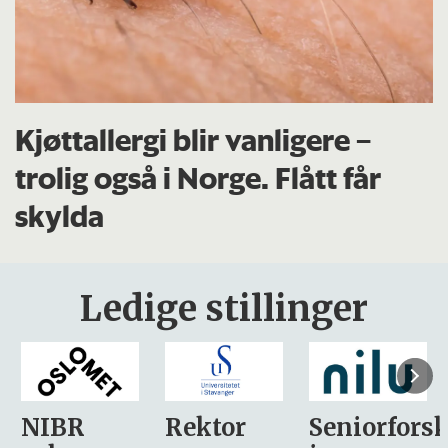
Kjøttallergi blir vanligere –
trolig også i Norge. Flått får
skylda
Ledige stillinger
Rektor
Seniorforsker
Forskning.