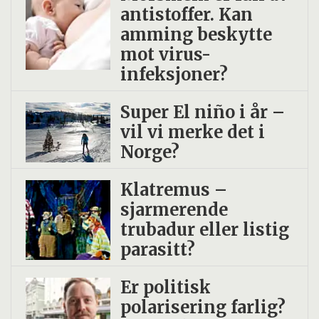
antistoffer. Kan
amming beskytte
mot virus-
infeksjoner?
Super El niño i år –
vil vi merke det i
Norge?
Klatremus –
sjarmerende
trubadur eller listig
parasitt?
Er politisk
polarisering farlig?