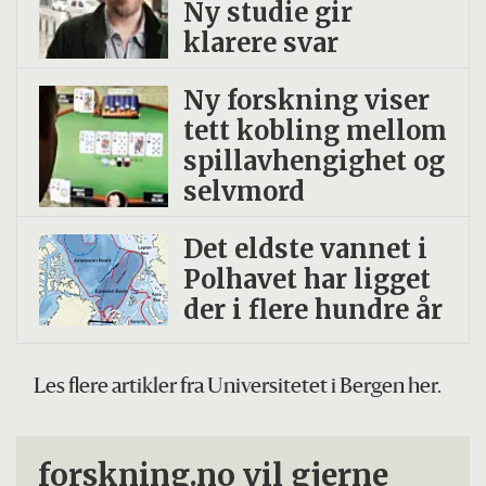
Ny studie gir
klarere svar
Ny forskning viser
tett kobling mellom
spillavhengighet og
selvmord
Det eldste vannet i
Polhavet har ligget
der i flere hundre år
Les flere artikler fra Universitetet i Bergen her.
forskning.no vil gjerne