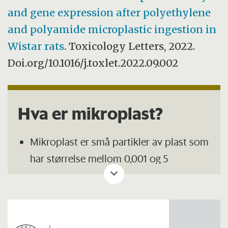
and gene expression after polyethylene
and polyamide microplastic ingestion in
Wistar rats
. Toxicology Letters, 2022.
Doi.org/10.1016/j.toxlet.2022.09.002
Hva er mikroplast?
Mikroplast er små partikler av plast som
har størrelse mellom 0,001 og 5
millimeter. Mikrofiber er en undergruppe
av mikroplast.
Mikrofiber er en undergruppe av