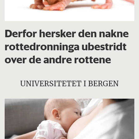
Derfor hersker den nakne
rottedronninga ubestridt
over de andre rottene
UNIVERSITETET I BERGEN