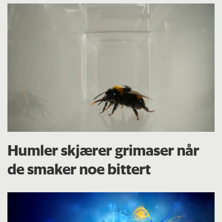
Humler skjærer grimaser når
de smaker noe bittert