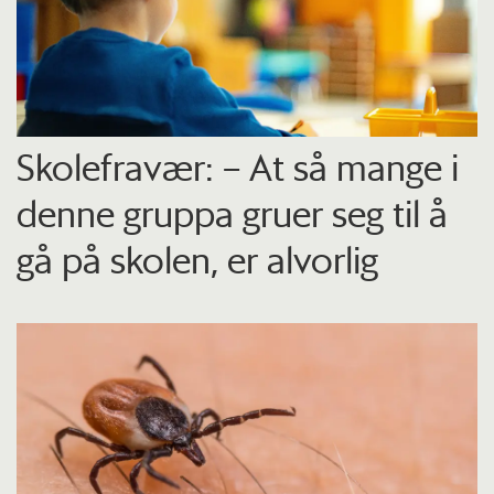
Skolefravær: – At så mange i
denne gruppa gruer seg til å
gå på skolen, er alvorlig