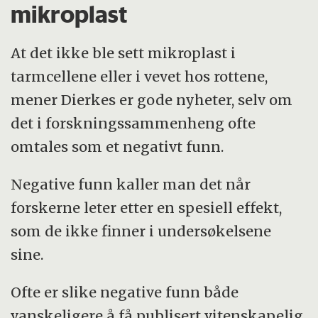
mikroplast
At det ikke ble sett mikroplast i
tarmcellene eller i vevet hos rottene,
mener Dierkes er gode nyheter, selv om
det i forskningssammenheng ofte
omtales som et negativt funn.
Negative funn kaller man det når
forskerne leter etter en spesiell effekt,
som de ikke finner i undersøkelsene
sine.
Ofte er slike negative funn både
vanskeligere å få publisert vitenskapelig,