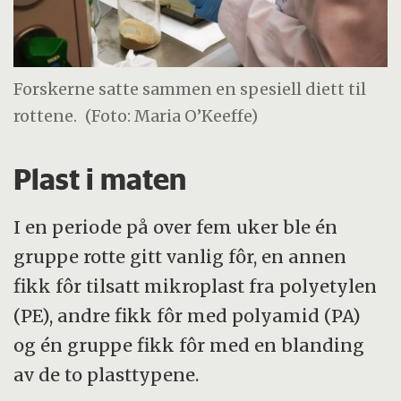
Forskerne satte sammen en spesiell diett til
rottene.
(Foto: Maria O’Keeffe)
Plast i maten
I en periode på over fem uker ble én
gruppe rotte gitt vanlig fôr, en annen
fikk fôr tilsatt mikroplast fra polyetylen
(PE), andre fikk fôr med polyamid (PA)
og én gruppe fikk fôr med en blanding
av de to plasttypene.