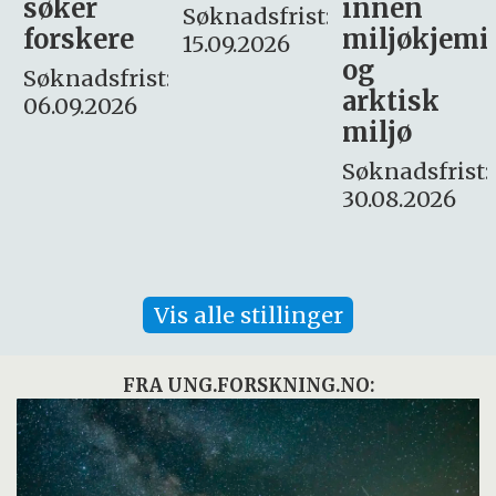
innen
søker
Søknadsfrist:
miljøkjemi
nyhetsjour
15.09.2026
og
– fast
:
arktisk
Søknadsfrist:
miljø
16. august.
Søknadsfrist:
30.08.2026
Vis alle stillinger
FRA UNG.FORSKNING.NO: