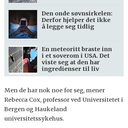
Den onde søvnsirkelen:
Derfor hjelper det ikke
å legge seg tidlig
En meteoritt braste inn
i et soverom i USA. Det
viste seg at den har
ingredienser til liv
Men de har nok noe for seg, mener
Rebecca Cox, professor ved Universitetet i
Bergen og Haukeland
universitetssykehus.