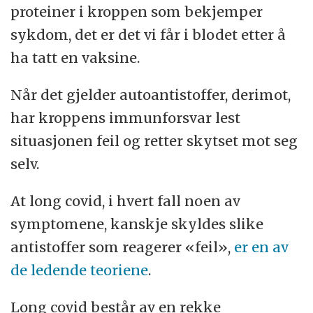
proteiner i kroppen som bekjemper
sykdom, det er det vi får i blodet etter å
ha tatt en vaksine.
Når det gjelder autoantistoffer, derimot,
har kroppens immunforsvar lest
situasjonen feil og retter skytset mot seg
selv.
At long covid, i hvert fall noen av
symptomene, kanskje skyldes slike
antistoffer som reagerer «feil»,
er en av
de ledende teoriene
.
Long covid består av en rekke