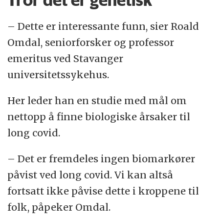
Tror det er genetisk
– Dette er interessante funn, sier Roald
Omdal, seniorforsker og professor
emeritus ved Stavanger
universitetssykehus.
Her leder han en studie med mål om
nettopp å finne biologiske årsaker til
long covid.
– Det er fremdeles ingen biomarkører
påvist ved long covid. Vi kan altså
fortsatt ikke påvise dette i kroppene til
folk, påpeker Omdal.