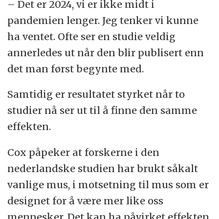
– Det er 2024, vi er ikke midt i
pandemien lenger. Jeg tenker vi kunne
ha ventet. Ofte ser en studie veldig
annerledes ut når den blir publisert enn
det man først begynte med.
Samtidig er resultatet styrket når to
studier nå ser ut til å finne den samme
effekten.
Cox påpeker at forskerne i den
nederlandske studien har brukt såkalt
vanlige mus, i motsetning til mus som er
designet for å være mer like oss
mennesker. Det kan ha påvirket effekten