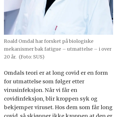
Roald Omdal har forsket på biologiske
mekanismer bak fatigue – utmattelse – i over
20 år.
(Foto: SUS)
Omdals teori er at long covid er en form
for utmattelse som følger etter
virusinfeksjon. Når vi får en
covidinfeksjon, blir kroppen syk og
bekjemper viruset. Hos dem som får long
covid, så skjønner ikke kroppen at den er