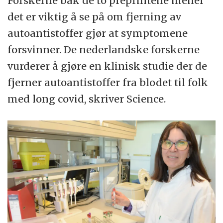
Forskerne bak de to preprintene mener
det er viktig å se på om fjerning av
autoantistoffer gjør at symptomene
forsvinner. De nederlandske forskerne
vurderer å gjøre en klinisk studie der de
fjerner autoantistoffer fra blodet til folk
med long covid, skriver Science.