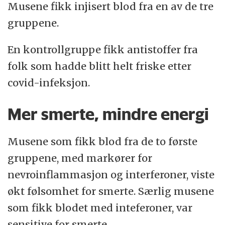
Musene fikk injisert blod fra en av de tre
gruppene.
En kontrollgruppe fikk antistoffer fra
folk som hadde blitt helt friske etter
covid-infeksjon.
Mer smerte, mindre energi
Musene som fikk blod fra de to første
gruppene, med markører for
nevroinflammasjon og interferoner, viste
økt følsomhet for smerte. Særlig musene
som fikk blodet med inteferoner, var
sensitive for smerte.