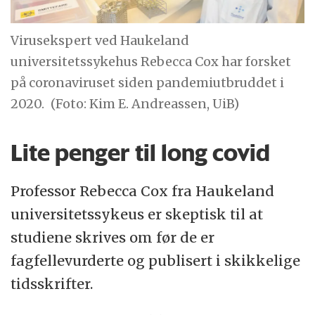
Virusekspert ved Haukeland
universitetssykehus Rebecca Cox har forsket
på coronaviruset siden pandemiutbruddet i
2020.
(Foto: Kim E. Andreassen, UiB)
Lite penger til long covid
Professor Rebecca Cox fra Haukeland
universitetssykeus er skeptisk til at
studiene skrives om før de er
fagfellevurderte og publisert i skikkelige
tidsskrifter.