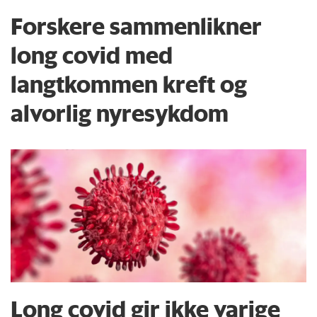
Forskere sammenlikner
long covid med
langtkommen kreft og
alvorlig nyresykdom
Long covid gir ikke varige