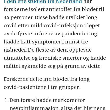
I den ene studien fra Nederland
har
forskerne isolert antistoffer fra blodet til
34 personer. Disse hadde utviklet long
covid etter mild covid-infeksjon i løpet
av de første to årene av pandemien og
hadde hatt symptomer i minst tre
måneder. De fleste av dem opplevde
utmattelse og kroniske smerter og hadde
måttet sykmelde seg på grunn av dette.
Forskerne delte inn blodet fra long
covid-pasientene i tre grupper.
Den første hadde markører for
nevroinflammasjon, altså der hjernens