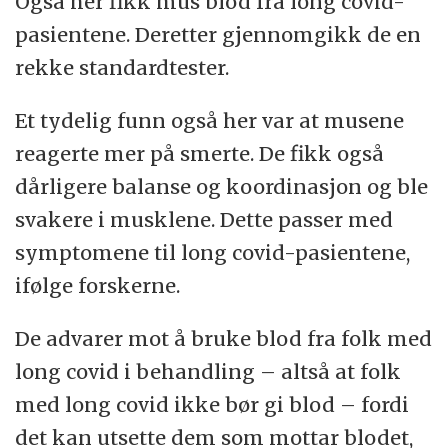
Også her fikk mus blod fra long covid-
pasientene. Deretter gjennomgikk de en
rekke standardtester.
Et tydelig funn også her var at musene
reagerte mer på smerte. De fikk også
dårligere balanse og koordinasjon og ble
svakere i musklene. Dette passer med
symptomene til long covid-pasientene,
ifølge forskerne.
De advarer mot å bruke blod fra folk med
long covid i behandling – altså at folk
med long covid ikke bør gi blod – fordi
det kan utsette dem som mottar blodet,