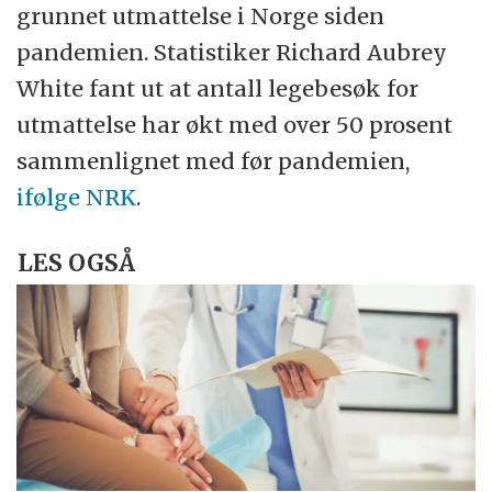
grunnet utmattelse i Norge siden
pandemien. Statistiker Richard Aubrey
White fant ut at antall legebesøk for
utmattelse har økt med over 50 prosent
sammenlignet med før pandemien,
ifølge NRK
.
LES OGSÅ