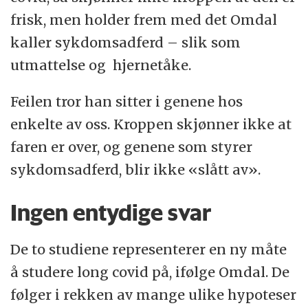
frisk, men holder frem med det Omdal
kaller sykdomsadferd – slik som
utmattelse og hjernetåke.
Feilen tror han sitter i genene hos
enkelte av oss. Kroppen skjønner ikke at
faren er over, og genene som styrer
sykdomsadferd, blir ikke «slått av».
Ingen entydige svar
De to studiene representerer en ny måte
å studere long covid på, ifølge Omdal. De
følger i rekken av mange ulike hypoteser