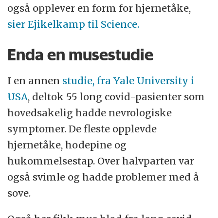
også opplever en form for hjernetåke,
sier Ejikelkamp til Science.
Enda en musestudie
I en annen
studie, fra Yale University i
USA
, deltok 55 long covid-pasienter som
hovedsakelig hadde nevrologiske
symptomer. De fleste opplevde
hjernetåke, hodepine og
hukommelsestap. Over halvparten var
også svimle og hadde problemer med å
sove.