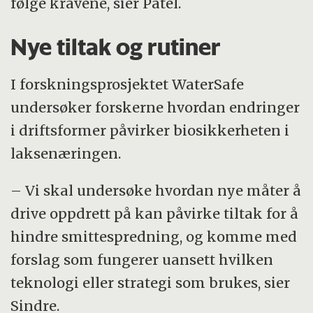
følge kravene, sier Patel.
Nye tiltak og rutiner
I forskningsprosjektet WaterSafe
undersøker forskerne hvordan endringer
i driftsformer påvirker biosikkerheten i
laksenæringen.
– Vi skal undersøke hvordan nye måter å
drive oppdrett på kan påvirke tiltak for å
hindre smittespredning, og komme med
forslag som fungerer uansett hvilken
teknologi eller strategi som brukes, sier
Sindre.