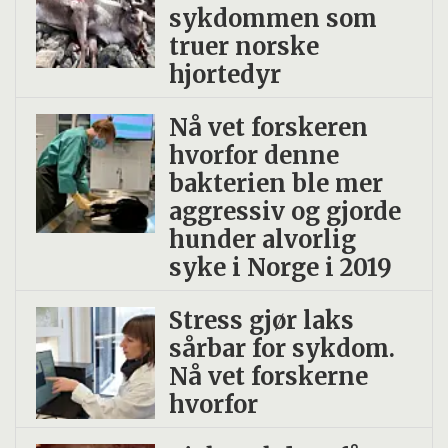
sykdommen som
truer norske
hjortedyr
Nå vet forskeren
hvorfor denne
bakterien ble mer
aggressiv og gjorde
hunder alvorlig
syke i Norge i 2019
Stress gjør laks
sårbar for sykdom.
Nå vet forskerne
hvorfor