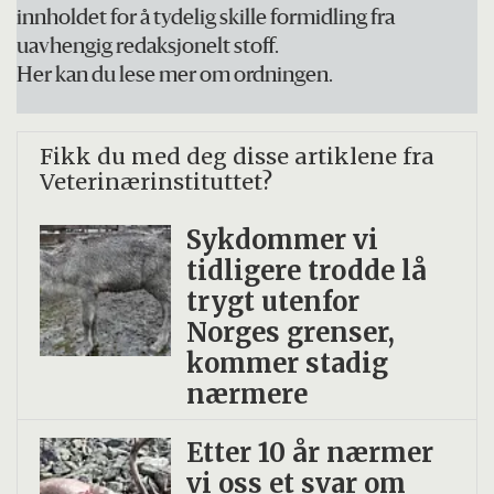
innholdet for å tydelig skille formidling fra
uavhengig redaksjonelt stoff.
Her kan du lese mer om ordningen.
Fikk du med deg disse artiklene fra
Veterinærinstituttet?
Sykdommer vi
tidligere trodde lå
trygt utenfor
Norges grenser,
kommer stadig
nærmere
Etter 10 år nærmer
vi oss et svar om