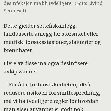
desinfeksjon må bli tydeligere.
(Foto: Eivind
Senneset)
Dette gjelder settefiskanlegg,
landbaserte anlegg for storsmolt eller
matfisk, forsøksstasjoner, slakterier og
brønnbåter.
Flere av disse må også desinfisere
avløpsvannet.
– For å bedre biosikkerheten, altså
redusere risikoen for smittespredning,
må vi ha tydeligere regler for hvordan
man viser at vannet er godt nok