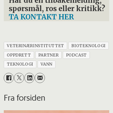
Har du en tilbakemelding,
spørsmål, ros eller kritikk?
TA KONTAKT HER
VETERINÆRINSTITUTTET
BIOTEKNOLOGI
OPPDRETT
PARTNER
PODCAST
TEKNOLOGI
VANN
Fra forsiden