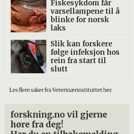
Fiskesykdom får
varsellampene til å
blinke for norsk
laks
Slik kan forskere
følge infeksjon hos
rein fra start til
slutt
Les flere saker fra Veterinærinstituttet her.
forskning.no vil gjerne
høre fra deg!