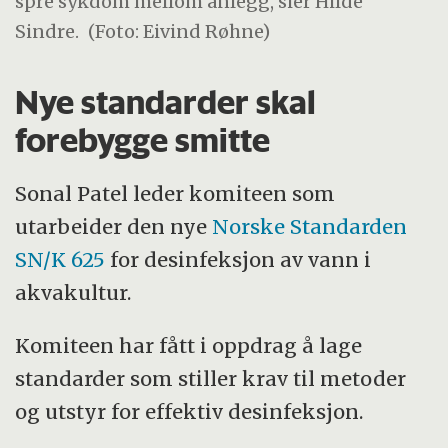
spre sykdom mellom anlegg, sier Hilde
Sindre.
(Foto: Eivind Røhne)
Nye standarder skal
forebygge smitte
Sonal Patel leder komiteen som
utarbeider den nye
Norske Standarden
SN/K 625
for desinfeksjon av vann i
akvakultur.
Komiteen har fått i oppdrag å lage
standarder som stiller krav til metoder
og utstyr for effektiv desinfeksjon.