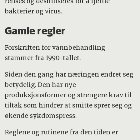
renses og desinfiseres for å fjerne
bakterier og virus.
Gamle regler
Forskriften for vannbehandling
stammer fra 1990-tallet.
Siden den gang har næringen endret seg
betydelig. Den har nye
produksjonsformer og strengere krav til
tiltak som hindrer at smitte sprer seg og
økende sykdomspress.
Reglene og rutinene fra den tiden er