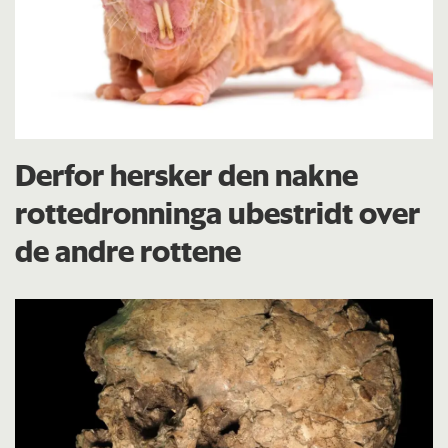
Derfor hersker den nakne
rottedronninga ubestridt over
de andre rottene