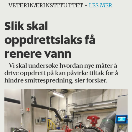
VETERINÆRINSTITUTTET
-
LES MER
.
Slik skal
oppdrettslaks få
renere vann
– Vi skal undersøke hvordan nye måter å
drive oppdrett på kan påvirke tiltak for å
hindre smittespredning, sier forsker.