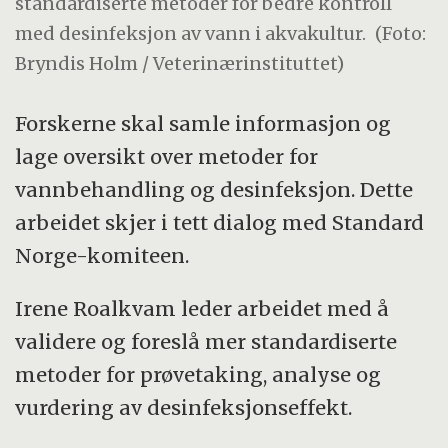
standardiserte metoder for bedre kontroll
med desinfeksjon av vann i akvakultur.
(Foto:
Bryndis Holm / Veterinærinstituttet)
Forskerne skal samle informasjon og
lage oversikt over metoder for
vannbehandling og desinfeksjon. Dette
arbeidet skjer i tett dialog med Standard
Norge-komiteen.
Irene Roalkvam leder arbeidet med å
validere og foreslå mer standardiserte
metoder for prøvetaking, analyse og
vurdering av desinfeksjonseffekt.