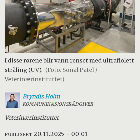
I disse rørene blir vann renset med ultrafiolett
stråling (UV).
(Foto: Sonal Patel /
Veterinærinstituttet)
Bryndis
Holm
KOMMUNIKASJONSRÅDGIVER
Veterinærinstituttet
20.11.2025 - 00:01
PUBLISERT