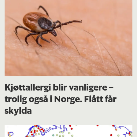
Kjøttallergi blir vanligere –
trolig også i Norge. Flått får
skylda