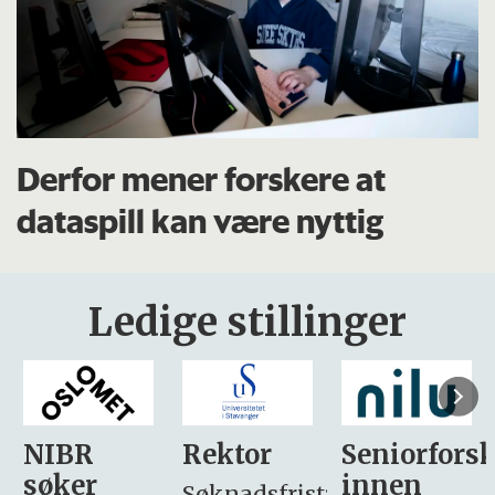
Derfor mener forskere at
dataspill kan være nyttig
Ledige stillinger
Rektor
Seniorforsker
Forskning.
innen
søker
Søknadsfrist: