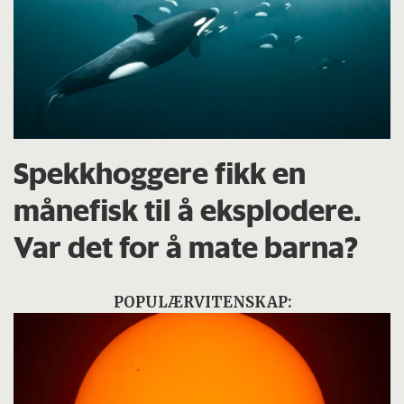
Spekkhoggere fikk en
månefisk til å eksplodere.
Var det for å mate barna?
POPULÆRVITENSKAP: