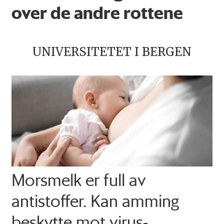
over de andre rottene
UNIVERSITETET I BERGEN
Morsmelk er full av
antistoffer. Kan amming
beskytte mot virus-