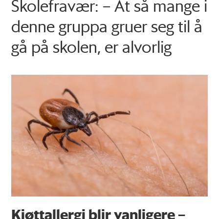
Skolefravær: – At så mange i
denne gruppa gruer seg til å
gå på skolen, er alvorlig
Kjøttallergi blir vanligere –