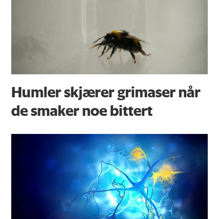
Humler skjærer grimaser når
de smaker noe bittert