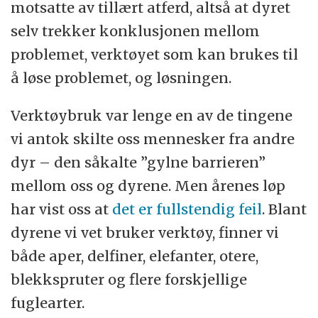
motsatte av tillært atferd, altså at dyret
selv trekker konklusjonen mellom
problemet, verktøyet som kan brukes til
å løse problemet, og løsningen.
Verktøybruk var lenge en av de tingene
vi antok skilte oss mennesker fra andre
dyr – den såkalte ”gylne barrieren”
mellom oss og dyrene. Men årenes løp
har vist oss at
det er fullstendig feil
. Blant
dyrene vi vet bruker verktøy, finner vi
både aper, delfiner, elefanter, otere,
blekkspruter og flere forskjellige
fuglearter.