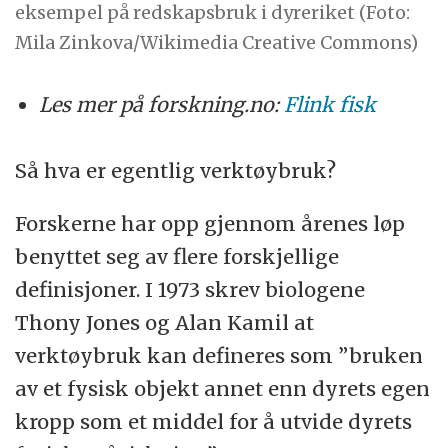
eksempel på redskapsbruk i dyreriket (Foto:
Mila Zinkova/Wikimedia Creative Commons)
Les mer på forskning.no:
Flink fisk
Så hva er egentlig verktøybruk?
Forskerne har opp gjennom årenes løp
benyttet seg av flere forskjellige
definisjoner. I 1973 skrev biologene
Thony Jones og Alan Kamil at
verktøybruk kan defineres som ”bruken
av et fysisk objekt annet enn dyrets egen
kropp som et middel for å utvide dyrets