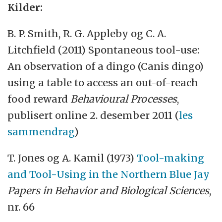
Kilder:
B. P. Smith, R. G. Appleby og C. A.
Litchfield (2011) Spontaneous tool-use:
An observation of a dingo (Canis dingo)
using a table to access an out-of-reach
food reward
Behavioural Processes
,
publisert online 2. desember 2011 (
les
sammendrag
)
T. Jones og A. Kamil (1973)
Tool-making
and Tool-Using in the Northern Blue Jay
Papers in Behavior and Biological Sciences
,
nr. 66