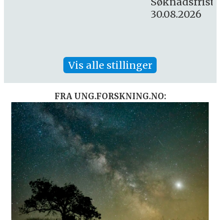
Søknadsfrist:
30.08.2026
Vis alle stillinger
FRA UNG.FORSKNING.NO: