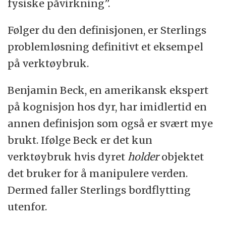
fysiske påvirkning”.
Følger du den definisjonen, er Sterlings
problemløsning definitivt et eksempel
på verktøybruk.
Benjamin Beck, en amerikansk ekspert
på kognisjon hos dyr, har imidlertid en
annen definisjon som også er svært mye
brukt. Ifølge Beck er det kun
verktøybruk hvis dyret
holder
objektet
det bruker for å manipulere verden.
Dermed faller Sterlings bordflytting
utenfor.