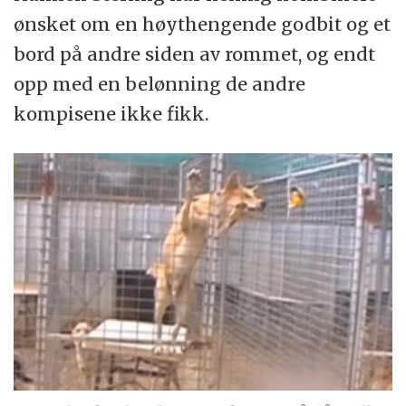
ønsket om en høythengende godbit og et
bord på andre siden av rommet, og endt
opp med en belønning de andre
kompisene ikke fikk.