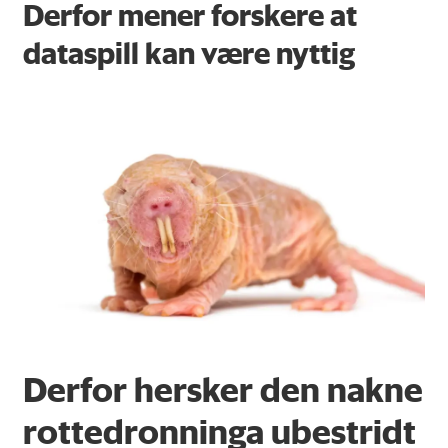
Derfor mener forskere at
dataspill kan være nyttig
Derfor hersker den nakne
rottedronninga ubestridt