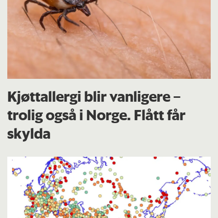
Kjøttallergi blir vanligere –
trolig også i Norge. Flått får
skylda