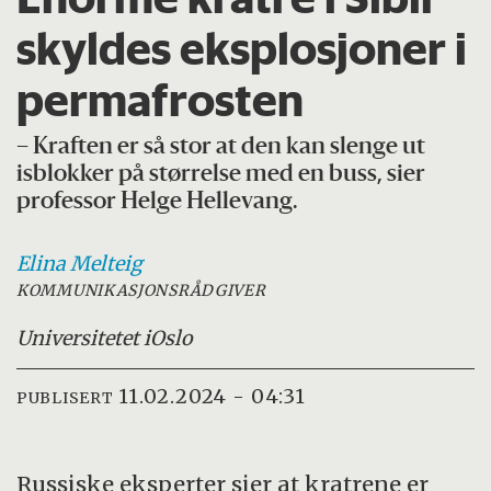
skyldes eksplosjoner i
permafrosten
– Kraften er så stor at den kan slenge ut
isblokker på størrelse med en buss, sier
professor Helge Hellevang.
Elina
Melteig
KOMMUNIKASJONSRÅDGIVER
Universitetet i
Oslo
11.02.2024 - 04:31
PUBLISERT
Russiske eksperter sier at kratrene er