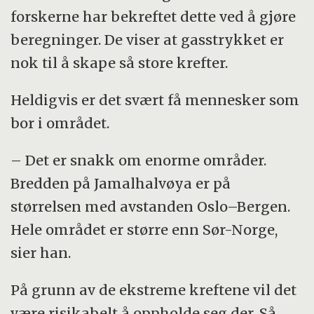
forskerne har bekreftet dette ved å gjøre
beregninger. De viser at gasstrykket er
nok til å skape så store krefter.
Heldigvis er det svært få mennesker som
bor i området.
– Det er snakk om enorme områder.
Bredden på Jamalhalvøya er på
størrelsen med avstanden Oslo–Bergen.
Hele området er større enn Sør-Norge,
sier han.
På grunn av de ekstreme kreftene vil det
være risikabelt å oppholde seg der. Så