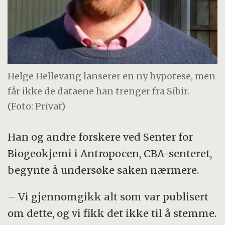
Helge Hellevang lanserer en ny hypotese, men
får ikke de dataene han trenger fra Sibir.
(Foto: Privat)
Han og andre forskere ved Senter for
Biogeokjemi i Antropocen, CBA-senteret,
begynte å undersøke saken nærmere.
– Vi gjennomgikk alt som var publisert
om dette, og vi fikk det ikke til å stemme.