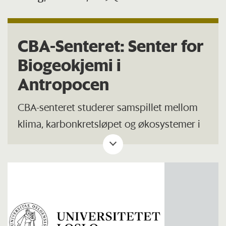
CBA-Senteret: Senter for
Biogeokjemi i
Antropocen
CBA-senteret studerer samspillet mellom
klima, karbonkretsløpet og økosystemer i
nordlige breddegrader.
Les mer om
forskningen deres på nettsidene her.