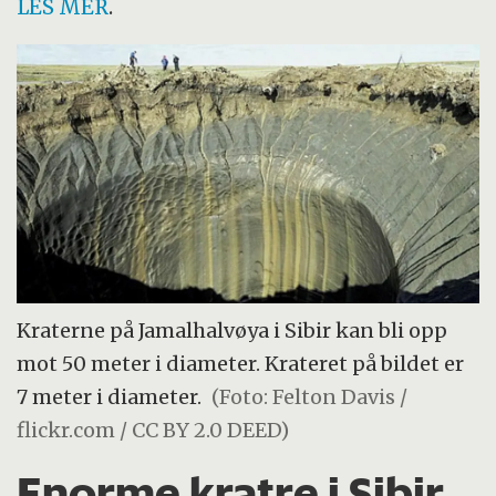
LES MER
.
Kraterne på Jamalhalvøya i Sibir kan bli opp
mot 50 meter i diameter. Krateret på bildet er
7 meter i diameter.
(Foto: Felton Davis /
flickr.com / CC BY 2.0 DEED)
Enorme kratre i Sibir