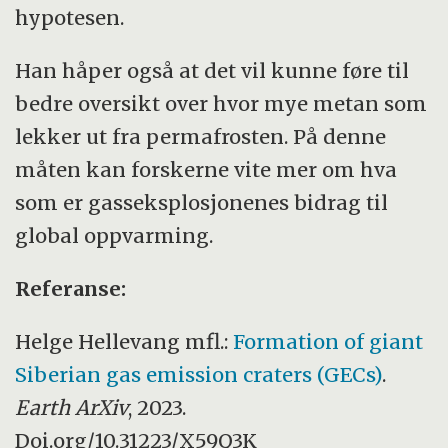
hypotesen.
Han håper også at det vil kunne føre til
bedre oversikt over hvor mye metan som
lekker ut fra permafrosten. På denne
måten kan forskerne vite mer om hva
som er gasseksplosjonenes bidrag til
global oppvarming.
Referanse:
Helge Hellevang mfl.:
Formation of giant
Siberian gas emission craters (GECs)
.
Earth ArXiv
, 2023.
Doi.org/10.31223/X59Q3K