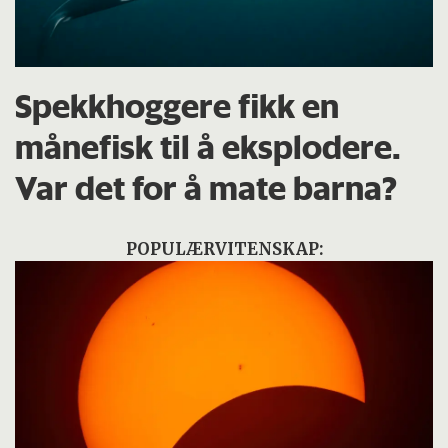
Spekkhoggere fikk en
månefisk til å eksplodere.
Var det for å mate barna?
POPULÆRVITENSKAP: