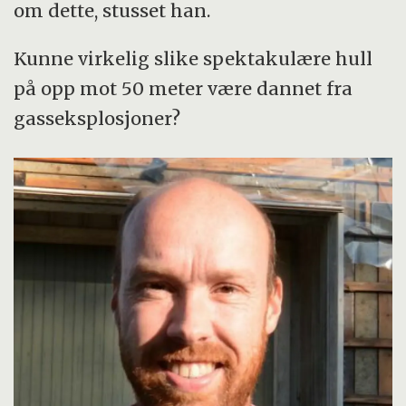
om dette, stusset han.
Kunne virkelig slike spektakulære hull
på opp mot 50 meter være dannet fra
gasseksplosjoner?