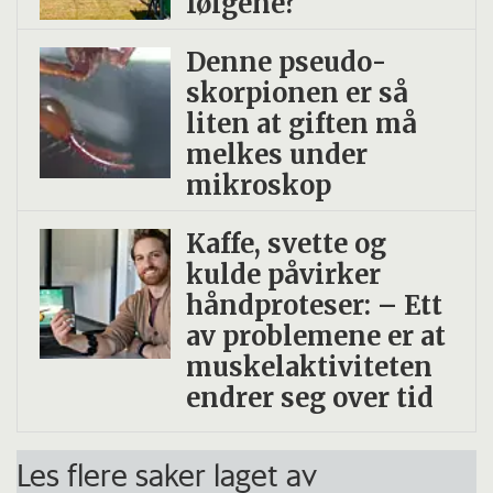
følgene?
Denne pseudo­
skorpionen er så
liten at giften må
melkes under
mikroskop
Kaffe, svette og
kulde påvirker
håndproteser: – Ett
av problemene er at
muskelaktiviteten
endrer seg over tid
Les flere saker laget av