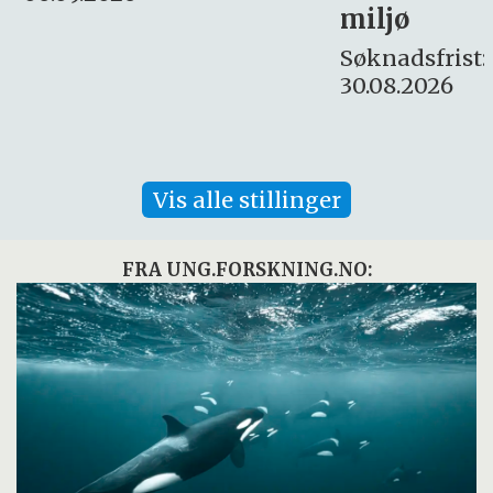
miljø
16. august.
Søknadsfrist:
30.08.2026
Vis alle stillinger
FRA UNG.FORSKNING.NO: