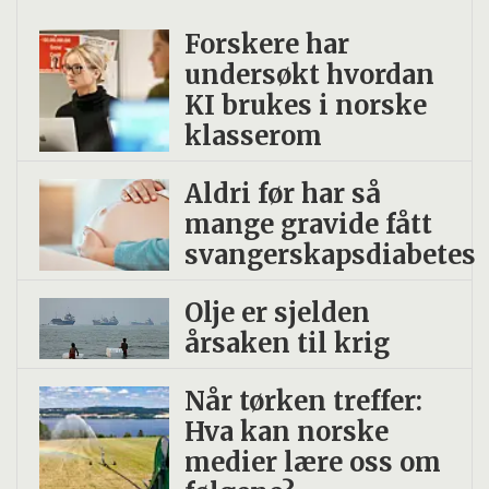
Forskere har
undersøkt hvordan
KI brukes i norske
klasserom
Aldri før har så
mange gravide fått
svangerskapsdiabetes
Olje er sjelden
årsaken til krig
Når tørken treffer:
Hva kan norske
medier lære oss om