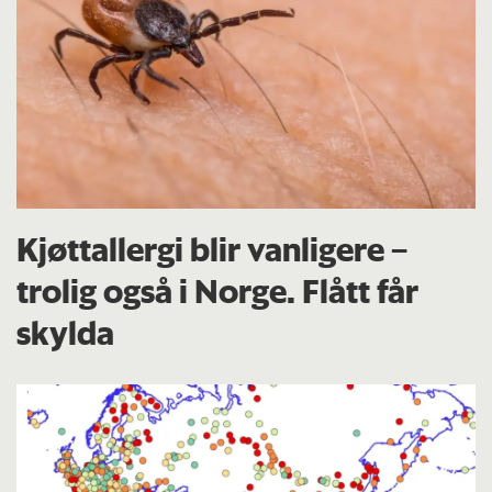
Kjøttallergi blir vanligere –
trolig også i Norge. Flått får
skylda