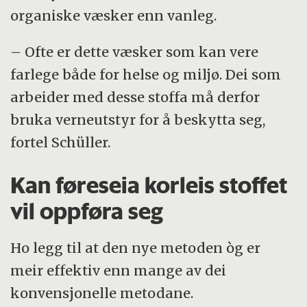
organiske væsker enn vanleg.
– Ofte er dette væsker som kan vere
farlege både for helse og miljø. Dei som
arbeider med desse stoffa må derfor
bruka verneutstyr for å beskytta seg,
fortel Schüller.
Kan føreseia korleis stoffet
vil oppføra seg
Ho legg til at den nye metoden òg er
meir effektiv enn mange av dei
konvensjonelle metodane.