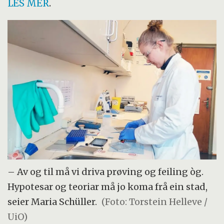
LES MER
.
– Av og til må vi driva prøving og feiling òg.
Hypotesar og teoriar må jo koma frå ein stad,
seier Maria Schüller.
(Foto: Torstein Helleve /
UiO)