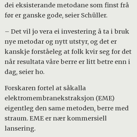
dei eksisterande metodane som finst frå
før er ganske gode, seier Schüller.
– Det vil jo vera ei investering å ta i bruk
nye metodar og nytt utstyr, og det er
kanskje forståeleg at folk kvir seg for det
når resultata våre berre er litt betre enn i
dag, seier ho.
Forskaren fortel at såkalla
elektromembranekstraksjon (EME)
eigentleg den same metoden, berre med
straum. EME er nær kommersiell
lansering.