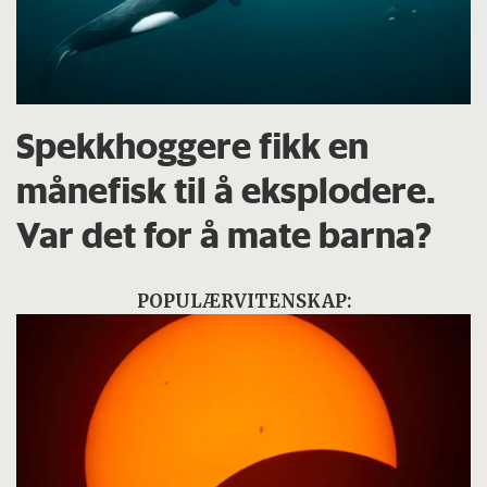
Spekkhoggere fikk en
månefisk til å eksplodere.
Var det for å mate barna?
POPULÆRVITENSKAP: