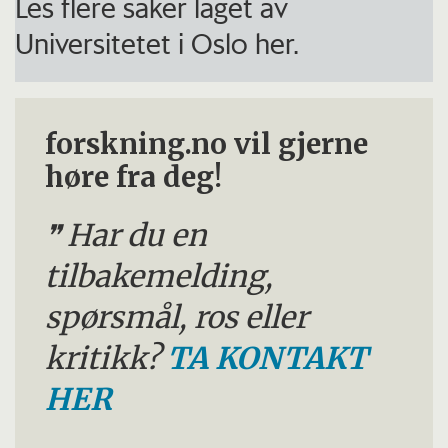
Les flere saker laget av
Universitetet i Oslo her.
forskning.no vil gjerne
høre fra deg!
Har du en
tilbakemelding,
spørsmål, ros eller
kritikk?
TA KONTAKT
HER