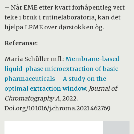
– Når EME etter kvart forhåpentleg vert
teke i bruk i rutinelaboratoria, kan det
hjelpa LPME over dørstokken òg.
Referanse:
Maria Schüller mfl.:
Membrane-based
liquid-phase microextraction of basic
pharmaceuticals – A study on the
optimal extraction window
.
Journal of
Chromatography A
, 2022.
Doi.org/10.1016/j.chroma.2021.462769