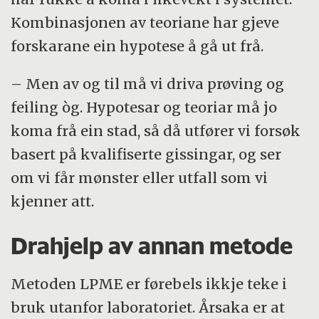
Kombinasjonen av teoriane har gjeve
forskarane ein hypotese å gå ut frå.
– Men av og til må vi driva prøving og
feiling òg. Hypotesar og teoriar må jo
koma frå ein stad, så då utfører vi forsøk
basert på kvalifiserte gissingar, og ser
om vi får mønster eller utfall som vi
kjenner att.
Drahjelp av annan metode
Metoden LPME er førebels ikkje teke i
bruk utanfor laboratoriet. Årsaka er at