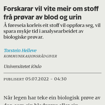
Forskarar vil vite meir om stoff
frå prøvar av blod og urin
Å føreseia korleis eit stoff vil oppføra seg, vil
spara mykje tid i analysearbeidet av
biologiske prøvar.
Torstein
Helleve
KOMMUNIKASJONSRÅDGIVER
Universitetet i
Oslo
05.07.2022 - 04:30
PUBLISERT
Når legen har teke ein biologisk prøve av