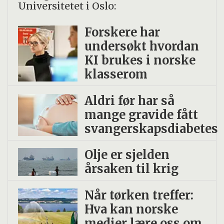
Universitetet i Oslo:
Forskere har
undersøkt hvordan
KI brukes i norske
klasserom
Aldri før har så
mange gravide fått
svangerskapsdiabetes
Olje er sjelden
årsaken til krig
Når tørken treffer:
Hva kan norske
medier lære oss om