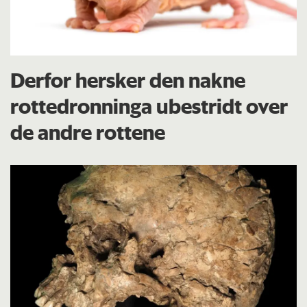
Derfor hersker den nakne
rottedronninga ubestridt over
de andre rottene