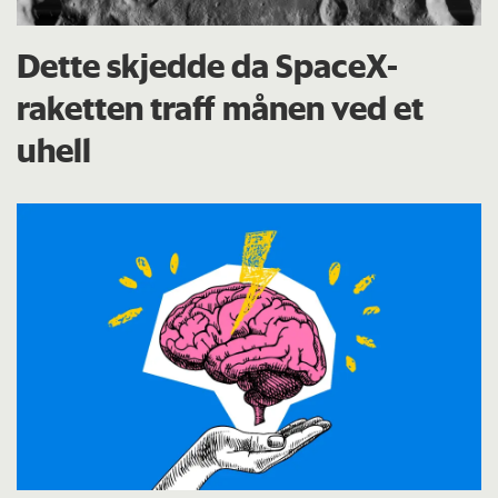
Dette skjedde da SpaceX-
raketten traff månen ved et
uhell