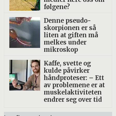
følgene?
Denne pseudo­
skorpionen er så
liten at giften må
melkes under
mikroskop
Kaffe, svette og
kulde påvirker
håndproteser: – Ett
av problemene er at
muskelaktiviteten
endrer seg over tid