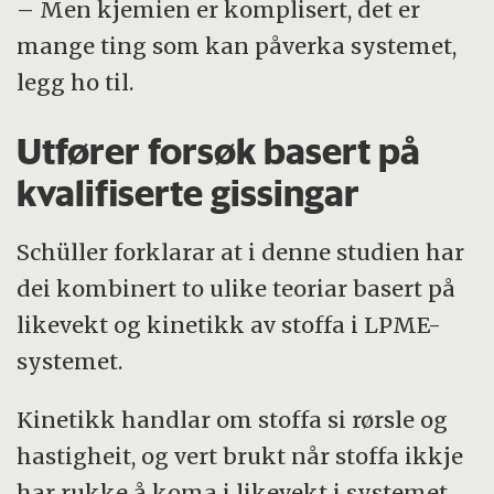
– Men kjemien er komplisert, det er
mange ting som kan påverka systemet,
legg ho til.
Utfører forsøk basert på
kvalifiserte gissingar
Schüller forklarar at i denne studien har
dei kombinert to ulike teoriar basert på
likevekt og kinetikk av stoffa i LPME-
systemet.
Kinetikk handlar om stoffa si rørsle og
hastigheit, og vert brukt når stoffa ikkje
har rukke å koma i likevekt i systemet.