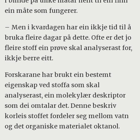
i blinde på ulike måtar heilt til ein finn
ein måte som fungerer.
– Men i kvardagen har ein ikkje tid til å
bruka fleire dagar på dette. Ofte er det jo
fleire stoff ein prøve skal analyserast for,
ikkje berre eitt.
Forskarane har brukt ein bestemt
eigenskap ved stoffa som skal
analyserast, ein molekylær deskriptor
som dei omtalar det. Denne beskriv
korleis stoffet fordeler seg mellom vatn
og det organiske materialet oktanol.