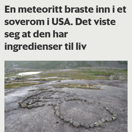
En meteoritt braste inn i et
soverom i USA. Det viste
seg at den har
ingredienser til liv