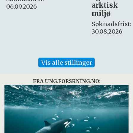
arktisk
Søknadsfrist:
miljø
16. august.
Søknadsfrist:
30.08.2026
Vis alle stillinger
FRA UNG.FORSKNING.NO: