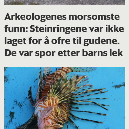
Arkeologenes morsomste
funn: Steinringene var ikke
laget for å ofre til gudene.
De var spor etter barns lek