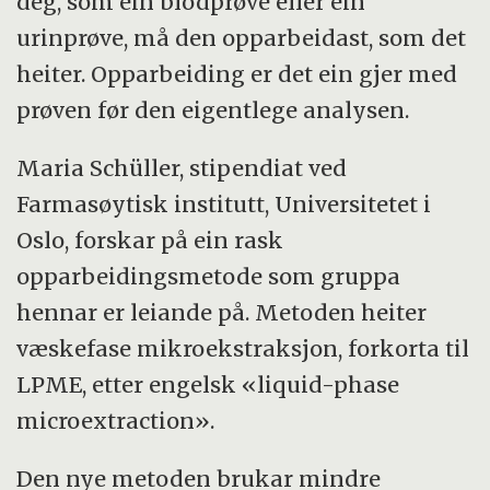
deg, som ein blodprøve eller ein
urinprøve, må den opparbeidast, som det
heiter. Opparbeiding er det ein gjer med
prøven før den eigentlege analysen.
Maria Schüller, stipendiat ved
Farmasøytisk institutt, Universitetet i
Oslo, forskar på ein rask
opparbeidingsmetode som gruppa
hennar er leiande på. Metoden heiter
væskefase mikroekstraksjon, forkorta til
LPME, etter engelsk «liquid-phase
microextraction».
Den nye metoden brukar mindre