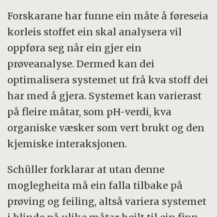
Forskarane har funne ein måte å føreseia
korleis stoffet ein skal analysera vil
oppføra seg når ein gjer ein
prøveanalyse. Dermed kan dei
optimalisera systemet ut frå kva stoff dei
har med å gjera. Systemet kan varierast
på fleire måtar, som pH-verdi, kva
organiske væsker som vert brukt og den
kjemiske interaksjonen.
Schüller forklarar at utan denne
moglegheita må ein falla tilbake på
prøving og feiling, altså variera systemet