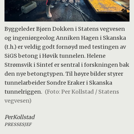
Byggeleder Bjørn Dokken i Statens vegvesen
og ingeniørgeolog Anniken Hagen i Skanska
(t.h.) er veldig godt fornøyd med testingen av
SiGS betong i Høvik tunnelen. Helene
Strømsvik i Sintef er sentral i forskningen bak
den nye betongtypen. Til høyre bilder styrer
tunnelarbeider Sondre Eraker i Skanska
tunnelriggen.
(Foto: Per Kollstad / Statens
vegvesen)
Per
Kollstad
PRESSESJEF