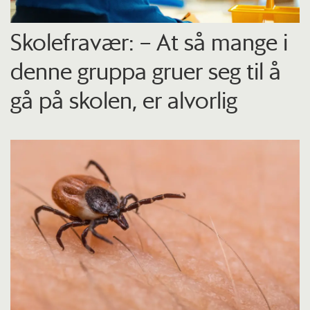
Skolefravær: – At så mange i
denne gruppa gruer seg til å
gå på skolen, er alvorlig