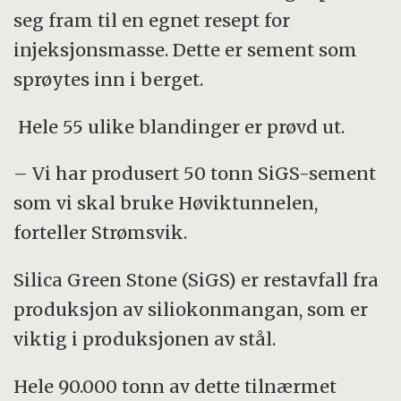
seg fram til en egnet resept for
injeksjonsmasse. Dette er sement som
sprøytes inn i berget.
Hele 55 ulike blandinger er prøvd ut.
– Vi har produsert 50 tonn SiGS-sement
som vi skal bruke Høviktunnelen,
forteller Strømsvik.
Silica Green Stone (SiGS) er restavfall fra
produksjon av siliokonmangan, som er
viktig i produksjonen av stål.
Hele 90.000 tonn av dette tilnærmet