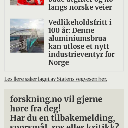
langs norske veier
Vedlikeholdsfritt i
100 år: Denne
aluminiumsbrua
kan utløse et nytt
industrieventyr for
Norge
Les flere saker laget av Statens vegvesen her.
forskning.no vil gjerne
høre fra deg!
Har du en tilbakemelding,
spørsmål, ros eller kritikk?