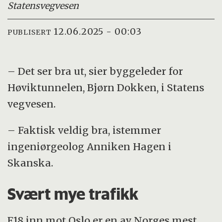
Statens
vegvesen
12.06.2025 - 00:03
PUBLISERT
– Det ser bra ut, sier byggeleder for
Høviktunnelen, Bjørn Dokken, i Statens
vegvesen.
– Faktisk veldig bra, istemmer
ingeniørgeolog Anniken Hagen i
Skanska.
Svært mye trafikk
E18 inn mot Oslo er en av Norges mest