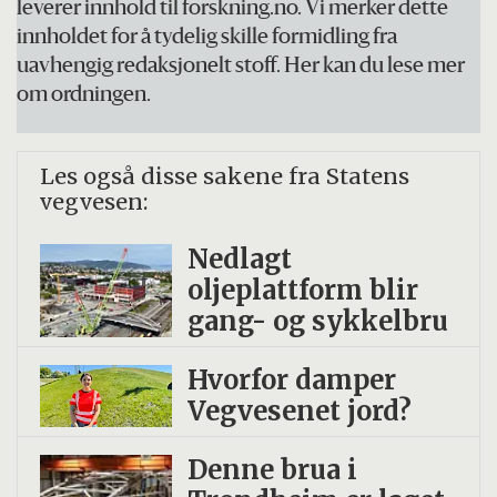
leverer innhold til forskning.no. Vi merker dette
innholdet for å tydelig skille formidling fra
uavhengig redaksjonelt stoff. Her kan du lese mer
om ordningen.
Les også disse sakene fra Statens
vegvesen:
Nedlagt
oljeplattform blir
gang- og sykkelbru
Hvorfor damper
Vegvesenet jord?
Denne brua i