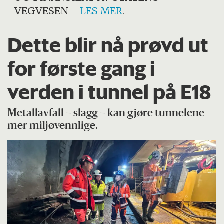
VEGVESEN
-
LES MER
.
Dette blir nå prøvd ut
for første gang i
verden i tunnel på E18
Metallavfall – slagg – kan gjøre tunnelene
mer miljøvennlige.