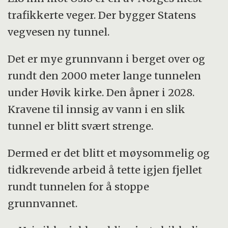
trafikkerte veger. Der bygger Statens
vegvesen ny tunnel.
Det er mye grunnvann i berget over og
rundt den 2000 meter lange tunnelen
under Høvik kirke. Den åpner i 2028.
Kravene til innsig av vann i en slik
tunnel er blitt svært strenge.
Dermed er det blitt et møysommelig og
tidkrevende arbeid å tette igjen fjellet
rundt tunnelen for å stoppe
grunnvannet.