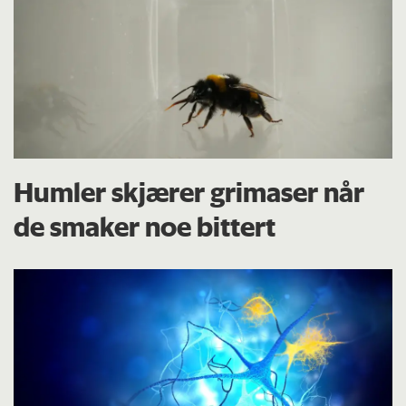
Humler skjærer grimaser når
de smaker noe bittert