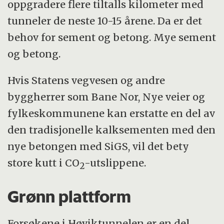
oppgradere flere tiltalls kilometer med
tunneler de neste 10-15 årene. Da er det
behov for sement og betong. Mye sement
og betong.
Hvis Statens vegvesen og andre
byggherrer som Bane Nor, Nye veier og
fylkeskommunene kan erstatte en del av
den tradisjonelle kalksementen med den
nye betongen med SiGS, vil det bety
store kutt i CO
-utslippene.
2
Grønn plattform
Forsøkene i Høviktunnelen er en del