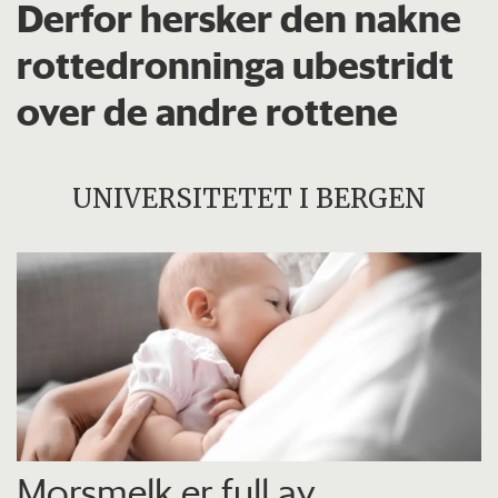
Derfor hersker den nakne
rottedronninga ubestridt
over de andre rottene
UNIVERSITETET I BERGEN
Morsmelk er full av