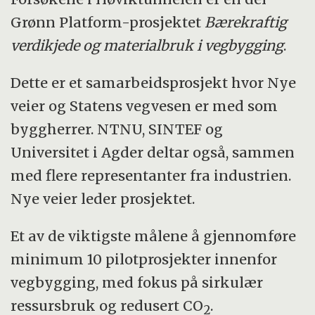
Grønn Platform-prosjektet
Bærekraftig
verdikjede og materialbruk i vegbygging
.
Dette er et samarbeidsprosjekt hvor Nye
veier og Statens vegvesen er med som
byggherrer. NTNU, SINTEF og
Universitet i Agder deltar også, sammen
med flere representanter fra industrien.
Nye veier leder prosjektet.
Et av de viktigste målene å gjennomføre
minimum 10 pilotprosjekter innenfor
vegbygging, med fokus på sirkulær
ressursbruk og redusert CO
.
2