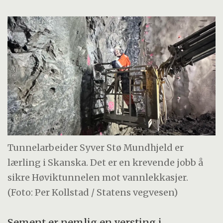
Tunnelarbeider Syver Stø Mundhjeld er
lærling i Skanska. Det er en krevende jobb å
sikre Høviktunnelen mot vannlekkasjer.
(Foto: Per Kollstad / Statens vegvesen)
Sement er nemlig en versting i