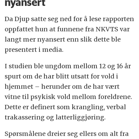
nyansert
Da Djup satte seg ned for å lese rapporten
oppfattet hun at funnene fra NKVTS var
langt mer nyansert enn slik dette ble
presentert i media.
I studien ble ungdom mellom 12 og 16 år
spurt om de har blitt utsatt for vold i
hjemmet – herunder om de har vært
vitne til psykisk vold mellom foreldrene.
Dette er definert som krangling, verbal
trakassering og latterliggjøring.
Spørsmålene dreier seg ellers om alt fra