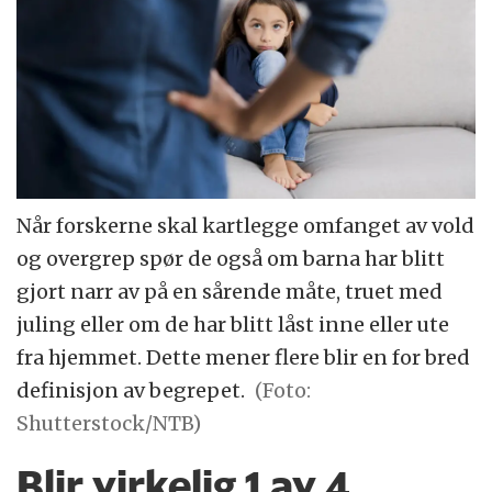
Når forskerne skal kartlegge omfanget av vold
og overgrep spør de også om barna har blitt
gjort narr av på en sårende måte, truet med
juling eller om de har blitt låst inne eller ute
fra hjemmet. Dette mener flere blir en for bred
definisjon av begrepet.
(Foto:
Shutterstock/NTB)
Blir virkelig 1 av 4