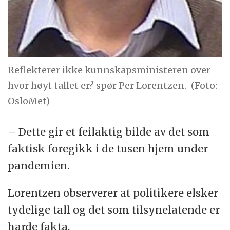
Reflekterer ikke kunnskapsministeren over
hvor høyt tallet er? spør Per Lorentzen.
(Foto:
OsloMet)
– Dette gir et feilaktig bilde av det som
faktisk foregikk i de tusen hjem under
pandemien.
Lorentzen observerer at politikere elsker
tydelige tall og det som tilsynelatende er
harde fakta.