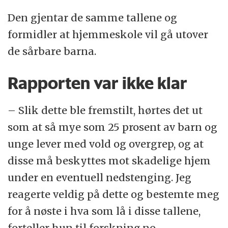
Den gjentar de samme tallene og
formidler at hjemmeskole vil gå utover
de sårbare barna.
Rapporten var ikke klar
– Slik dette ble fremstilt, hørtes det ut
som at så mye som 25 prosent av barn og
unge lever med vold og overgrep, og at
disse må beskyttes mot skadelige hjem
under en eventuell nedstenging. Jeg
reagerte veldig på dette og bestemte meg
for å nøste i hva som lå i disse tallene,
forteller hun til forskning.no.