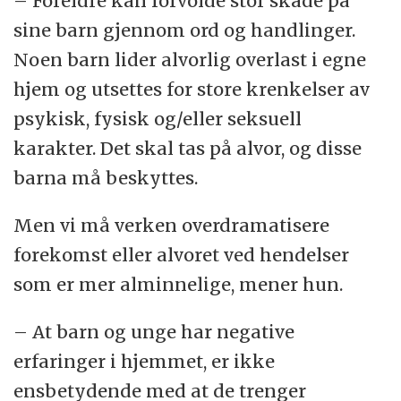
– Foreldre kan forvolde stor skade på
sine barn gjennom ord og handlinger.
Noen barn lider alvorlig overlast i egne
hjem og utsettes for store krenkelser av
psykisk, fysisk og/eller seksuell
karakter. Det skal tas på alvor, og disse
barna må beskyttes.
Men vi må verken overdramatisere
forekomst eller alvoret ved hendelser
som er mer alminnelige, mener hun.
– At barn og unge har negative
erfaringer i hjemmet, er ikke
ensbetydende med at de trenger