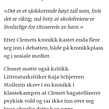
«Det er et sjokkerende høyt tall som, hvis
det er riktig, må bety at skoleferiene er
livsfarlige for titusenvis av barn.»
Etter Clemets kronikk kastet enda flere
seg inn i debatten, både på kronikkplass
og i sosiale medier.
Clemet møtte også kritikk.
L
itteraturkritiker Kaja Schjerven
Mollerin skrev i
en kronikk i
Klassekampen at Clemet
bagatelliserer
psykisk vold og tar ikke inn over seg
hvor alvorlig dette kan være.