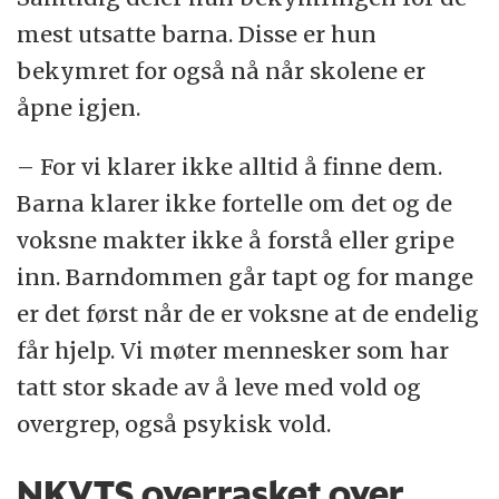
mest utsatte barna. Disse er hun
bekymret for også nå når skolene er
åpne igjen.
– For vi klarer ikke alltid å finne dem.
Barna klarer ikke fortelle om det og de
voksne makter ikke å forstå eller gripe
inn. Barndommen går tapt og for mange
er det først når de er voksne at de endelig
får hjelp. Vi møter mennesker som har
tatt stor skade av å leve med vold og
overgrep, også psykisk vold.
NKVTS overrasket over