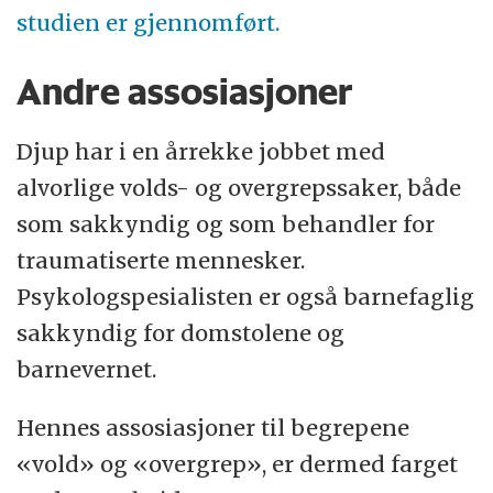
studien er gjennomført.
Andre assosiasjoner
Djup har i en årrekke jobbet med
alvorlige volds- og overgrepssaker, både
som sakkyndig og som behandler for
traumatiserte mennesker.
Psykologspesialisten er også barnefaglig
sakkyndig for domstolene og
barnevernet.
Hennes assosiasjoner til begrepene
«vold» og «overgrep», er dermed farget