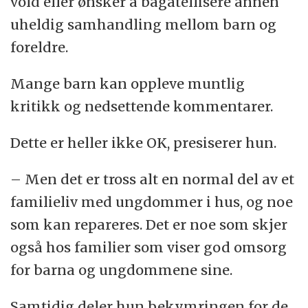
vold eller ønsker å bagatellisere annen
uheldig samhandling mellom barn og
foreldre.
Mange barn kan oppleve muntlig
kritikk og nedsettende kommentarer.
Dette er heller ikke OK, presiserer hun.
– Men det er tross alt en normal del av et
familieliv med ungdommer i hus, og noe
som kan repareres. Det er noe som skjer
også hos familier som viser god omsorg
for barna og ungdommene sine.
Samtidig deler hun bekymringen for de