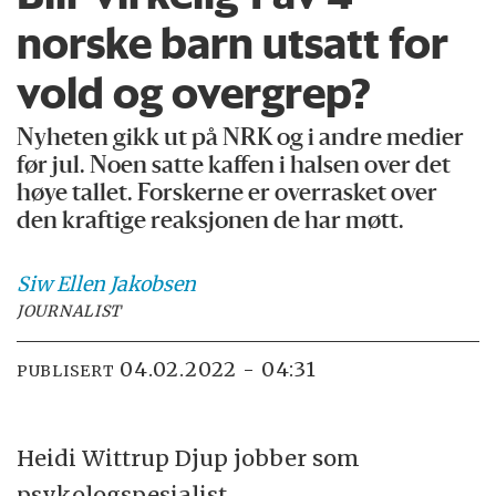
norske barn utsatt for
vold og overgrep?
Nyheten gikk ut på NRK og i andre medier
før jul. Noen satte kaffen i halsen over det
høye tallet. Forskerne er overrasket over
den kraftige reaksjonen de har møtt.
Siw Ellen
Jakobsen
JOURNALIST
04.02.2022 - 04:31
PUBLISERT
Heidi Wittrup Djup jobber som
psykologspesialist.