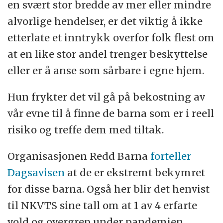
en svært stor bredde av mer eller mindre
alvorlige hendelser, er det viktig å ikke
etterlate et inntrykk overfor folk flest om
at en like stor andel trenger beskyttelse
eller er å anse som sårbare i egne hjem.
Hun frykter det vil gå på bekostning av
vår evne til å finne de barna som er i reell
risiko og treffe dem med tiltak.
O
rganisasjonen Redd Barna
forteller
Dagsavisen
at de er ekstremt bekymret
for disse barna. Også her blir det henvist
til NKVTS sine tall om at 1 av 4 erfarte
vold og overgrep under pandemien.