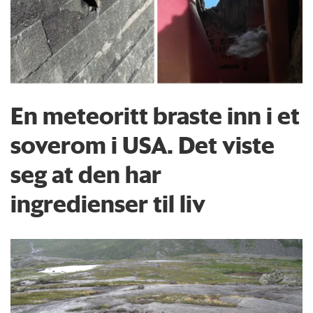
En meteoritt braste inn i et
soverom i USA. Det viste
seg at den har
ingredienser til liv