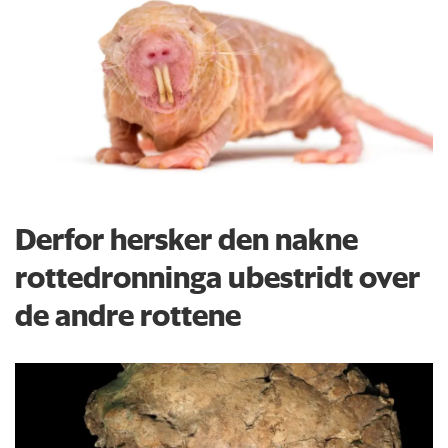
Derfor hersker den nakne
rottedronninga ubestridt over
de andre rottene