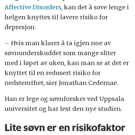
Affective Disorders
, kan det å sove lenge i
helgen knyttes til lavere risiko for
depresjon.
– Hvis man klarer å ta igjen noe av
søvnunderskuddet som mange sliter
med i løpet av uken, kan man se at det er
knyttet til en redusert risiko for
nedstemthet, sier Jonathan Cedernae.
Han er lege og søvnforsker ved Uppsala
universitet og har lest den nye studien.
Lite søvn er en risikofaktor