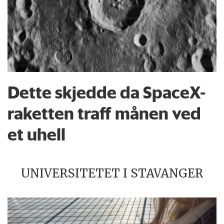
Dette skjedde da SpaceX-
raketten traff månen ved
et uhell
UNIVERSITETET I STAVANGER