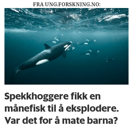
FRA UNG.FORSKNING.NO:
Spekkhoggere fikk en
månefisk til å eksplodere.
Var det for å mate barna?