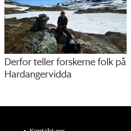
Derfor teller forskerne folk på
Hardangervidda
Kontakt oss