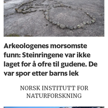
Arkeologenes morsomste
funn: Steinringene var ikke
laget for å ofre til gudene. De
var spor etter barns lek
NORSK INSTITUTT FOR
NATURFORSKNING