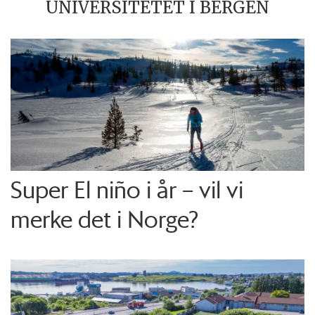
UNIVERSITETET I BERGEN
Super El niño i år – vil vi
merke det i Norge?