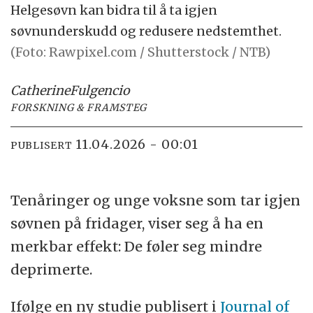
Helgesøvn kan bidra til å ta igjen
søvnunderskudd og redusere nedstemthet.
(Foto: Rawpixel.com / Shutterstock / NTB)
Catherine
Fulgencio
FORSKNING & FRAMSTEG
11.04.2026 - 00:01
PUBLISERT
Tenåringer og unge voksne som tar igjen
søvnen på fridager, viser seg å ha en
merkbar effekt: De føler seg mindre
deprimerte.
Ifølge en ny studie publisert i
Journal of