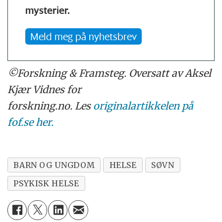
mysterier.
Meld meg på nyhetsbrev
©Forskning & Framsteg. Oversatt av Aksel
Kjær Vidnes for
forskning.no. Les
originalartikkelen på
fof.se her.
BARN OG UNGDOM
HELSE
SØVN
PSYKISK HELSE