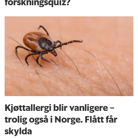
forskningsquiz?
Kjøttallergi blir vanligere –
trolig også i Norge. Flått får
skylda