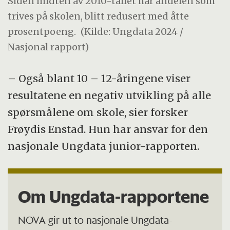
Siden midten av 2010-tallet har andelen som
trives på skolen, blitt redusert med åtte
prosentpoeng.
(Kilde: Ungdata 2024 /
Nasjonal rapport)
– Også blant 10 – 12-åringene viser
resultatene en negativ utvikling på alle
spørsmålene om skole, sier forsker
Frøydis Enstad. Hun har ansvar for den
nasjonale Ungdata junior-rapporten.
Om Ungdata-rapportene
NOVA gir ut to nasjonale Ungdata-