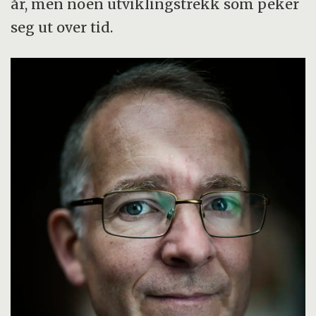
år, men noen utviklingstrekk som peker
seg ut over tid.