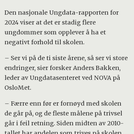
Den nasjonale Ungdata-rapporten for
2024 viser at det er stadig flere
ungdommer som opplever å ha et
negativt forhold til skolen.
– Ser vi på de ti siste årene, så ser vi store
endringer, sier forsker Anders Bakken,
leder av Ungdatasenteret ved NOVA på
OsloMet.
– Færre enn før er fornøyd med skolen
de går på, og de fleste målene på trivsel
går i feil retning. Siden midten av 2010-
tallet har andelen som trives på skolen,