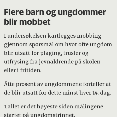
Flere barn og ungdommer
blir mobbet
I undersøkelsen kartlegges mobbing
gjennom spørsmål om hvor ofte ungdom
blir utsatt for plaging, trusler og
utfrysing fra jevnaldrende på skolen
eller i fritiden.
Åtte prosent av ungdommene forteller at
de blir utsatt for dette minst hver 14. dag.
Tallet er det høyeste siden målingene
startet på ungdomstrinnet.