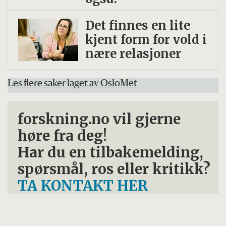
Det finnes en lite
kjent form for vold i
nære relasjoner
Les flere saker laget av OsloMet
forskning.no vil gjerne
høre fra deg!
Har du en tilbakemelding,
spørsmål, ros eller kritikk?
TA KONTAKT HER