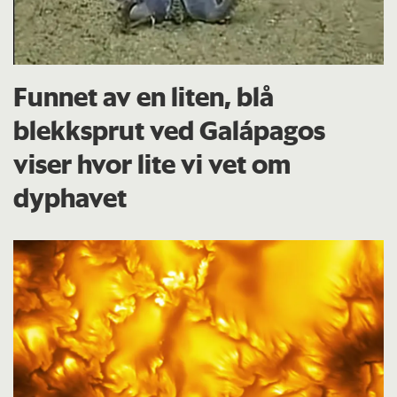
Funnet av en liten, blå
blekksprut ved Galápagos
viser hvor lite vi vet om
dyphavet