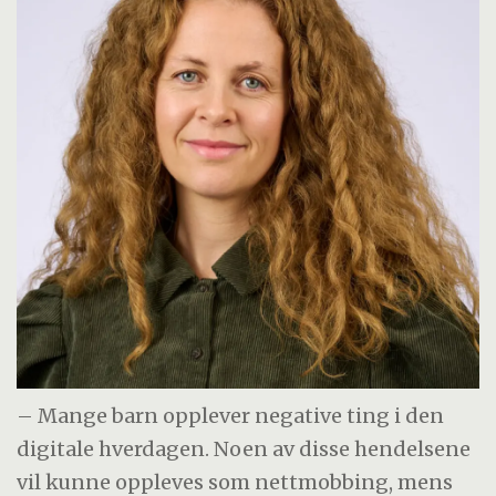
– Mange barn opplever negative ting i den
digitale hverdagen. Noen av disse hendelsene
vil kunne oppleves som nettmobbing, mens