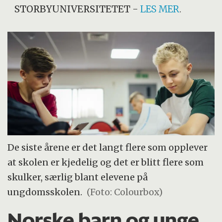
STORBYUNIVERSITETET
-
LES MER
.
De siste årene er det langt flere som opplever
at skolen er kjedelig og det er blitt flere som
skulker, særlig blant elevene på
ungdomsskolen.
(Foto: Colourbox)
Norske barn og unge