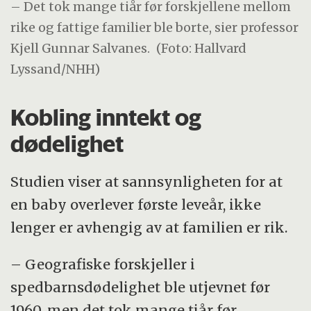
– Det tok mange tiår før forskjellene mellom
rike og fattige familier ble borte, sier professor
Kjell Gunnar Salvanes.
(Foto: Hallvard
Lyssand/NHH)
Kobling inntekt og
dødelighet
Studien viser at sannsynligheten for at
en baby overlever første leveår, ikke
lenger er avhengig av at familien er rik.
– Geografiske forskjeller i
spedbarnsdødelighet ble utjevnet før
1960, men det tok mange tiår før