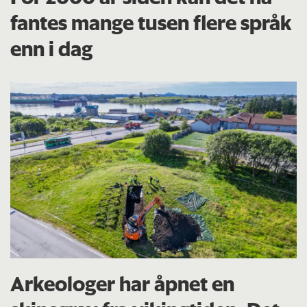
fantes mange tusen flere språk
enn i dag
Arkeologer har åpnet en