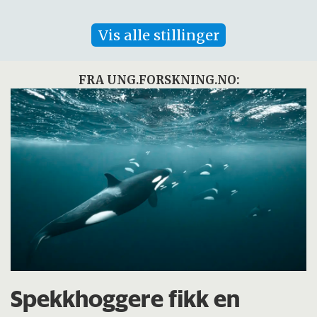
Vis alle stillinger
FRA UNG.FORSKNING.NO:
Spekkhoggere fikk en