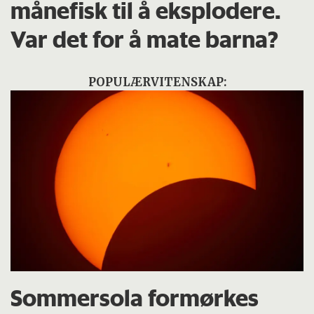
månefisk til å eksplodere.
Var det for å mate barna?
POPULÆRVITENSKAP:
Sommersola formørkes