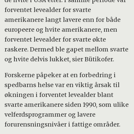
forventet levealder for svarte
amerikanere langt lavere enn for både
europeere og hvite amerikanere, men
forventet levealder for svarte økte
raskere. Dermed ble gapet mellom svarte
og hvite delvis lukket, sier Bütikofer.
Forskerne påpeker at en forbedring i
spedbarns helse var en viktig årsak til
økningen i forventet levealder blant
svarte amerikanere siden 1990, som ulike
velferdsprogrammer og lavere
forurensningsnivåer i fattige områder.