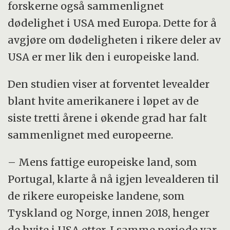
forskerne også sammenlignet
dødelighet i USA med Europa. Dette for å
avgjøre om dødeligheten i rikere deler av
USA er mer lik den i europeiske land.
Den studien viser at forventet levealder
blant hvite amerikanere i løpet av de
siste tretti årene i økende grad har falt
sammenlignet med europeerne.
– Mens fattige europeiske land, som
Portugal, klarte å nå igjen levealderen til
de rikere europeiske landene, som
Tyskland og Norge, innen 2018, henger
de hvite i USA etter. I samme periode var