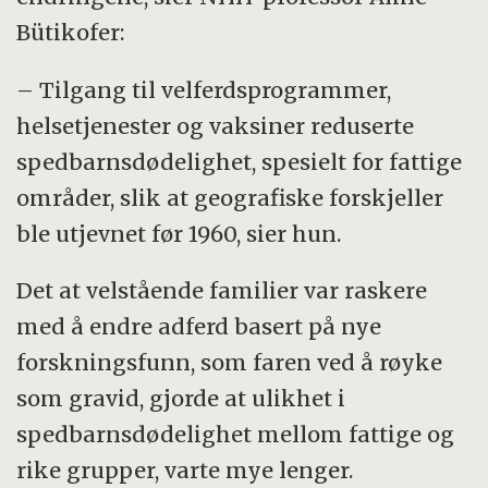
Bütikofer:
– Tilgang til velferdsprogrammer,
helsetjenester og vaksiner reduserte
spedbarnsdødelighet, spesielt for fattige
områder, slik at geografiske forskjeller
ble utjevnet før 1960, sier hun.
Det at velstående familier var raskere
med å endre adferd basert på nye
forskningsfunn, som faren ved å røyke
som gravid, gjorde at ulikhet i
spedbarnsdødelighet mellom fattige og
rike grupper, varte mye lenger.