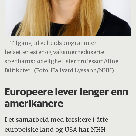
– Tilgang til velferdsprogrammer,
helsetjenester og vaksiner reduserte
spedbarnsdødelighet, sier professor Aline
Bütikofer.
(Foto: Hallvard Lyssand/NHH)
Europeere lever lenger enn
amerikanere
I et samarbeid med forskere i åtte
europeiske land og USA har NHH-