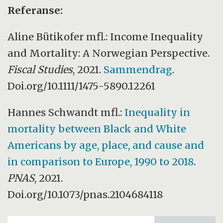
Referanse:
Aline Bütikofer mfl.: Income Inequality
and Mortality: A Norwegian Perspective.
Fiscal Studies
, 2021.
Sammendrag
.
Doi.org/10.1111/1475-5890.12261
Hannes Schwandt mfl.:
Inequality in
mortality between Black and White
Americans by age, place, and cause and
in comparison to Europe, 1990 to 2018
.
PNAS
, 2021.
Doi.org/10.1073/pnas.2104684118