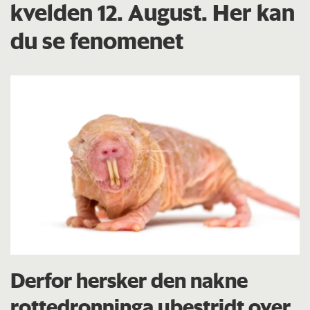
kvelden 12. August. Her kan
du se fenomenet
Derfor hersker den nakne
rottedronninga ubestridt over