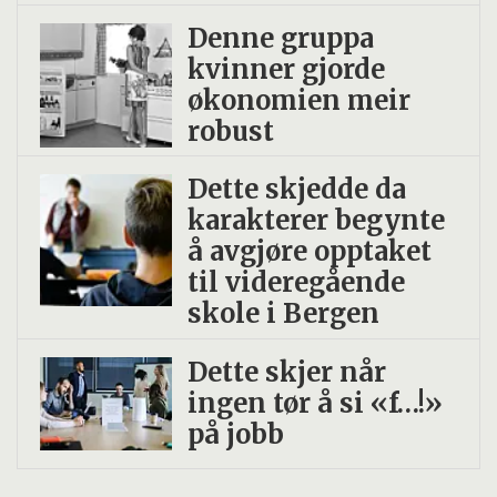
Denne gruppa
kvinner gjorde
økonomien meir
robust
Dette skjedde da
karakterer begynte
å avgjøre opptaket
til videregående
skole i Bergen
Dette skjer når
ingen tør å si «f…!»
på jobb