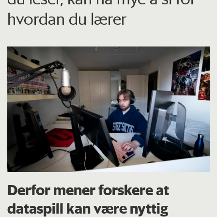
hvordan du lærer
Derfor mener forskere at
dataspill kan være nyttig