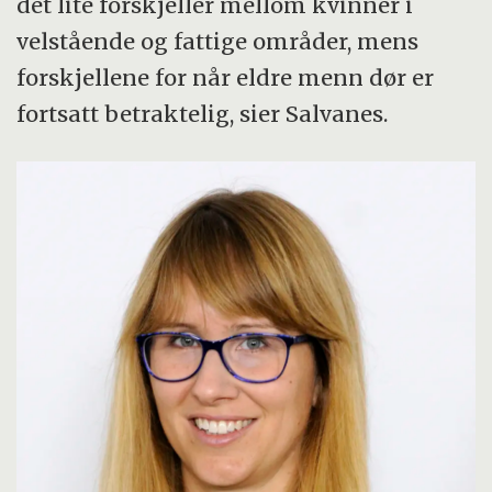
det lite forskjeller mellom kvinner i
velstående og fattige områder, mens
forskjellene for når eldre menn dør er
fortsatt betraktelig, sier Salvanes.