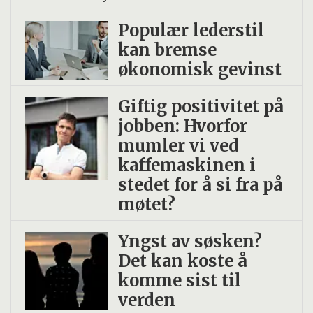
Populær lederstil
kan bremse
økonomisk gevinst
Giftig positivitet på
jobben: Hvorfor
mumler vi ved
kaffemaskinen i
stedet for å si fra på
møtet?
Yngst av søsken?
Det kan koste å
komme sist til
verden