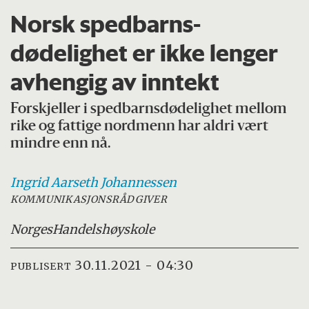
Norsk spedbarns­
dødelighet er ikke lenger
avhengig av inntekt
Forskjeller i spedbarnsdødelighet mellom
rike og fattige nordmenn har aldri vært
mindre enn nå.
Ingrid Aarseth
Johannessen
KOMMUNIKASJONSRÅDGIVER
Norges
Handelshøyskole
30.11.2021 - 04:30
PUBLISERT