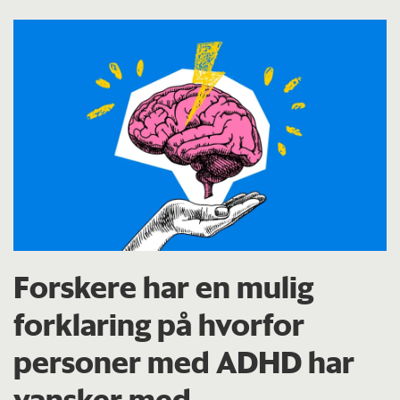
Forskere har en mulig
forklaring på hvorfor
personer med ADHD har
vansker med