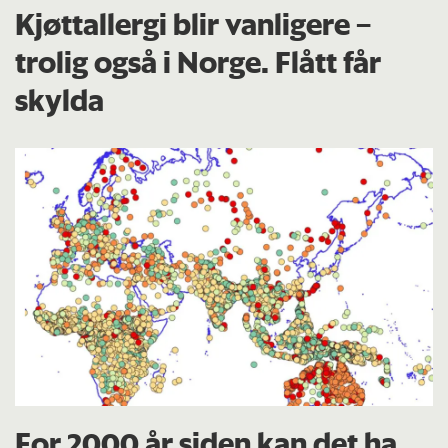
Kjøttallergi blir vanligere –
trolig også i Norge. Flått får
skylda
For 2000 år siden kan det ha